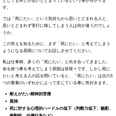
としても何とか思いとどまっているという事が分かりま
す。
では「死にたい」という気持ちから思いとどまれる人と、
思いとどまれず実行に移してしまう人は何が違うのでしょ
うか。
この答えを知るために、まず「死にたい」と考えてしまう
ようになる原因についてお話しさせてください。
私は仕事柄、多くの「死にたい」と向き合ってきました。
命を絶つ事を考えてしまう原因は皆様々です。しかし死に
たいと考える人の話を聞いていると、「死にたい」は次の3
つの要素のいずれかによって生じている事に気付きます。
耐えがたい精神的苦痛
孤独
死に対する心理的ハードルの低下（判断力低下、酩酊、
衝動性、自傷行為など）