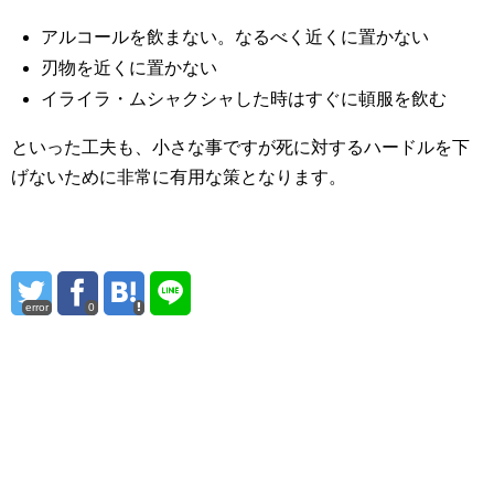
アルコールを飲まない。なるべく近くに置かない
刃物を近くに置かない
イライラ・ムシャクシャした時はすぐに頓服を飲む
といった工夫も、小さな事ですが死に対するハードルを下
げないために非常に有用な策となります。
error
0