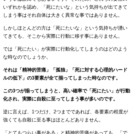
いずれかを認め、「死にたいな」という気持ちが出てきて
しまう事はそれ自体は大きく異常な事ではありません。
しかしほとんどの方は「死にたいな」という気持ちが湧い
てきても、そこから実際に行動に移す事にありません。
では「死にたい」が実際に行動化してしまうのはどのよう
な時なのでしょうか。
それは「精神的苦痛」「孤独」「死に対する心理的ハード
ルの低下」の3要素が全て揃ってしまった時なのです。
この3つが揃ってしまうと、高い確率で「死にたい」が行動
化され、実際に自殺に至ってしまう事が多いのです。
逆に言えば、1つだけ、2つまでであれば、各要素の程度が
強くても自殺に至る事はほとんどありません。
「とてもつらい事がある」と精神的苦痛があっても、「で