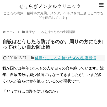
せせらぎメンタルクリニック
こころの病気、精神科のお薬、メンタルヘルスを向上させるコツな
どを配信しています
ホーム
健康なこころを持つための生活習慣
自殺はどうしたら防げるのか。周りの方にも知
って欲しい自殺防止策
2016/12/27
健康なこころを持つための生活習慣
我が国では毎年3万人もの人が自らの命を絶っています。近
年、自殺者数は減少傾向にはなってきましたが、いまだ多
くの人が自らの命を絶っているのが現状です。
「どうすれば自殺を防げるのか」