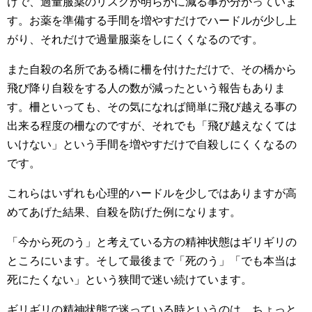
けで、過量服薬のリスクが明らかに減る事が分かっていま
す。お薬を準備する手間を増やすだけでハードルが少し上
がり、それだけで過量服薬をしにくくなるのです。
また自殺の名所である橋に柵を付けただけで、その橋から
飛び降り自殺をする人の数が減ったという報告もありま
す。柵といっても、その気になれば簡単に飛び越える事の
出来る程度の柵なのですが、それでも「飛び越えなくては
いけない」という手間を増やすだけで自殺しにくくなるの
です。
これらはいずれも心理的ハードルを少しではありますが高
めてあげた結果、自殺を防げた例になります。
「今から死のう」と考えている方の精神状態はギリギリの
ところにいます。そして最後まで「死のう」「でも本当は
死にたくない」という狭間で迷い続けています。
ギリギリの精神状態で迷っている時というのは、ちょっと