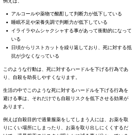
例えば、
アルコールや薬物で酩酊して判断力が低下している
睡眠不足や栄養失調で判断力が低下している
イライラやムシャクシャする事があって衝動的になって
いる
日頃からリストカットを繰り返しており、死に対する抵
抗が少なくなっている
このような行動は、死に対するハードルを下げる行為であ
り、自殺を助長しやすくなります。
生活の中でこのような死に対するハードルを下げる行為を
避ける事は、それだけでも自殺リスクを低下させる効果が
あります。
例えば自殺目的で過量服薬をしてしまう人には、お薬を取
りにくい場所にしまったり、お薬を取り出しにくくするだ