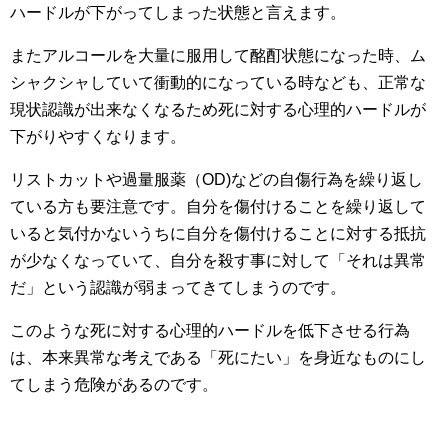
ハードルが下がってしまった状態と言えます。
またアルコールを大量に服用して酩酊状態になった時、ム
シャクシャしていて衝動的になっている時なども、正常な
現状認識が出来なくなるため死に対する心理的ハードルが
下がりやすくなります。
リストカットや過量服薬（OD)などの自傷行為を繰り返し
ている方も要注意です。自分を傷付けることを繰り返して
いると気付かないうちに自分を傷付けることに対する抵抗
が少なくなっていて、自分を殺す事に対して「それは異常
だ」という認識が弱まってきてしまうのです。
このような死に対する心理的ハードルを低下させる行為
は、本来異常な考えである「死にたい」を身近なものにし
てしまう危険があるのです。