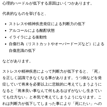
心理的ハードルが低下する原因はいくつかあります。
代表的なものを挙げると、
ストレスや精神疾患発症による判断力の低下
アルコールによる酩酊状態
イライラによる衝動性
自傷行為（リストカットやオーバードーズなど）による
自傷意識の低下
などがあります。
ストレスや精神疾患によって判断力が低下すると、「死」
を正しく認識できなくなる事があります。うつ病などを発
症していて将来を必要以上に悲観的に考えてしまうように
なると「将来良い事なんて何もあるはずがないし生きてい
ても仕方ない」と本気で考えてしまうようになります。こ
れは判断力が低下してしまった事により「死にたい」への