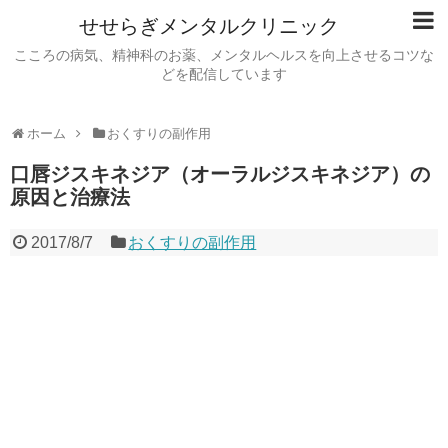
せせらぎメンタルクリニック
こころの病気、精神科のお薬、メンタルヘルスを向上させるコツな
どを配信しています
ホーム
おくすりの副作用
口唇ジスキネジア（オーラルジスキネジア）の
原因と治療法
2017/8/7
おくすりの副作用