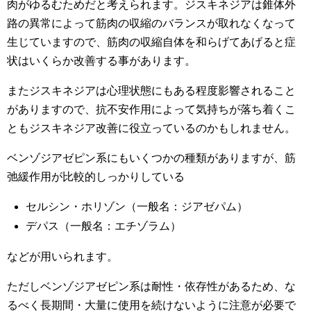
肉がゆるむためだと考えられます。ジスキネジアは錐体外
路の異常によって筋肉の収縮のバランスが取れなくなって
生じていますので、筋肉の収縮自体を和らげてあげると症
状はいくらか改善する事があります。
またジスキネジアは心理状態にもある程度影響されること
がありますので、抗不安作用によって気持ちが落ち着くこ
ともジスキネジア改善に役立っているのかもしれません。
ベンゾジアゼピン系にもいくつかの種類がありますが、筋
弛緩作用が比較的しっかりしている
セルシン・ホリゾン（一般名：ジアゼパム）
デパス（一般名：エチゾラム）
などが用いられます。
ただしベンゾジアゼピン系は耐性・依存性があるため、な
るべく長期間・大量に使用を続けないように注意が必要で