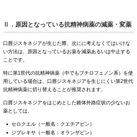
Ⅱ．原因となっている抗精神病薬の減薬・変薬
口唇ジスキネジアが生じた際、次にに考えなくてはいけな
い方法は、原因となっているお薬を減薬あるいは中止する
ことです。
特に第1世代の抗精神病薬（中でもブチロフェノン系）を使
用している場合は、口唇ジスキネジアを生じにくい第2世代
抗精神病薬に切り替えることが推奨されます。
口唇ジスキネジアをはじめとした錐体外路症状の少ないお
薬としては、
セロクエル（一般名：クエチアピン）
ジプレキサ（一般名：オランザピン）