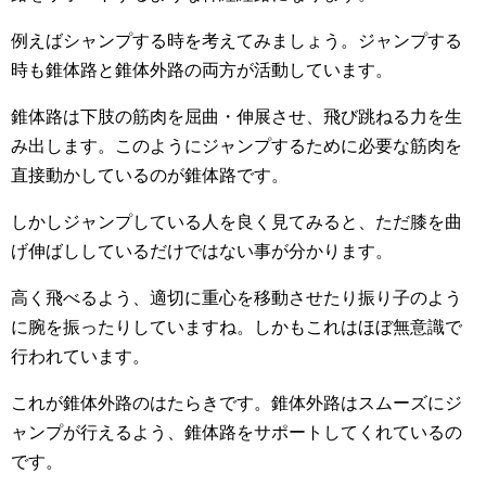
例えばシャンプする時を考えてみましょう。ジャンプする
時も錐体路と錐体外路の両方が活動しています。
錐体路は下肢の筋肉を屈曲・伸展させ、飛び跳ねる力を生
み出します。このようにジャンプするために必要な筋肉を
直接動かしているのが錐体路です。
しかしジャンプしている人を良く見てみると、ただ膝を曲
げ伸ばししているだけではない事が分かります。
高く飛べるよう、適切に重心を移動させたり振り子のよう
に腕を振ったりしていますね。しかもこれはほぼ無意識で
行われています。
これが錐体外路のはたらきです。錐体外路はスムーズにジ
ャンプが行えるよう、錐体路をサポートしてくれているの
です。