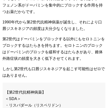
フェノン系がドーパミンを集中的にブロックする作用を持
つお薬だからです。
1990年代から第2世代抗精神病薬が誕生し、それにより口
唇ジスキネジアの頻度は大分少なくなりました。
第2世代はドーパミンをブロックする以外にもセロトニンを
ブロックするはたらきを持ちます。セロトニンのブロック
はドーパミンのブロックを緩和するはたらきがあり、錐体
外路症状の頻度を大きく低下させてくれます。
しかし第2世代も口唇ジスキネジアを起こす可能性はゼロで
はありません。
【第2世代抗精神病薬】
＜SDA＞
・リスパダール（リスペリドン）