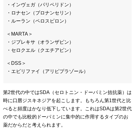
・インヴェガ（パリペリドン）
・ロナセン（ブロナンセリン）
・ルーラン（ペロスピロン）
＜MARTA＞
・ジプレキサ（オランザピン）
・セロクエル（クエチアピン）
＜DSS＞
・エビリファイ（アリピプラゾール）
第2世代の中ではSDA（セロトニン・ドーパミン拮抗薬）は
時に口唇ジスキネジアを起こします。もちろん第1世代と比
べると頻度はかなり低下しています。これはSDAは第2世代
の中でも比較的ドーパミンに集中的に作用するタイプのお
薬だからだと考えられます。