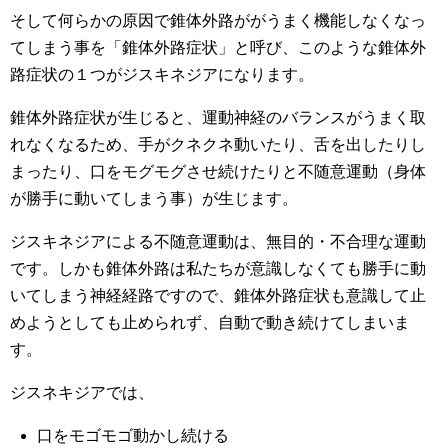
そして何らかの原因で錐体外路ががうまく機能しなくなっ
てしまう事を「錐体外路症状」と呼び、このような錐体外
路症状の１つがジスキネジアになります。
錐体外路症状が生じると、運動神経のバランスがうまく取
れなくなるため、手がクネクネ動いたり、舌を出したりし
まったり、口をモグモグさせ続けたりと不随意運動（身体
が勝手に動いてしまう事）が生じます。
ジスキネジアによる不随意運動は、無目的・不合理な運動
です。しかも錐体外路は私たちが意識しなくても勝手に動
いてしまう神経経路ですので、錐体外路症状も意識して止
めようとしても止められず、自動で動き続けてしまいま
す。
ジスネキジアでは、
口をモゴモゴ動かし続ける