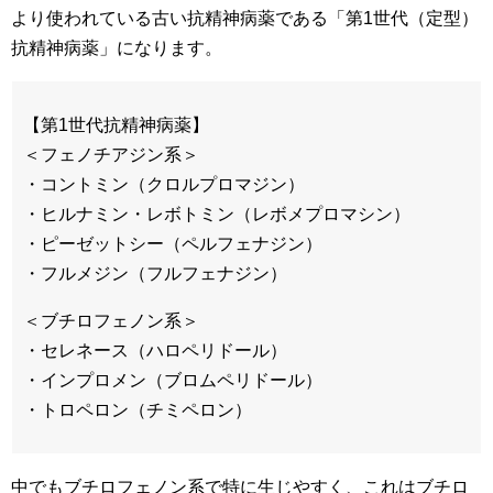
より使われている古い抗精神病薬である「第1世代（定型）
抗精神病薬」になります。
【第1世代抗精神病薬】
＜フェノチアジン系＞
・コントミン（クロルプロマジン）
・ヒルナミン・レボトミン（レボメプロマシン）
・ピーゼットシー（ペルフェナジン）
・フルメジン（フルフェナジン）
＜ブチロフェノン系＞
・セレネース（ハロペリドール）
・インプロメン（ブロムペリドール）
・トロペロン（チミペロン）
中でもブチロフェノン系で特に生じやすく、これはブチロ