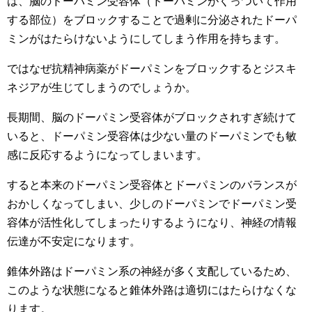
は、脳のドーパミン受容体（ドーパミンがくっついて作用
する部位）をブロックすることで過剰に分泌されたドーパ
ミンがはたらけないようにしてしまう作用を持ちます。
ではなぜ抗精神病薬がドーパミンをブロックするとジスキ
ネジアが生じてしまうのでしょうか。
長期間、脳のドーパミン受容体がブロックされすぎ続けて
いると、ドーパミン受容体は少ない量のドーパミンでも敏
感に反応するようになってしまいます。
すると本来のドーパミン受容体とドーパミンのバランスが
おかしくなってしまい、少しのドーパミンでドーパミン受
容体が活性化してしまったりするようになり、神経の情報
伝達が不安定になります。
錐体外路はドーパミン系の神経が多く支配しているため、
このような状態になると錐体外路は適切にはたらけなくな
ります。