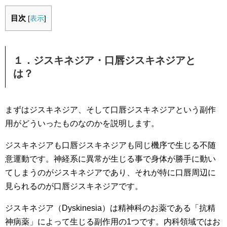
目次
[
表示
]
１．ジスキネジア・口唇ジスキネジアと
は？
まずはジスキネジア、そして口唇ジスキネジアという副作
用がどういったものなのかを説明します。
ジスキネジアも口唇ジスキネジアも同じ機序で生じる不随
意運動です。神経系に異常が生じる事で身体が勝手に動い
てしまうのがジスキネジアであり、それが特に口唇周辺に
見られるのが口唇ジスキネジアです。
ジスキネジア（Dyskinesia）は精神科のお薬である「抗精
神病薬」によって生じる副作用の1つです。内科領域ではお