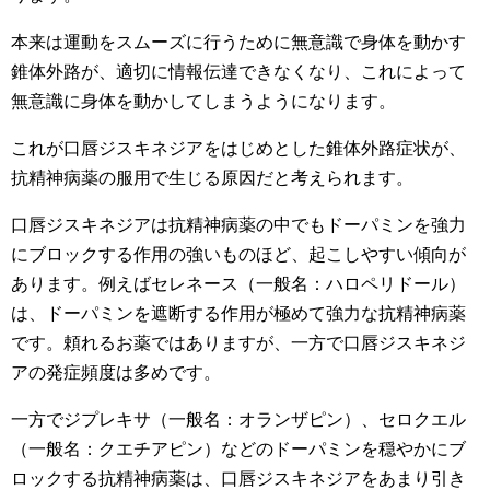
本来は運動をスムーズに行うために無意識で身体を動かす
錐体外路が、適切に情報伝達できなくなり、これによって
無意識に身体を動かしてしまうようになります。
これが口唇ジスキネジアをはじめとした錐体外路症状が、
抗精神病薬の服用で生じる原因だと考えられます。
口唇ジスキネジアは抗精神病薬の中でもドーパミンを強力
にブロックする作用の強いものほど、起こしやすい傾向が
あります。例えばセレネース（一般名：ハロペリドール）
は、ドーパミンを遮断する作用が極めて強力な抗精神病薬
です。頼れるお薬ではありますが、一方で口唇ジスキネジ
アの発症頻度は多めです。
一方でジプレキサ（一般名：オランザピン）、セロクエル
（一般名：クエチアピン）などのドーパミンを穏やかにブ
ロックする抗精神病薬は、口唇ジスキネジアをあまり引き