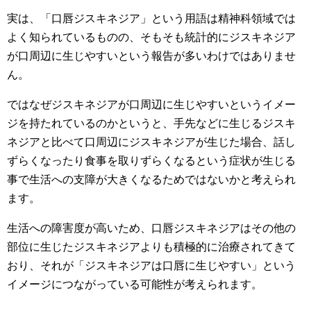
実は、「口唇ジスキネジア」という用語は精神科領域では
よく知られているものの、そもそも統計的にジスキネジア
が口周辺に生じやすいという報告が多いわけではありませ
ん。
ではなぜジスキネジアが口周辺に生じやすいというイメー
ジを持たれているのかというと、手先などに生じるジスキ
ネジアと比べて口周辺にジスキネジアが生じた場合、話し
ずらくなったり食事を取りずらくなるという症状が生じる
事で生活への支障が大きくなるためではないかと考えられ
ます。
生活への障害度が高いため、口唇ジスキネジアはその他の
部位に生じたジスキネジアよりも積極的に治療されてきて
おり、それが「ジスキネジアは口唇に生じやすい」という
イメージにつながっている可能性が考えられます。