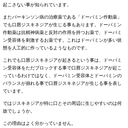
起こさない事が知られています。
またパーキンソン病の治療薬である「ドーパミン作動薬」
でも口唇ジスキネジアが生じる事もあります。ドーパミン
作動薬は抗精神病薬と反対の作用を持つお薬で、ドーパミ
ン受容体を刺激するお薬です。これはドーパミンが多い状
態を人工的に作っているようなものです。
これでも口唇ジスキネジアが起きるという事は、ドーパミ
ン受容体をただブロックする事で口唇ジスキネジアが起こ
っているわけではなく、ドーパミン受容体とドーパミンの
バランスが崩れる事で口唇ジスキネジアが生じる事を表し
ています。
ではジスキネジアが特に口とその周辺に生じやすいのは何
故でしょうか。
この理由はよく分かっていません。