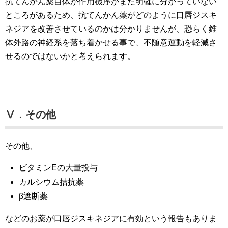
抗てんかん薬自体が作用機序がまだ明確に分かっていない
ところがあるため、抗てんかん薬がどのように口唇ジスキ
ネジアを改善させているのかは分かりませんが、恐らく錐
体外路の神経系を落ち着かせる事で、不随意運動を軽減さ
せるのではないかと考えられます。
Ⅴ．その他
その他、
ビタミンEの大量投与
カルシウム拮抗薬
β遮断薬
などのお薬が口唇ジスキネジアに有効という報告もありま