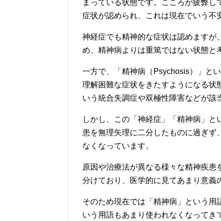
まっている状態です。こころが疲弊し
症状が認められ、これは現在でいう不
神経症でも精神的な症状は認めますが
め、精神病よりは重篤ではない状態と
一方で、「精神病（Psychosis）
理解困難な症状をきたすようになる状
いう統合失調症や双極性障害などが該
しかし、この「神経症」「精神病」と
患を無理矢理に二分したものに過ぎず
なくなっています。
原因や治療法が異なる様々な精神疾患
分けており、医学的に見てあまり意義
そのため現在では「精神病」という用
いう用語もあまり使われなくなってき