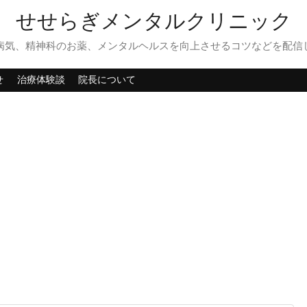
せせらぎメンタルクリニック
病気、精神科のお薬、メンタルヘルスを向上させるコツなどを配信
せ
治療体験談
院長について