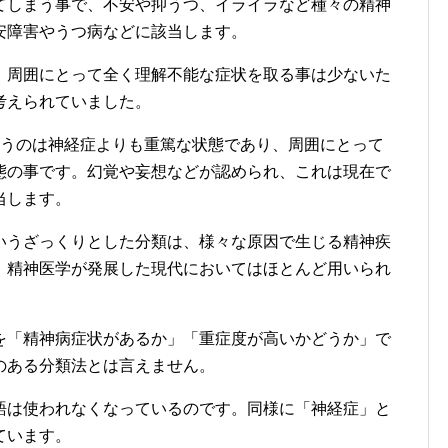
てしまう事で、不安や抑うつ、イライラなど種々の精神
安障害やうつ病などに該当します。
、周囲にとって全く理解不能な症状を取る事は少ないた
考えられていました。
」というのは神経症よりも重篤な状態であり、周囲にとって
態の事です。幻覚や妄想などが認められ、これは現在で
当します。
いうざっくりとした分類は、様々な原因で生じる精神疾
、精神医学が発展した現代においてはほとんど用いられ
を「精神病症状があるか」「重症度が高いかどうか」で
のある分類法とは言えません。
語は使われなくなっているのです。同様に「神経症」と
ています。