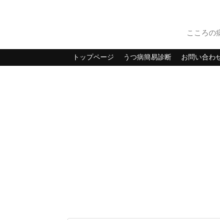
こころの
トップページ
うつ病簡易診断
お問い合わ