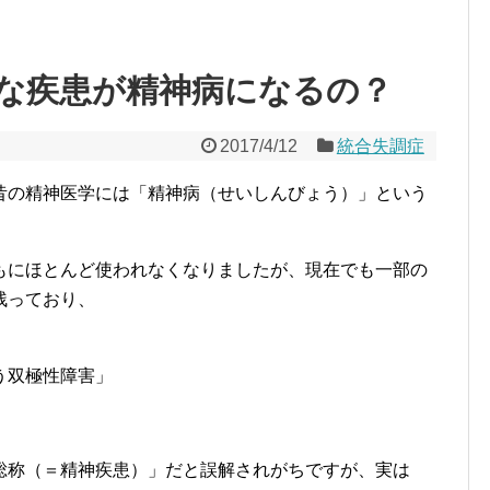
な疾患が精神病になるの？
2017/4/12
統合失調症
昔の精神医学には「精神病（せいしんびょう）」という
もにほとんど使われなくなりましたが、現在でも一部の
残っており、
う双極性障害」
総称（＝精神疾患）」だと誤解されがちですが、実は