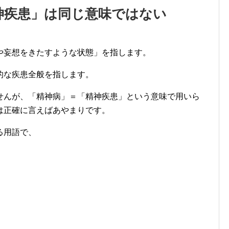
神疾患」は同じ意味ではない
や妄想をきたすような状態」を指します。
的な疾患全般を指します。
せんが、「精神病」＝「精神疾患」という意味で用いら
は正確に言えばあやまりです。
る用語で、