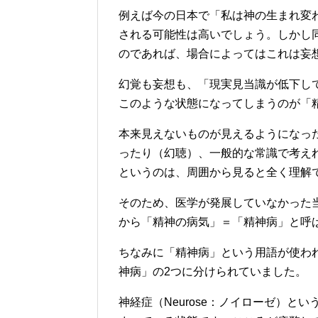
例えば今の日本で「私は神の生まれ変
される可能性は高いでしょう。しかし
のであれば、場合によってはこれは妄
幻覚も妄想も、「現実見当識が低下し
このような状態になってしまうのが「
本来見えないものが見えるようになっ
ったり（幻聴）、一般的な常識で考え
というのは、周囲から見ると全く理解
そのため、医学が発展していなかった
から「精神の病気」＝「精神病」と呼
ちなみに「精神病」という用語が使わ
神病」の2つに分けられていました。
神経症（Neurose：ノイローゼ）