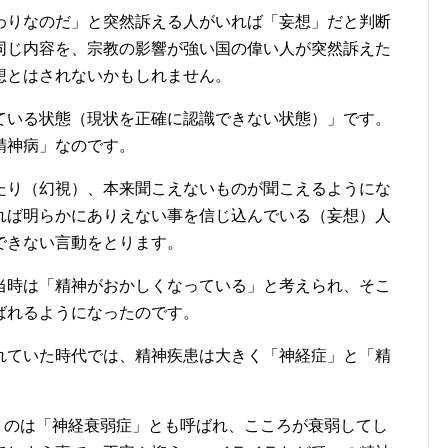
わりなのだ」と突然訴える人がいれば「妄想」だと判断
同じ内容を、宗教の影響が強い国の偉い人が突然訴えた
想とはされないかもしれません。
ている状態（現状を正確に認識できない状態）」です。
精神病」なのです。
たり（幻視）、本来聞こえないものが聞こえるようにな
れば明らかにありえない事を信じ込んでいる（妄想）人
できない言動をとります。
当時は「精神がおかしくなっている」と考えられ、そこ
ばれるようになったのです。
れていた時代では、精神疾患は大きく「神経症」と「精
というのは「神経衰弱症」とも呼ばれ、こころが衰弱してし