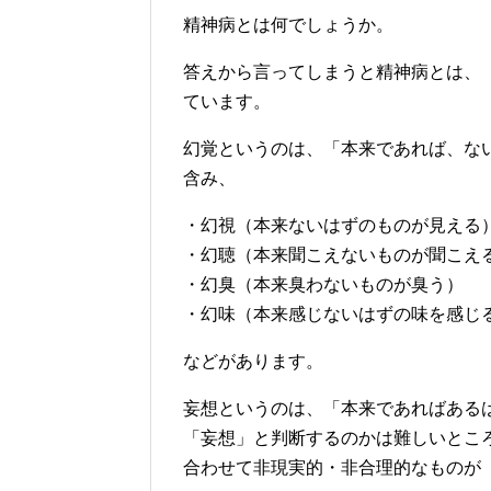
精神病とは何でしょうか。
答えから言ってしまうと精神病とは、
ています。
幻覚というのは、「本来であれば、な
含み、
・幻視（本来ないはずのものが見える
・幻聴（本来聞こえないものが聞こえ
・幻臭（本来臭わないものが臭う）
・幻味（本来感じないはずの味を感じ
などがあります。
妄想というのは、「本来であればある
「妄想」と判断するのかは難しいとこ
合わせて非現実的・非合理的なものが