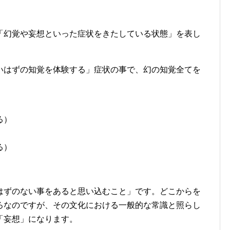
「幻覚や妄想といった症状をきたしている状態」を表し
いはずの知覚を体験する」症状の事で、幻の知覚全てを
）
る）
る）
はずのない事をあると思い込むこと」です。どこからを
ろなのですが、その文化における一般的な常識と照らし
「妄想」になります。