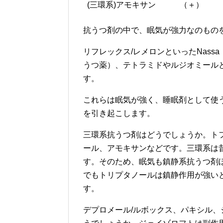
(三環系)アモキサン
（＋）
抗うつ剤の中で、眠気が強力なのもの
リフレックス/レメロンといったNas
うつ薬）、テトラミドやルジオミール
す。
これらは眠気が強く、睡眠剤として使
を引き起こします。
三環系抗うつ剤はどうでしょうか。ト
ール、アモキサンなどです。三環系は
す。そのため、眠気も鎮静系抗うつ剤ほど
でもトリプタノールは鎮静作用が強い
す。
デプロメール/ルボックス、パキシル、