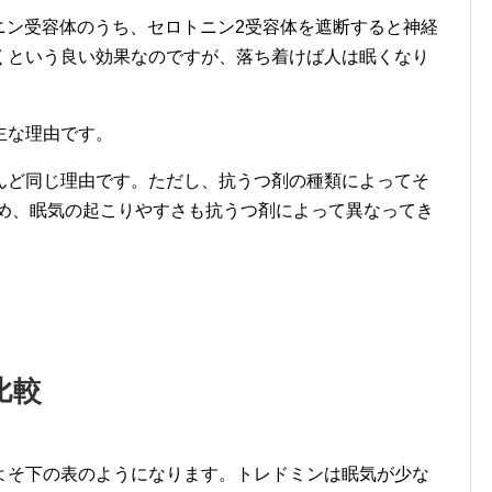
ニン受容体のうち、セロトニン2受容体を遮断すると神経
くという良い効果なのですが、落ち着けば人は眠くなり
主な理由です。
んど同じ理由です。ただし、抗うつ剤の種類によってそ
ため、眠気の起こりやすさも抗うつ剤によって異なってき
比較
よそ下の表のようになります。トレドミンは眠気が少な