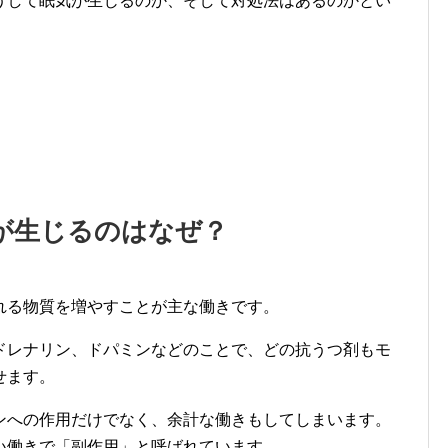
うして眠気が生じるのか、そして対処法はあるのかとい
が生じるのはなぜ？
れる物質を増やすことが主な働きです。
ドレナリン、ドパミンなどのことで、どの抗うつ剤もモ
せます。
ンへの作用だけでなく、余計な働きもしてしまいます。
い働きで「副作用」と呼ばれています。