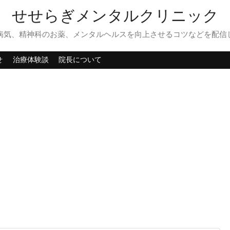
せせらぎメンタルクリニック
病気、精神科のお薬、メンタルヘルスを向上させるコツなどを配信
せ
治療体験談
院長について