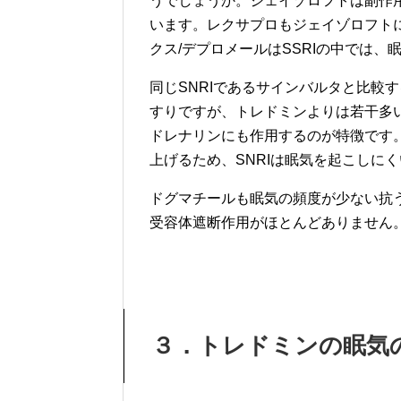
うでしょうか。ジェイゾロフトは副作
います。レクサプロもジェイゾロフト
クス/デプロメールはSSRIの中では
同じSNRIであるサインバルタと比較
すりですが、トレドミンよりは若干多い
ドレナリンにも作用するのが特徴です
上げるため、SNRIは眠気を起こしに
ドグマチールも眠気の頻度が少ない抗
受容体遮断作用がほとんどありません
３．トレドミンの眠気