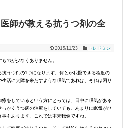
【医師が教える抗うつ剤の全
2015/11/23
トレドミン
すものが少なくありません。
る抗うつ剤の1つになります。何とか我慢できる程度の
や生活に支障を来たすような眠気であれば、それは困り
加療をしているという方にとっては、日中に眠気がある
せっかくうつ病の治療をしていても、あまりに眠気がひ
う事もあります。これでは本末転倒ですね。