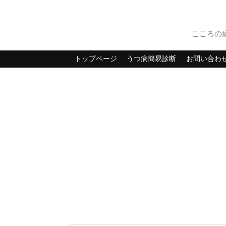
こころの
トップページ
うつ病簡易診断
お問い合わ