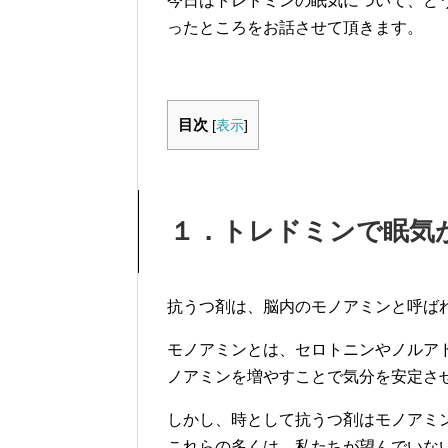
今日はトレドミンの眠気について、ど
ったところをお話させて頂きます。
目次
[
表示
]
１．トレドミンで眠気
抗うつ剤は、脳内のモノアミンと呼ば
モノアミンとは、セロトニンやノルア
ノアミンを増やすことで気分を安定さ
しかし、時として抗うつ剤はモノアミ
これらの多くは、私たちが望んでいな