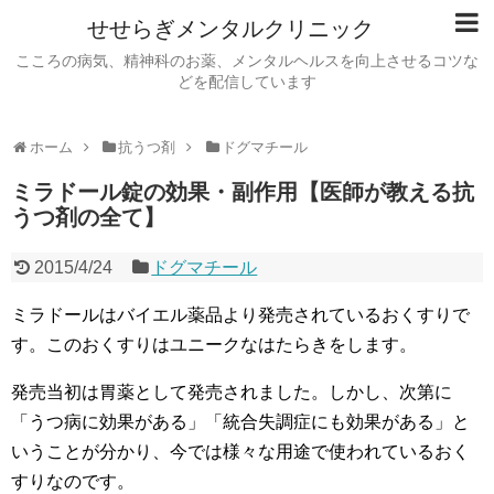
せせらぎメンタルクリニック
こころの病気、精神科のお薬、メンタルヘルスを向上させるコツな
どを配信しています
ホーム
抗うつ剤
ドグマチール
ミラドール錠の効果・副作用【医師が教える抗
うつ剤の全て】
2015/4/24
ドグマチール
ミラドールはバイエル薬品より発売されているおくすりで
す。このおくすりはユニークなはたらきをします。
発売当初は胃薬として発売されました。しかし、次第に
「うつ病に効果がある」
「統合失調症にも効果がある」と
いうことが分かり、
今では様々な用途で使われているおく
すりなのです。