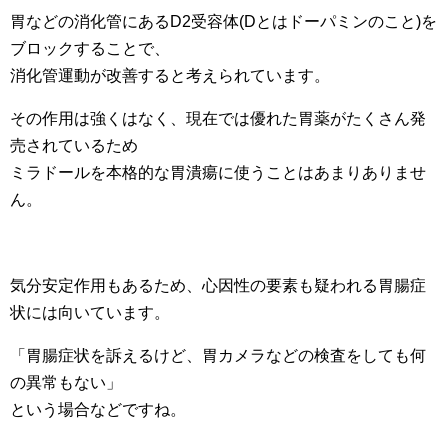
胃などの消化管にあるD2受容体(Dとはドーパミンのこと)を
ブロックすることで、
消化管運動が改善すると考えられています。
その作用は強くはなく、現在では優れた胃薬がたくさん発
売されているため
ミラドールを本格的な胃潰瘍に使うことはあまりありませ
ん。
気分安定作用もあるため、心因性の要素も疑われる胃腸症
状には向いています。
「胃腸症状を訴えるけど、胃カメラなどの検査をしても何
の異常もない」
という場合などですね。