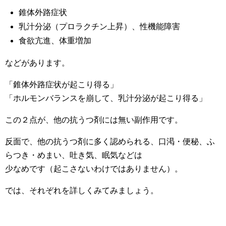
錐体外路症状
乳汁分泌（プロラクチン上昇）、性機能障害
食欲亢進、体重増加
などがあります。
「錐体外路症状が起こり得る」
「ホルモンバランスを崩して、乳汁分泌が起こり得る」
この２点が、他の抗うつ剤には無い副作用です。
反面で、他の抗うつ剤に多く認められる、口渇・便秘、ふ
らつき・めまい、吐き気、眠気などは
少なめです（起こさないわけではありません）。
では、それぞれを詳しくみてみましょう。