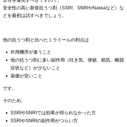
全性を優先すべきですので、
安全性の高い新規抗うつ剤（SSRI、SNRIやNassaなど）な
どを最初は試すべきでしょう。
他の抗うつ剤と比べたミラドールの利点は
作用機序が違うこと
他の抗うつ剤に多い副作用（吐き気、便秘、眠気、離脱
症状など）が少ないこと
薬価が安いこと
です。
そのため、
SSRIやSNRIでは効果が得られなかった方
SSRIやSNRIの副作用がつらい方