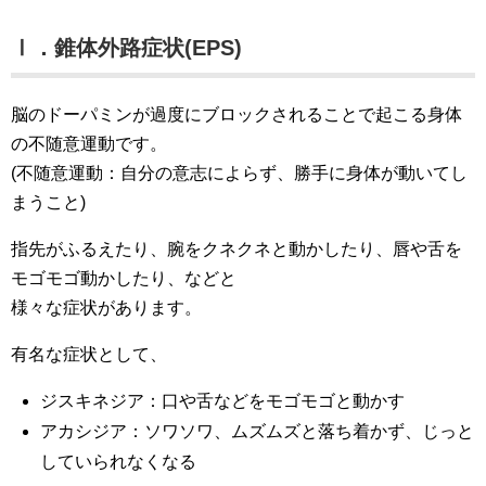
Ⅰ．錐体外路症状(EPS)
脳のドーパミンが過度にブロックされることで起こる身体
の不随意運動です。
(不随意運動：自分の意志によらず、勝手に身体が動いてし
まうこと)
指先がふるえたり、腕をクネクネと動かしたり、唇や舌を
モゴモゴ動かしたり、などと
様々な症状があります。
有名な症状として、
ジスキネジア：口や舌などをモゴモゴと動かす
アカシジア：ソワソワ、ムズムズと落ち着かず、じっと
していられなくなる