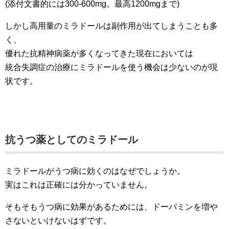
(添付文書的には300-600mg。最高1200mgまで)
しかし高用量のミラドールは副作用が出てしまうことも多
く、
優れた抗精神病薬が多くなってきた現在においては
統合失調症の治療にミラドールを使う機会は少ないのが現
状です。
抗うつ薬としてのミラドール
ミラドールがうつ病に効くのはなぜでしょうか。
実はこれは正確には分かっていません。
そもそもうつ病に効果があるためには、ドーパミンを増や
さないといけないはずです。