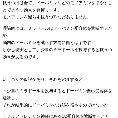
抗うつ剤は全て、ドーパミンなどのモノアミンを増やすこ
とで抗うつ効果を発揮します。
モノアミンを減らす抗うつ剤などありません。
理論的には、ミラドールはドーパミン受容体を遮断するた
め、
脳内のドーパミンを減らす方向に働くはずです。
しかし現実として、少量のミラドールを投与すると抗うつ
効果があるのです。
いくつかの仮説があり、それを紹介すると、
・少量のミラドールを投与するとドーパミン自己受容体を
遮断し、
それが結果的にドーパミンの分泌を増やすのではないか
・ノルアドレナリン神経にあるD2受容体を遮断すること