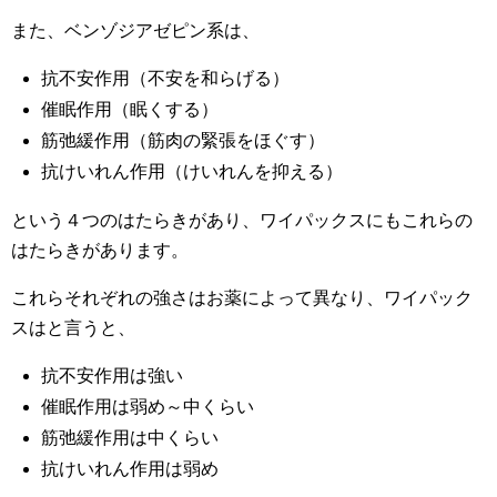
また、ベンゾジアゼピン系は、
抗不安作用（不安を和らげる）
催眠作用（眠くする）
筋弛緩作用（筋肉の緊張をほぐす）
抗けいれん作用（けいれんを抑える）
という４つのはたらきがあり、ワイパックスにもこれらの
はたらきがあります。
これらそれぞれの強さはお薬によって異なり、ワイパック
スはと言うと、
抗不安作用は強い
催眠作用は弱め～中くらい
筋弛緩作用は中くらい
抗けいれん作用は弱め