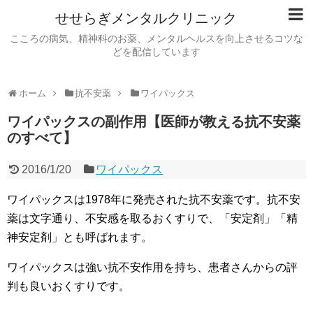
せせらぎメンタルクリニック
こころの病気、精神科のお薬、メンタルヘルスを向上させるコツな
どを配信しています
ホーム
抗不安薬
ワイパックス
ワイパックスの副作用【医師が教える抗不安薬
のすべて】
2016/1/20
ワイパックス
ワイパックスは1978年に発売された抗不安薬です。抗不安
薬は文字通り、不安感を取るおくすりで、「安定剤」「精
神安定剤」とも呼ばれます。
ワイパックスは強い抗不安作用を持ち、患者さんからの評
判も良いおくすりです。