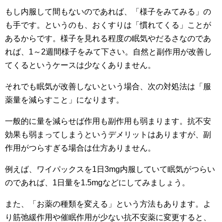
もし内服して間もないのであれば、「様子をみてみる」の
も手です。というのも、おくすりは「慣れてくる」ことが
あるからです。様子を見れる程度の眠気やだるさなのであ
れば、1～2週間様子をみて下さい。自然と副作用が改善し
てくるというケースは少なくありません。
それでも眠気が改善しないという場合、次の対処法は「服
薬量を減らすこと」になります。
一般的に量を減らせば作用も副作用も弱まります。抗不安
効果も弱まってしまうというデメリットはありますが、副
作用がつらすぎる場合は仕方ありません。
例えば、ワイパックスを1日3mg内服していて眠気がつらい
のであれば、1日量を1.5mgなどにしてみましょう。
また、「お薬の種類を変える」という方法もあります。よ
り筋弛緩作用や催眠作用が少ない抗不安薬に変更すると、