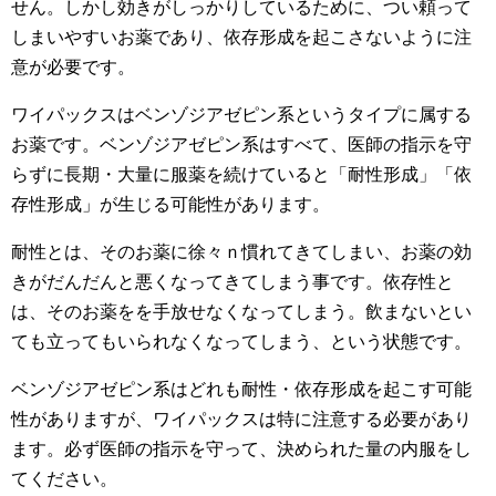
せん。しかし効きがしっかりしているために、つい頼って
しまいやすいお薬であり、依存形成を起こさないように注
意が必要です。
ワイパックスはベンゾジアゼピン系というタイプに属する
お薬です。ベンゾジアゼピン系はすべて、医師の指示を守
らずに長期・大量に服薬を続けていると「耐性形成」「依
存性形成」が生じる可能性があります。
耐性とは、そのお薬に徐々ｎ慣れてきてしまい、お薬の効
きがだんだんと悪くなってきてしまう事です。依存性と
は、そのお薬をを手放せなくなってしまう。飲まないとい
ても立ってもいられなくなってしまう、という状態です。
ベンゾジアゼピン系はどれも耐性・依存形成を起こす可能
性がありますが、ワイパックスは特に注意する必要があり
ます。必ず医師の指示を守って、決められた量の内服をし
てください。