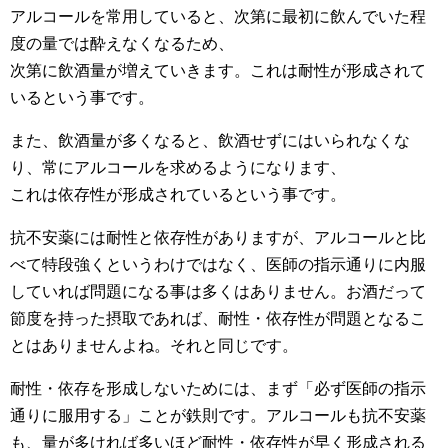
アルコールを常用していると、次第に最初に飲んでいた程
度の量では酔えなくなるため、
次第に飲酒量が増えていきます。これは耐性が形成されて
いるという事です。
また、飲酒量が多くなると、飲酒せずにはいられなくな
り、常にアルコールを求めるようになります、
これは依存性が形成されているという事です。
抗不安薬には耐性と依存性がありますが、アルコールと比
べて特段強くというわけではなく、医師の指示通りに内服
していれば問題になる事は多くはありません。お酒だって
節度を持った摂取であれば、耐性・依存性が問題となるこ
とはありませんよね。それと同じです。
耐性・依存を形成しないためには、まず「必ず医師の指示
通りに服用する」ことが鉄則です。アルコールも抗不安薬
も、量が多ければ多いほど耐性・依存性が早く形成される