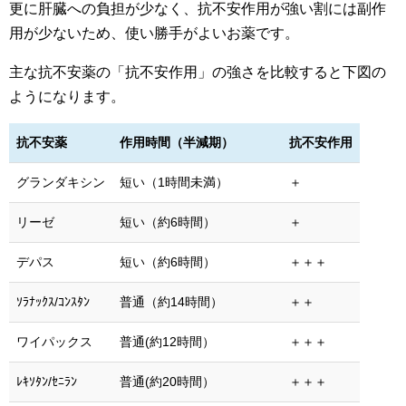
更に肝臓への負担が少なく、抗不安作用が強い割には副作
用が少ないため、使い勝手がよいお薬です。
主な抗不安薬の「抗不安作用」の強さを比較すると下図の
ようになります。
抗不安薬
作用時間（半減期）
抗不安作用
グランダキシン
短い（1時間未満）
＋
リーゼ
短い（約6時間）
＋
デパス
短い（約6時間）
＋＋＋
ｿﾗﾅｯｸｽ/ｺﾝｽﾀﾝ
普通（約14時間）
＋＋
ワイパックス
普通(約12時間）
＋＋＋
ﾚｷｿﾀﾝ/ｾﾆﾗﾝ
普通(約20時間）
＋＋＋