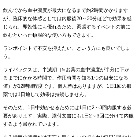
飲んでから血中濃度が最大になるまで約2時間かかります
が、臨床的な体感としては内服後20～30分ほどで効果を感
じられ、即効性にも優れるため、緊張するイベントの前に
飲むといった頓服的な使い方もできます。
ワンポイントで不安を抑えたい、という方にも良いでしょ
う。
ワイパックスは、半減期（≒お薬の血中濃度が半分に下が
るまでにかかる時間で、作用時間を知る1つの目安になる
値）が12時間程度です。個人差はありますが、1日1回の服
薬では1日通して効果は持続しません。
そのため、1日中効かせるためには1日に2～3回内服する必
要があります。実際、添付文書にも1日2～3回に分けて内服
するよう書かれています。