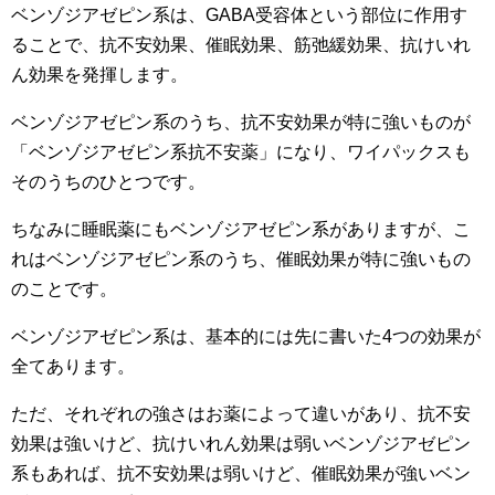
ベンゾジアゼピン系は、GABA受容体という部位に作用す
ることで、抗不安効果、催眠効果、筋弛緩効果、抗けいれ
ん効果を発揮します。
ベンゾジアゼピン系のうち、抗不安効果が特に強いものが
「ベンゾジアゼピン系抗不安薬」になり、ワイパックスも
そのうちのひとつです。
ちなみに睡眠薬にもベンゾジアゼピン系がありますが、こ
れはベンゾジアゼピン系のうち、催眠効果が特に強いもの
のことです。
ベンゾジアゼピン系は、基本的には先に書いた4つの効果が
全てあります。
ただ、それぞれの強さはお薬によって違いがあり、抗不安
効果は強いけど、抗けいれん効果は弱いベンゾジアゼピン
系もあれば、抗不安効果は弱いけど、催眠効果が強いベン