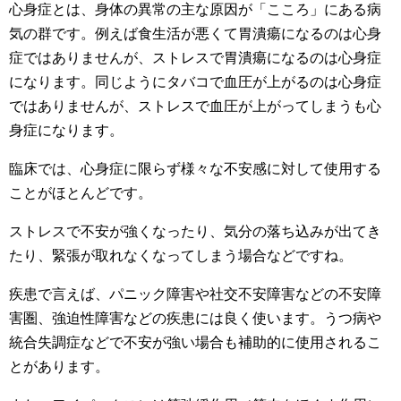
心身症とは、身体の異常の主な原因が「こころ」にある病
気の群です。例えば食生活が悪くて胃潰瘍になるのは心身
症ではありませんが、ストレスで胃潰瘍になるのは心身症
になります。同じようにタバコで血圧が上がるのは心身症
ではありませんが、ストレスで血圧が上がってしまうも心
身症になります。
臨床では、心身症に限らず様々な不安感に対して使用する
ことがほとんどです。
ストレスで不安が強くなったり、気分の落ち込みが出てき
たり、緊張が取れなくなってしまう場合などですね。
疾患で言えば、パニック障害や社交不安障害などの不安障
害圏、強迫性障害などの疾患には良く使います。うつ病や
統合失調症などで不安が強い場合も補助的に使用されるこ
とがあります。