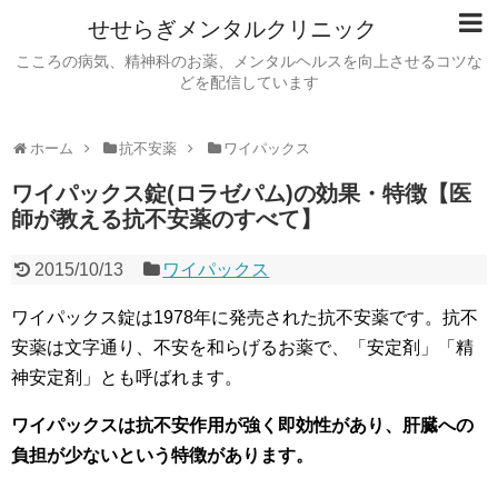
せせらぎメンタルクリニック
こころの病気、精神科のお薬、メンタルヘルスを向上させるコツな
どを配信しています
ホーム
抗不安薬
ワイパックス
ワイパックス錠(ロラゼパム)の効果・特徴【医
師が教える抗不安薬のすべて】
2015/10/13
ワイパックス
ワイパックス錠は1978年に発売された抗不安薬です。抗不
安薬は文字通り、不安を和らげるお薬で、「安定剤」「精
神安定剤」とも呼ばれます。
ワイパックスは抗不安作用が強く即効性があり、肝臓への
負担が少ないという特徴があります。