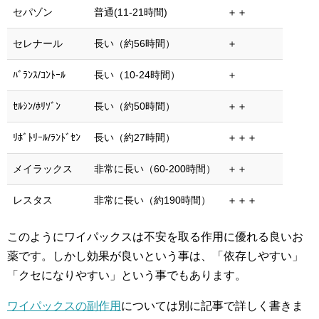
セパゾン
普通(11-21時間)
＋＋
セレナール
長い（約56時間）
＋
ﾊﾞﾗﾝｽ/ｺﾝﾄｰﾙ
長い（10-24時間）
＋
ｾﾙｼﾝ/ﾎﾘｿﾞﾝ
長い（約50時間）
＋＋
ﾘﾎﾞﾄﾘｰﾙ/ﾗﾝﾄﾞｾﾝ
長い（約27時間）
＋＋＋
メイラックス
非常に長い（60-200時間）
＋＋
レスタス
非常に長い（約190時間）
＋＋＋
このようにワイパックスは不安を取る作用に優れる良いお
薬です。しかし効果が良いという事は、「依存しやすい」
「クセになりやすい」という事でもあります。
ワイパックスの副作用
については別に記事で詳しく書きま