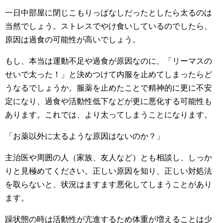
一日中部屋に閉じこもりっぱなしだったとしたら太るのは
当然でしょう。ストレスでやけ食いしているのでしたら、
原因は過食の可能性が高いでしょう。
もし、本当は運動不足や過食が原因なのに、「リーマスの
せいで太った！」と決めつけて内服を止めてしまったらど
うなるでしょうか。服薬を止めたことで精神的に更に不安
定になり、過食や活動性低下などが更に悪化する可能性も
あります。これでは、より太ってしまうことになります。
「お薬以外に太るような原因はないのか？」
主治医や周囲の人（家族、友人など）とも相談し、しっか
りと見極めてください。正しい原因を知り、正しい対処法
を取らないと、状況はますます悪化してしまうことがあり
ます。
躁状態の時は活動性が亢進するため体重が増えることは少