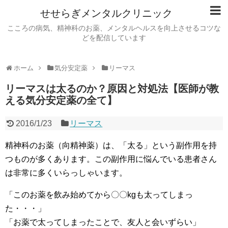
せせらぎメンタルクリニック
こころの病気、精神科のお薬、メンタルヘルスを向上させるコツな
どを配信しています
ホーム
気分安定薬
リーマス
リーマスは太るのか？原因と対処法【医師が教
える気分安定薬の全て】
2016/1/23
リーマス
精神科のお薬（向精神薬）は、「太る」という副作用を持
つものが多くあります。この副作用に悩んでいる患者さん
は非常に多くいらっしゃいます。
「このお薬を飲み始めてから〇〇kgも太ってしまっ
た・・・」
「お薬で太ってしまったことで、友人と会いずらい」