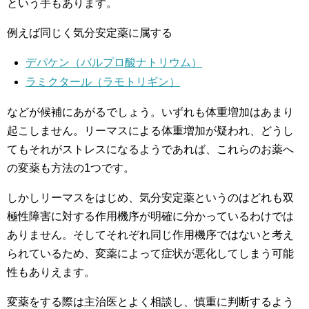
という手もあります。
例えば同じく気分安定薬に属する
デパケン（バルプロ酸ナトリウム）
ラミクタール（ラモトリギン）
などが候補にあがるでしょう。いずれも体重増加はあまり
起こしません。リーマスによる体重増加が疑われ、どうし
てもそれがストレスになるようであれば、これらのお薬へ
の変薬も方法の1つです。
しかしリーマスをはじめ、気分安定薬というのはどれも双
極性障害に対する作用機序が明確に分かっているわけでは
ありません。そしてそれぞれ同じ作用機序ではないと考え
られているため、変薬によって症状が悪化してしまう可能
性もありえます。
変薬をする際は主治医とよく相談し、慎重に判断するよう