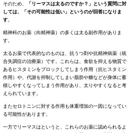
そのため、
「リーマスは太るのですか？」という質問に対
しては、「その可能性は低い」というのが回答になりま
す
。
精神科のお薬（向精神薬）の多くは太る副作用がありま
す。
太るお薬で代表的なのものは、抗うつ剤や抗精神病薬（統
合失調症の治療薬）です。これらは、食欲を抑える物質で
あるヒスタミンをブロックしてしまう作用（抗ヒスタミン
作用）や、代謝を抑制してしまい脂肪や糖などが身体に蓄
積しやすくなってしまう作用があり、太りやすくなると考
えられています。
またセロトニンに対する作用も体重増加の一因になってい
る可能性があります。
一方でリーマスはというと、これらのお薬に認められるよ