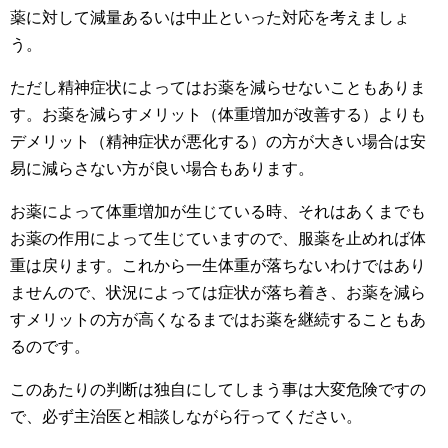
薬に対して減量あるいは中止といった対応を考えましょ
う。
ただし精神症状によってはお薬を減らせないこともありま
す。お薬を減らすメリット（体重増加が改善する）よりも
デメリット（精神症状が悪化する）の方が大きい場合は安
易に減らさない方が良い場合もあります。
お薬によって体重増加が生じている時、それはあくまでも
お薬の作用によって生じていますので、服薬を止めれば体
重は戻ります。これから一生体重が落ちないわけではあり
ませんので、状況によっては症状が落ち着き、お薬を減ら
すメリットの方が高くなるまではお薬を継続することもあ
るのです。
このあたりの判断は独自にしてしまう事は大変危険ですの
で、必ず主治医と相談しながら行ってください。