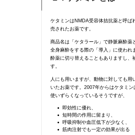
ケタミンはNMDA受容体拮抗薬と呼ば
売されたお薬です。
商品名は「ケタラール」で静脈麻酔薬
全身麻酔をする際の「導入」に使われ
酔薬に切り替えることもありますし、
す。
人にも用いますが、動物に対しても用
いたお薬です。2007年からはケタミ
使いずらくなっているそうですが、
即効性に優れ、
短時間の作用に留まり、
呼吸抑制や血圧低下が少なく、
筋肉注射でも一定の効果が出る