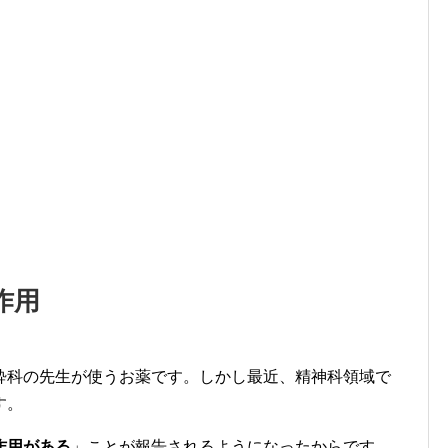
作用
酔科の先生が使うお薬です。しかし最近、精神科領域で
す。
作用がある
」ことが報告されるようになったからです。