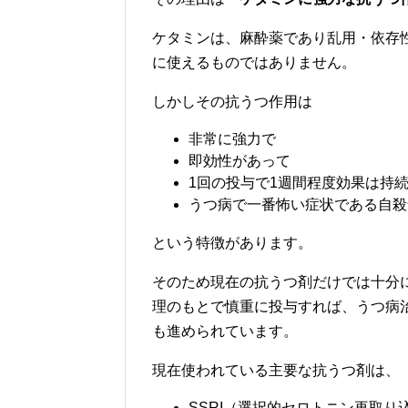
ケタミンは、麻酔薬であり乱用・依存
に使えるものではありません。
しかしその抗うつ作用は
非常に強力で
即効性があって
1回の投与で1週間程度効果は持
うつ病で一番怖い症状である自殺
という特徴があります。
そのため現在の抗うつ剤だけでは十分
理のもとで慎重に投与すれば、うつ病
も進められています。
現在使われている主要な抗うつ剤は、
SSRI（選択的セロトニン再取り