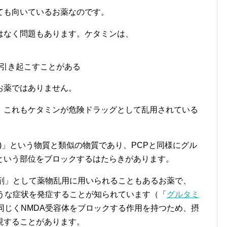
ても向いているお薬なのです。
はなく問題もあります。ケタミンは、
引き起こすことがある
お薬ではありません。
、これもケタミンが危険ドラッグとして乱用されている
P)」という物質と類似の物質であり、PCPと同様にグル
という部位をブロックするはたらきがあります。
覚剤」として薬物乱用に用いられることもあるお薬で、
ような症状を発症することが知られています（「
グルタミ
同じくNMDA受容体をブロックする作用を持つため、摂
現することがあります。