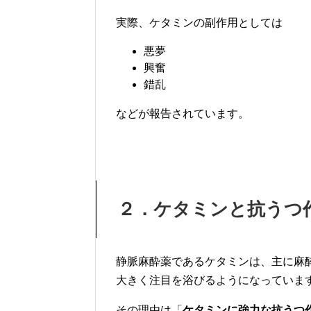
実際、ケタミンの副作用としては
悪夢
興奮
錯乱
などが報告されています。
２．ケタミンと抗うつ
静脈麻酔薬であるケタミンは、主に麻
大きく注目を浴びるようになっていま
その理由は「
ケタミンに強力な抗うつ