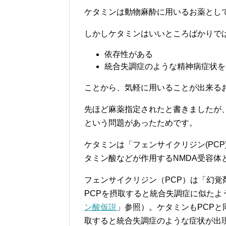
ケタミンは動物麻酔に用いるお薬とし
しかしケタミンはいいところばかりで
依存性がある
統合失調症のような精神病症状を
ことから、気軽に用いることが出来る
先ほど麻薬指定されたと書きましたが
という問題があったためです。
ケタミンは「フェンサイクリジン(PC
タミン酸などが作用するNMDA受容体
フェンサイクリジン（PCP）は「幻
PCPを摂取すると統合失調症に似た
ン酸仮説
」参照）。ケタミンもPCPと
取すると統合失調症のような症状が出