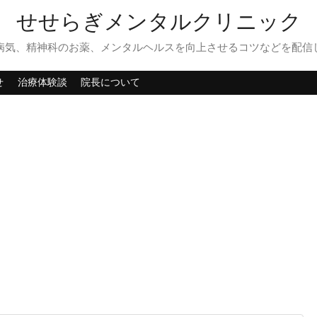
せせらぎメンタルクリニック
病気、精神科のお薬、メンタルヘルスを向上させるコツなどを配信
せ
治療体験談
院長について