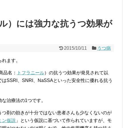
ル）には強力な抗うつ効果が
2015/10/11
うつ病
られます。
商品名：
トフラニール
）の抗うつ効果が発見されて以
SSRI、SNRI、NaSSAといった安全性に優れる抗う
効な治療法の1つです。
うつ剤の効きが十分ではない患者さんも少なくないのが
ミン仮説
」という仮説に基づいて作られていますが、モ