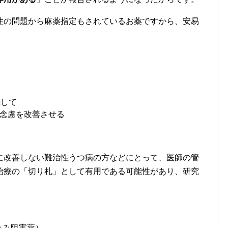
性の問題から麻薬指定もされているお薬ですから、安易
続して
念慮を改善させる
に改善しない難治性うつ病の方などにとって、医師の管
治療の「切り札」として有用である可能性があり、研究
込み阻害薬）