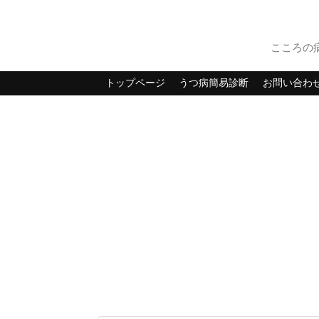
こころの
トップページ
うつ病簡易診断
お問い合わ