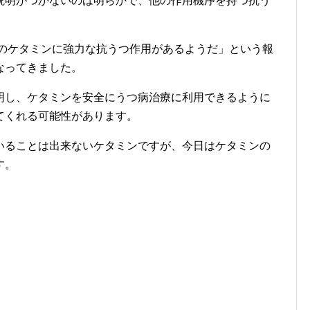
説明がつかないのは明らかで、他の作用機序を持つ抗う
薬のケタミンに強力な抗うつ作用があるようだ」という報
なってきました。
明し、ケタミンを安全にうつ病治療に利用できるように
てくれる可能性があります。
いることは出来ないケタミンですが、今日はケタミンの
す。