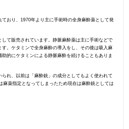
れており、1970年より主に手術時の全身麻酔薬として発
として販売されています。静脈麻酔薬は主に手術などで
ます。ケタミンで全身麻酔の導入をし、その後は吸入麻
補助的にケタミンによる静脈麻酔を続けることもありま
いられ、以前は「麻酔銃」の成分としてもよく使われて
ンは麻薬指定となってしまったため現在は麻酔銃としては