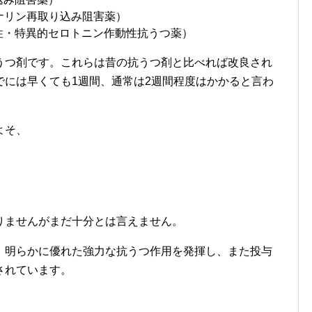
レナリン再取り込み阻害薬）
動性・特異的セロトニン作動性抗うつ薬）
うつ剤です。これらは昔の抗うつ剤と比べれば改良され
でには早くても1週間、通常は2週間程度はかかると言わ
よそ、
りませんがまだ十分とは言えません。
、明らかに優れた強力な抗うつ作用を発揮し、また投与
されています。