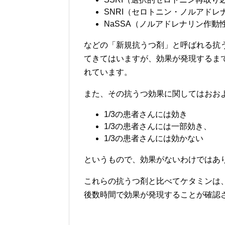
SNRI（セロトニン・ノルアド
NaSSA（ノルアドレナリン作
などの「新規抗うつ剤」と呼ばれる抗
てきてはいますが、効果が発現するま
れています。
また、その抗うつ効果に関してはおお
1/3の患者さんには効き
1/3の患者さんには一部効き、
1/3の患者さんには効かない
というもので、効果がないわけではあ
これらの抗うつ剤と比べてケタミンは
後数時間で効果が発現することが確認