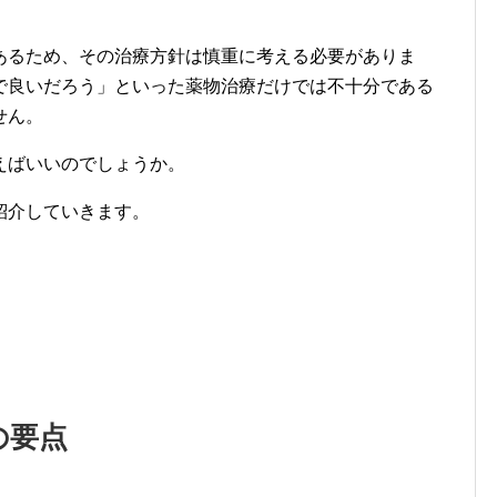
あるため、その治療方針は慎重に考える必要がありま
で良いだろう」といった薬物治療だけでは不十分である
せん。
えばいいのでしょうか。
紹介していきます。
の要点