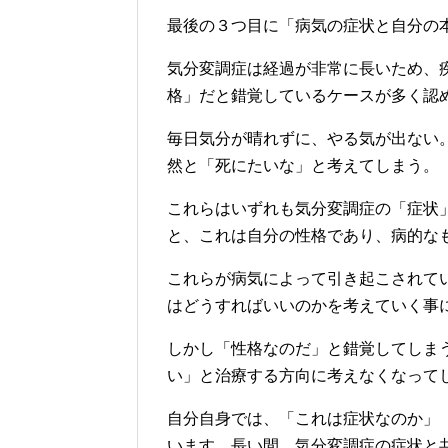
最後の３つ目に「病気の症状と自分の
気分変調症は経過が非常に長いため、
格」だと錯覚しているケースが多く認
毎日気分が晴れずに、やる気が出ない
然と「死にたいな」と考えてしまう。
これらはいずれも気分変調症の「症状
と、これは自分の性格であり、病的な
これらが病気によって引き起こされて
はどうすればいいのかを考えていく事
しかし「性格なのだ」と錯覚してしま
い」と治療する方向に考えなくなって
自分自身では、「これは症状なのか」
います。長い間、気分変調症の症状と