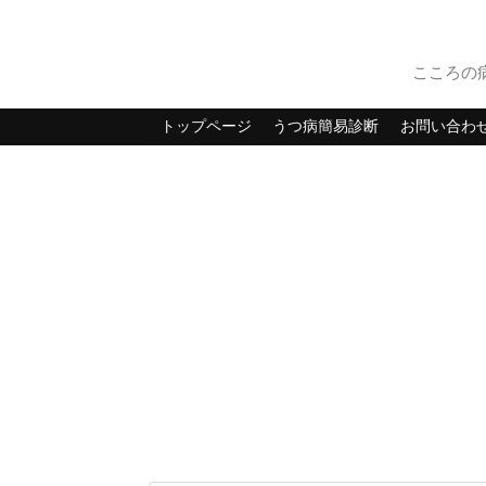
こころの
トップページ
うつ病簡易診断
お問い合わ