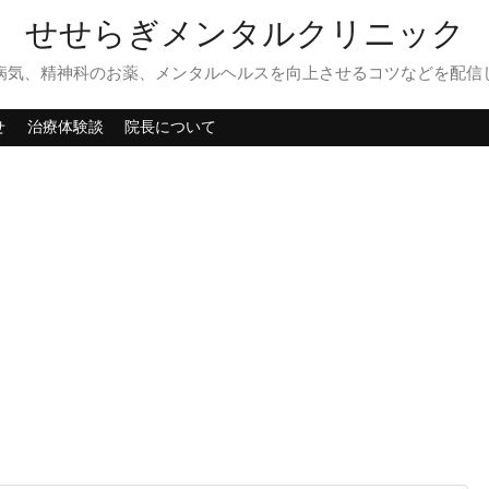
せせらぎメンタルクリニック
病気、精神科のお薬、メンタルヘルスを向上させるコツなどを配信
せ
治療体験談
院長について