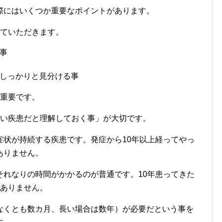
際にはいくつか重要なポイントがあります。
せていただきます。
事
しっかりと見分ける事
も重要です。
くい疾患だと理解しておく事」が大切です。
症状が持続する疾患です。発症から10年以上経ってやっ
ありません。
それなりの時間がかかるのが普通です。10年患ってきた
ずありません。
なくとも数カ月、長い場合は数年）が必要だという事を