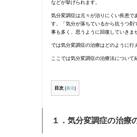
などが挙げられます。
気分変調症は元々が治りにくい疾患で
す。「気分が落ちているから抗うつ剤
事も多く、思うように回復していきま
では気分変調症の治療はどのように行
ここでは気分変調症の治療法について
目次
[
表示
]
１．気分変調症の治療