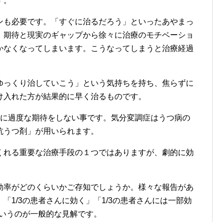
す。
ンも必要です。「すぐに治るだろう」といったあやまっ
、期待と現実のギャップから徐々に治療のモチベーショ
かなくなってしまいます。こうなってしまうと治療経過
ゆっくり治していこう」という気持ちを持ち、焦らずに
け入れた方が結果的に早く治るものです。
薬に過度な期待をしない事です。気分変調症はうつ病の
抗うつ剤」が用いられます。
くれる重要な治療手段の１つではありますが、劇的に効
効率がどのくらいかご存知でしょうか。様々な報告があ
「1/3の患者さんに効く」「1/3の患者さんには一部効
というのが一般的な見解です。