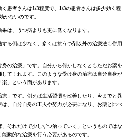
く患者さんは1/3程度で、1/3の患者さんは多少効く程
く効かないのです。
効果は、うつ病よりも更に低くなります。
結する例は少なく、多くは抗うつ剤以外の治療法も併用
け身の治療」です。自分から何かしなくともただお薬を
揮してくれます。このような受け身の治療は自分自身が
「楽」という面があります。
治療」です。例えば生活習慣を改善したり、今までと異
療は、自分自身の工夫や努力が必要になり、お薬と比べ
。
ば、それだけで少しずつ治っていく」というものではな
く能動的な治療を行う必要があるのです。