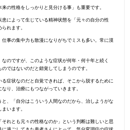
本来の性格をしっかりと見分ける事」も重要です。
疾患によって生じている精神状態を「元々の自分の性
められます。
。仕事の集中力も散漫になりがちでミスも多い。常に漠
」なのですが、このような症状が何年・何十年と続く
ものではないのだと錯覚してしまうのです。
いる症状なのだと自覚できれば、そこから脱するために
になり、治療にもつながっていきます。
うと、「自分はこういう人間なのだから、治しようがな
しまいます。
「それとも元々の性格なのか」という判断は難しいと思
共に過ごしてきた患者さんにとって、気分変調症の症状