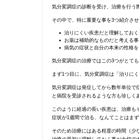
気分変調症の診断を受け、治療を行う
その中で、特に重要な事を3つ紹介さ
治りにくい疾患だと理解しておく
お薬は補助的なものだと考える事
病気の症状と自分の本来の性格を
気分変調症の治療ではこの3つがとて
まず1つ目に、気分変調症は「治りに
気分変調症は発症してから数年単位で
と病院を受診されるような方も珍しく
このように経過の長い疾患は、治療も
症状が1週間で治る、なんてことはま
そのため治療にはある程度の時間（少