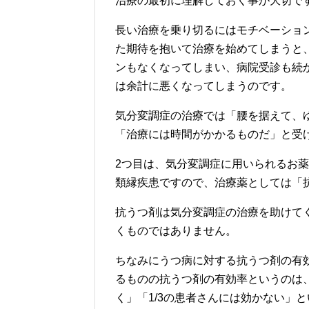
治療の最初に理解しておく事が大切で
長い治療を乗り切るにはモチベーショ
た期待を抱いて治療を始めてしまうと
ンもなくなってしまい、病院受診も続
は余計に悪くなってしまうのです。
気分変調症の治療では「腰を据えて、
「治療には時間がかかるものだ」と受
2つ目は、気分変調症に用いられるお
類縁疾患ですので、治療薬としては「
抗うつ剤は気分変調症の治療を助けて
くものではありません。
ちなみにうつ病に対する抗うつ剤の有
るものの抗うつ剤の有効率というのは、
く」「1/3の患者さんには効かない」