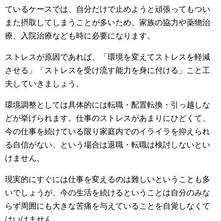
ているケースでは、自分だけで止めようと頑張ってもつい
また摂取してしまうことが多いため、家族の協力や薬物治
療、入院治療なども時に必要になります。
ストレスが原因であれば、「環境を変えてストレスを軽減
させる」「ストレスを受け流す能力を身に付ける」こと工
夫していきましょう。
環境調整としては具体的には転職・配置転換・引っ越しな
どが挙げられます。仕事のストレスがあまりにひどくて、
今の仕事を続けている限り家庭内でのイライラを抑えられ
る自信がない、という場合は退職・転職は検討しないとい
けません。
現実的にすぐには仕事を変えるのは難しいということも多
いでしょうが、今の生活を続けるということは自分のみな
らず周囲にも大きな苦痛を与えていることを自覚しなくて
はいけません。