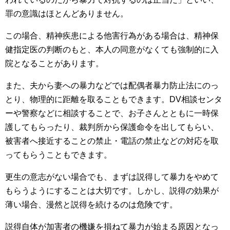
罪の意識はほとんどありません。
この場合、精神疾患による他害行為がある場合は、精神保
健指定医の判断のもと、本人の同意がなくても強制的に入
院となることがあります。
また、夫から妻への暴力などでは配偶者暴力防止法にのっ
とり、物理的に距離を取ることもできます。DV相談センタ
ーや警察などに相談することで、お子さんとともに一時保
護してもらったり、裁判所から保護命令を出してもらい、
被害者へ接近することの禁止・電話の禁止などの対応を取
ってもらうこともできます。
更生の意志がない場合でも、まずは説得して暴力をやめて
もらうようにすることは大切です。しかし、説得の効果が
薄い場合、漫然と説得を続けるのは危険です。
説得自体が加害者の機嫌を損ねて暴力が始まる原因となっ