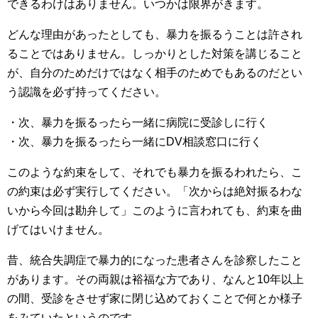
できるわけはありません。いつかは限界がきます。
どんな理由があったとしても、暴力を振るうことは許され
ることではありません。しっかりとした対策を講じること
が、自分のためだけではなく相手のためでもあるのだとい
う認識を必ず持ってください。
・次、暴力を振るったら一緒に病院に受診しに行く
・次、暴力を振るったら一緒にDV相談窓口に行く
このような約束をして、それでも暴力を振るわれたら、こ
の約束は必ず実行してください。「次からは絶対振るわな
いから今回は勘弁して」このように言われても、約束を曲
げてはいけません。
昔、統合失調症で暴力的になった患者さんを診察したこと
があります。その両親は裕福な方であり、なんと10年以上
の間、受診をさせず家に閉じ込めておくことで何とか様子
をみていたというのです。