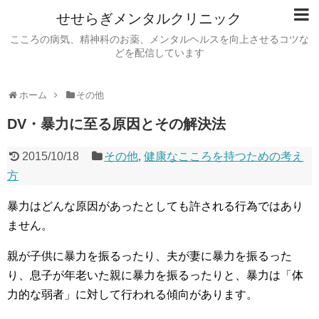
せせらぎメンタルクリニック
こころの病気、精神科のお薬、メンタルヘルスを向上させるコツな
どを配信しています
ホーム
その他
DV・暴力に至る原因とその解決法
2015/10/18
その他
,
健康なこころを持つための考え
方
暴力はどんな原因があったとしても許される行為ではあり
ません。
親が子供に暴力を振るったり、夫が妻に暴力を振るった
り、息子が年老いた親に暴力を振るったりと、暴力は「体
力的な弱者」に対して行われる傾向があります。