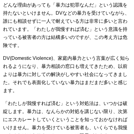
どんな理由があっても「暴力は犯罪なんだ」という認識を
持たないといけません。DVなどの暴力を受けていながら、
誰にも相談せずに一人で耐えている方は非常に多いと言わ
れています。「わたしが我慢すれば済む」という意識を持
っている被害者の方は結構多いのですが、この考え方は危
険です。
DV(Domestic Violence)、家庭内暴力という言葉が広く知ら
れるようになり、暴力相談の窓口も増えてきたため、以前
よりは暴力に対しての解決がしやすい社会になってきまし
た。それでも表面化していない暴力はまだまだ多いと感じ
ます。
「わたしが我慢すれば済む」という対処法は、いつかは破
綻します。暴力は、なんらかの対処を講じない限り、次第
にエスカレートしていくということを知っておかなければ
いけません。暴力を受けている被害者も、いくらでも我慢