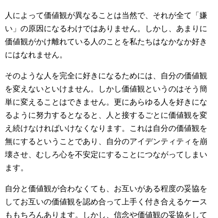
人によって価値観が異なることは当然で、それが全て「嫌
い」の原因になるわけではありません。しかし、あまりに
価値観がかけ離れている人のことを私たちはなかなか好き
にはなれません。
そのような人を完全に好きになるためには、自分の価値観
を変えないといけません。しかし価値観というのはそう簡
単に変えることはできません。更にあらゆる人を好きにな
るように努力するとなると、人と接するごとに価値観を変
え続けなければいけなくなります。これは自分の価値観を
無にするということであり、自分のアイデンティティを崩
壊させ、むしろ心を不安定にすることにつながってしまい
ます。
自分と価値観が合わなくても、お互いがある程度の妥協を
してお互いの価値観を認め合って上手く付き合えるケース
ももちろんあります。しかし、信念や価値観の妥協をして