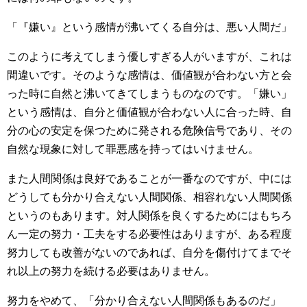
「『嫌い』という感情が沸いてくる自分は、悪い人間だ」
このように考えてしまう優しすぎる人がいますが、これは
間違いです。そのような感情は、価値観が合わない方と会
った時に自然と沸いてきてしまうものなのです。「嫌い」
という感情は、自分と価値観が合わない人に合った時、自
分の心の安定を保つために発される危険信号であり、その
自然な現象に対して罪悪感を持ってはいけません。
また人間関係は良好であることが一番なのですが、中には
どうしても分かり合えない人間関係、相容れない人間関係
というのもあります。対人関係を良くするためにはもちろ
ん一定の努力・工夫をする必要性はありますが、ある程度
努力しても改善がないのであれば、自分を傷付けてまでそ
れ以上の努力を続ける必要はありません。
努力をやめて、「分かり合えない人間関係もあるのだ」