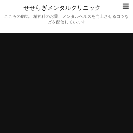
せせらぎメンタルクリニック
こころの病気、精神科のお薬、メンタルヘルスを向上させるコツな
どを配信しています