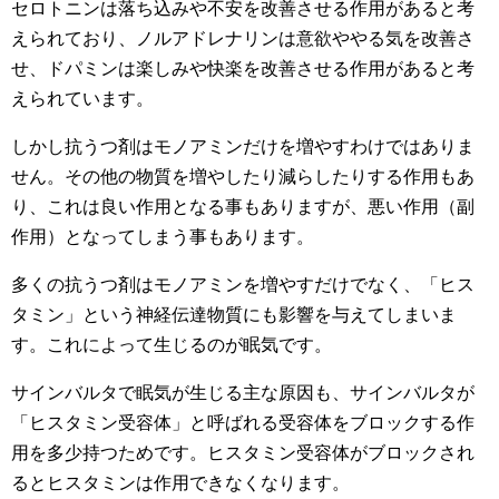
セロトニンは落ち込みや不安を改善させる作用があると考
えられており、ノルアドレナリンは意欲ややる気を改善さ
せ、ドパミンは楽しみや快楽を改善させる作用があると考
えられています。
しかし抗うつ剤はモノアミンだけを増やすわけではありま
せん。その他の物質を増やしたり減らしたりする作用もあ
り、これは良い作用となる事もありますが、悪い作用（副
作用）となってしまう事もあります。
多くの抗うつ剤はモノアミンを増やすだけでなく、「ヒス
タミン」という神経伝達物質にも影響を与えてしまいま
す。これによって生じるのが眠気です。
サインバルタで眠気が生じる主な原因も、サインバルタが
「ヒスタミン受容体」と呼ばれる受容体をブロックする作
用を多少持つためです。ヒスタミン受容体がブロックされ
るとヒスタミンは作用できなくなります。