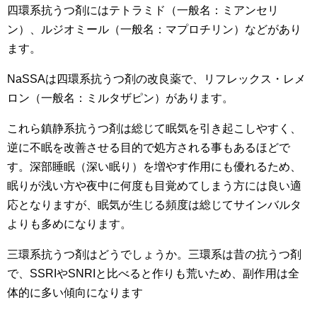
四環系抗うつ剤にはテトラミド（一般名：ミアンセリ
ン）、ルジオミール（一般名：マプロチリン）などがあり
ます。
NaSSAは四環系抗うつ剤の改良薬で、リフレックス・レメ
ロン（一般名：ミルタザピン）があります。
これら鎮静系抗うつ剤は総じて眠気を引き起こしやすく、
逆に不眠を改善させる目的で処方される事もあるほどで
す。深部睡眠（深い眠り）を増やす作用にも優れるため、
眠りが浅い方や夜中に何度も目覚めてしまう方には良い適
応となりますが、眠気が生じる頻度は総じてサインバルタ
よりも多めになります。
三環系抗うつ剤はどうでしょうか。三環系は昔の抗うつ剤
で、SSRIやSNRIと比べると作りも荒いため、副作用は全
体的に多い傾向になります