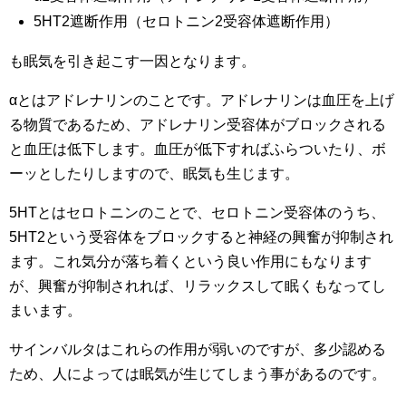
5HT2遮断作用（セロトニン2受容体遮断作用）
も眠気を引き起こす一因となります。
αとはアドレナリンのことです。アドレナリンは血圧を上げ
る物質であるため、アドレナリン受容体がブロックされる
と血圧は低下します。血圧が低下すればふらついたり、ボ
ーッとしたりしますので、眠気も生じます。
5HTとはセロトニンのことで、セロトニン受容体のうち、
5HT2という受容体をブロックすると神経の興奮が抑制され
ます。これ気分が落ち着くという良い作用にもなります
が、興奮が抑制されれば、リラックスして眠くもなってし
まいます。
サインバルタはこれらの作用が弱いのですが、多少認める
ため、人によっては眠気が生じてしまう事があるのです。