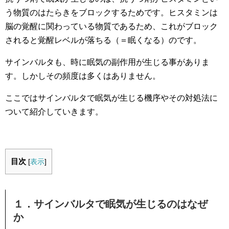
う物質のはたらきをブロックするためです。ヒスタミンは
脳の覚醒に関わっている物質であるため、これがブロック
されると覚醒レベルが落ちる（＝眠くなる）のです。
サインバルタも、時に眠気の副作用が生じる事がありま
す。しかしその頻度は多くはありません。
ここではサインバルタで眠気が生じる機序や
その対処法に
ついて紹介していきます。
目次
[
表示
]
１．サインバルタで眠気が生じるのはなぜ
か