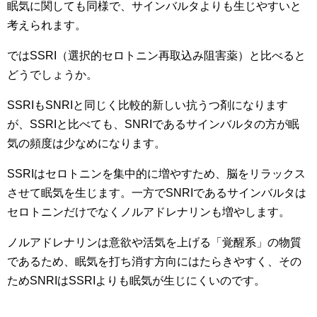
眠気に関しても同様で、サインバルタよりも生じやすいと
考えられます。
ではSSRI（選択的セロトニン再取込み阻害薬）と比べると
どうでしょうか。
SSRIもSNRIと同じく比較的新しい抗うつ剤になります
が、SSRIと比べても、SNRIであるサインバルタの方が眠
気の頻度は少なめになります。
SSRIはセロトニンを集中的に増やすため、脳をリラックス
させて眠気を生じます。一方でSNRIである
サインバルタは
セロトニンだけでなくノルアドレナリンも増やします。
ノルアドレナリンは意欲や活気を上げる「覚醒系」の物質
であるため、眠気を打ち消す方向にはたらきやすく、その
ためSNRIはSSRIよりも眠気が生じにくいのです。