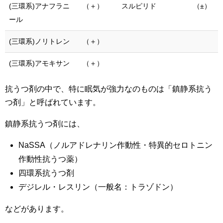
(三環系)アナフラニ
（＋）
スルピリド
（±）
ール
(三環系)ノリトレン
（＋）
(三環系)アモキサン
（＋）
抗うつ剤の中で、特に眠気が強力なのものは「鎮静系抗う
つ剤」と呼ばれています。
鎮静系抗うつ剤には、
NaSSA（ノルアドレナリン作動性・特異的セロトニン
作動性抗うつ薬）
四環系抗うつ剤
デジレル・レスリン（一般名：トラゾドン）
などがあります。