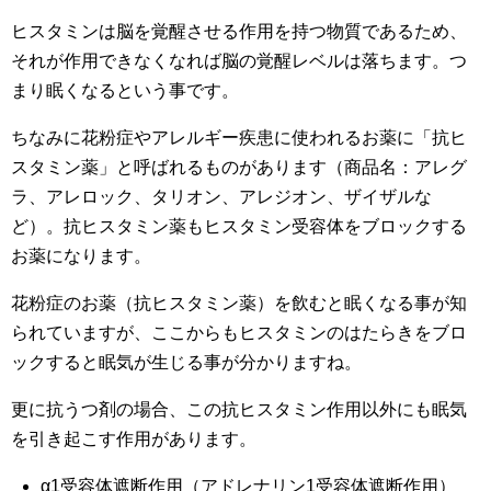
ヒスタミンは脳を覚醒させる作用を持つ物質であるため、
それが作用できなくなれば脳の覚醒レベルは落ちます。つ
まり眠くなるという事です。
ちなみに花粉症やアレルギー疾患に使われるお薬に「抗ヒ
スタミン薬」と呼ばれるものがあります（商品名：アレグ
ラ、アレロック、タリオン、アレジオン、ザイザルな
ど）。抗ヒスタミン薬もヒスタミン受容体をブロックする
お薬になります。
花粉症のお薬（抗ヒスタミン薬）を飲むと眠くなる事が知
られていますが、ここからもヒスタミンのはたらきをブロ
ックすると眠気が生じる事が分かりますね。
更に抗うつ剤の場合、この抗ヒスタミン作用以外にも眠気
を引き起こす作用があります。
α1受容体遮断作用（アドレナリン1受容体遮断作用）