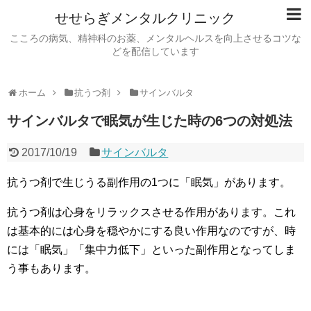
せせらぎメンタルクリニック
こころの病気、精神科のお薬、メンタルヘルスを向上させるコツな
どを配信しています
ホーム
抗うつ剤
サインバルタ
サインバルタで眠気が生じた時の6つの対処法
2017/10/19
サインバルタ
抗うつ剤で生じうる副作用の1つに「眠気」があります。
抗うつ剤は心身をリラックスさせる作用があります。これ
は基本的には心身を穏やかにする良い作用なのですが、時
には「眠気」「集中力低下」といった副作用となってしま
う事もあります。