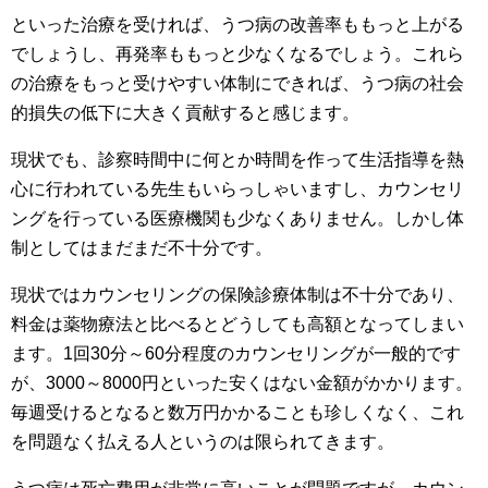
といった治療を受ければ、うつ病の改善率ももっと上がる
でしょうし、再発率ももっと少なくなるでしょう。これら
の治療をもっと受けやすい体制にできれば、うつ病の社会
的損失の低下に大きく貢献すると感じます。
現状でも、診察時間中に何とか時間を作って生活指導を熱
心に行われている先生もいらっしゃいますし、カウンセリ
ングを行っている医療機関も少なくありません。しかし体
制としてはまだまだ不十分です。
現状ではカウンセリングの保険診療体制は不十分であり、
料金は薬物療法と比べるとどうしても高額となってしまい
ます。1回30分～60分程度のカウンセリングが一般的です
が、3000～8000円といった安くはない金額がかかります。
毎週受けるとなると数万円かかることも珍しくなく、これ
を問題なく払える人というのは限られてきます。