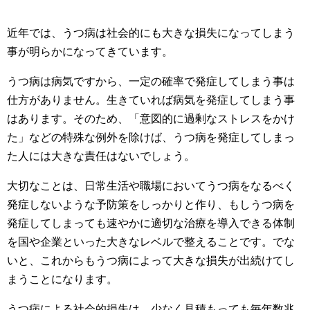
近年では、うつ病は社会的にも大きな損失になってしまう
事が明らかになってきています。
うつ病は病気ですから、一定の確率で発症してしまう事は
仕方がありません。生きていれば病気を発症してしまう事
はあります。そのため、「意図的に過剰なストレスをかけ
た」などの特殊な例外を除けば、うつ病を発症してしまっ
た人には大きな責任はないでしょう。
大切なことは、日常生活や職場においてうつ病をなるべく
発症しないような予防策をしっかりと作り、もしうつ病を
発症してしまっても速やかに適切な治療を導入できる体制
を国や企業といった大きなレベルで整えることです。でな
いと、これからもうつ病によって大きな損失が出続けてし
まうことになります。
うつ病による社会的損失は、少なく見積もっても毎年数兆