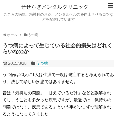
せせらぎメンタルクリニック
こころの病気、精神科のお薬、メンタルヘルスを向上させるコツな
どを配信しています
ホーム
うつ病
うつ病によって生じている社会的損失はどれく
らいなのか
2015/8/28
うつ病
うつ病は20人に1人は生涯で一度は発症すると考えられてお
り、決して珍しい疾患ではありません。
昔は「気持ちの問題」「甘えているだけ」などと誤解され
てしまうことも多かった疾患ですが、最近では「気持ちの
問題ではなく、疾患である」という事が少しずつ理解され
るようになってきました。