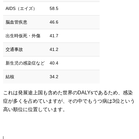
AIDS（エイズ）
58.5
脳血管疾患
46.6
出生時仮死・外傷
41.7
交通事故
41.2
新生児の感染症など
40.4
結核
34.2
これは発展途上国も含めた世界のDALYsであるため、感染
症が多くを占めていますが、その中でもうつ病は3位という
高い順位に位置しています。