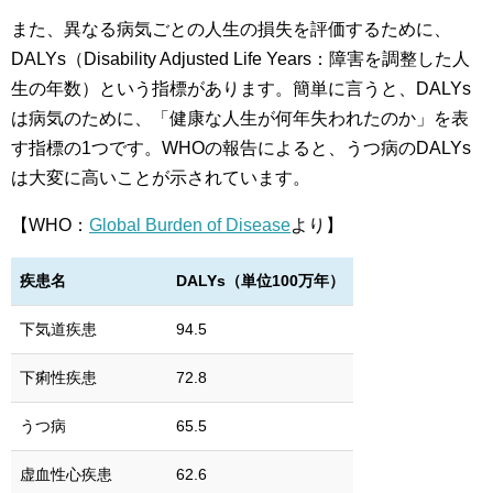
また、異なる病気ごとの人生の損失を評価するために、
DALYs（Disability Adjusted Life Years：障害を調整した人
生の年数）という指標があります。簡単に言うと、DALYs
は病気のために、「健康な人生が何年失われたのか」を表
す指標の1つです。WHOの報告によると、うつ病のDALYs
は大変に高いことが示されています。
【WHO：
Global Burden of Disease
より】
疾患名
DALYs（単位100万年）
下気道疾患
94.5
下痢性疾患
72.8
うつ病
65.5
虚血性心疾患
62.6