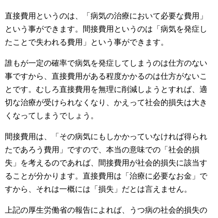
直接費用というのは、「病気の治療において必要な費用」
という事ができます。間接費用というのは「病気を発症し
たことで失われる費用」という事ができます。
誰もが一定の確率で病気を発症してしまうのは仕方のない
事ですから、直接費用がある程度かかるのは仕方がないこ
とです。むしろ直接費用を無理に削減しようとすれば、適
切な治療が受けられなくなり、かえって社会的損失は大き
くなってしまうでしょう。
間接費用は、「その病気にもしかかっていなければ得られ
たであろう費用」ですので、本当の意味での「社会的損
失」を考えるのであれば、間接費用が社会的損失に該当す
ることが分かります。直接費用は「治療に必要なお金」で
すから、それは一概には「損失」だとは言えません。
上記の厚生労働省の報告によれば、うつ病の社会的損失の