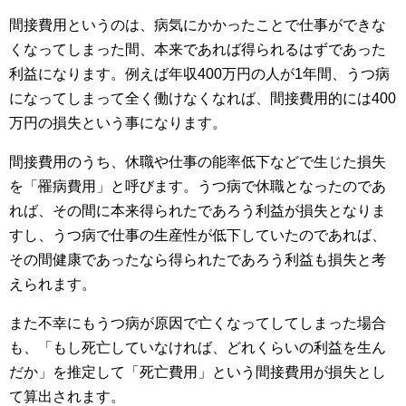
間接費用というのは、病気にかかったことで仕事ができな
くなってしまった間、本来であれば得られるはずであった
利益になります。例えば年収400万円の人が1年間、うつ病
になってしまって全く働けなくなれば、間接費用的には400
万円の損失という事になります。
間接費用のうち、休職や仕事の能率低下などで生じた損失
を「罹病費用」と呼びます。うつ病で休職となったのであ
れば、その間に本来得られたであろう利益が損失となりま
すし、うつ病で仕事の生産性が低下していたのであれば、
その間健康であったなら得られたであろう利益も損失と考
えられます。
また不幸にもうつ病が原因で亡くなってしてしまった場合
も、「もし死亡していなければ、どれくらいの利益を生ん
だか」を推定して「死亡費用」という間接費用が損失とし
て算出されます。