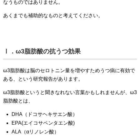
なうものではありません。
あくまでも補助的なものと考えてください。
Ⅰ．ω3脂肪酸の抗うつ効果
ω3脂肪酸は脳のセロトニン量を増やすためうつ病に有効で
ある、という研究報告があります。
ω3脂肪酸というと聞きなれない言葉かもしれませんが、ω3
脂肪酸とは、
DHA（ドコサヘキサエン酸）
EPA(エイコサペンタエン酸)
ALA（αリノレン酸）