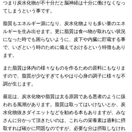
つまり炭水化物が不十分だと脳神経は十分に働けなくなっ
てしまうという事です。
脂質もエネルギー源になり、炭水化物よりも多い量のエネ
ルギーを生み出せます。更に脂質は食べ物が取れない状況
になった時でも困らないように、皮下や内臓に貯蔵する事
で、いざという時のために備えておけるという特徴もあり
ます。
また脂質は体内の様々なものを作るための原料にもなりま
すので、脂質が少なすぎてもやはり心身の調子に様々な不
調が生じます。
最近は、炭水化物や脂質は太る原因である悪者のように扱
われる風潮があります。脂質は取ってはいけないとか、炭
水化物抜きダイエットなどを勧める本もありますが、みな
さんに分かって頂きたいのは、これらの栄養素は過剰に摂
取すれば確かに問題なのですが、必要な分は摂取しなけれ