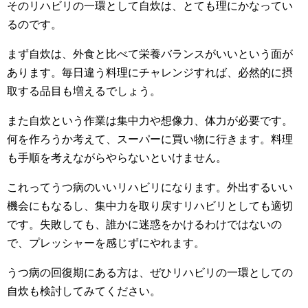
そのリハビリの一環として自炊は、とても理にかなってい
るのです。
まず自炊は、外食と比べて栄養バランスがいいという面が
あります。毎日違う料理にチャレンジすれば、必然的に摂
取する品目も増えるでしょう。
また自炊という作業は集中力や想像力、体力が必要です。
何を作ろうか考えて、スーパーに買い物に行きます。料理
も手順を考えながらやらないといけません。
これってうつ病のいいリハビリになります。外出するいい
機会にもなるし、集中力を取り戻すリハビリとしても適切
です。失敗しても、誰かに迷惑をかけるわけではないの
で、プレッシャーを感じずにやれます。
うつ病の回復期にある方は、ぜひリハビリの一環としての
自炊も検討してみてください。