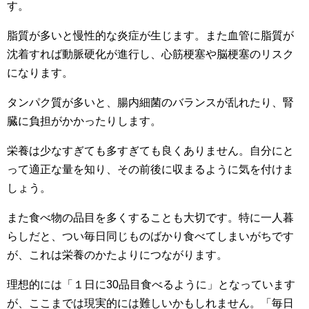
す。
脂質が多いと慢性的な炎症が生じます。また血管に脂質が
沈着すれば動脈硬化が進行し、心筋梗塞や脳梗塞のリスク
になります。
タンパク質が多いと、腸内細菌のバランスが乱れたり、腎
臓に負担がかかったりします。
栄養は少なすぎても多すぎても良くありません。自分にと
って適正な量を知り、その前後に収まるように気を付けま
しょう。
また食べ物の品目を多くすることも大切です。特に一人暮
らしだと、つい毎日同じものばかり食べてしまいがちです
が、これは栄養のかたよりにつながります。
理想的には「１日に30品目食べるように」となっています
が、ここまでは現実的には難しいかもしれません。「毎日