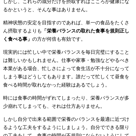
しかし、これらの成分だけを摂取すればこころが健康にな
るかというと、そんな事はありません。
精神状態の安定を目指すのであれば、単一の食品をたくさ
ん摂取するよりも
「栄養バランスの取れた食事を規則正し
く食べる事」
の方が何倍も有効です。
現実的には忙しい中で栄養バランスを毎日完璧にすること
は難しいかもしれません。仕事や家事・勉強などやるべき
本業がある場合、忙しさによって食生活が不十分になって
しまう事はどうしてもあります。誰だって忙しくて昼食を
食べる時間が取れなかった経験はあるでしょう。
時には食事の時間がずれてしまったり、栄養バランスが多
少崩れてしまっても、それは仕方ありません。
しかし自分で出来る範囲で栄養のバランスを最適に近づけ
るような工夫をするようにしましょう。自分でできる限り
の工夫をして、食事の時間が不規則にならないようにして