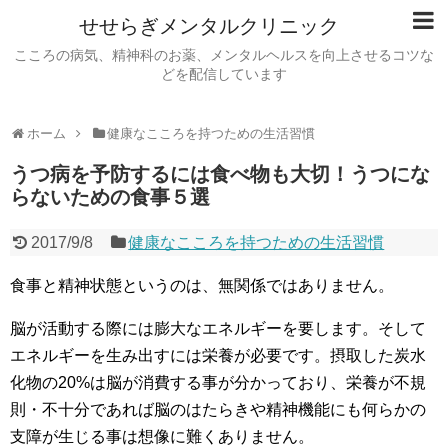
せせらぎメンタルクリニック
こころの病気、精神科のお薬、メンタルヘルスを向上させるコツな
どを配信しています
ホーム
健康なこころを持つための生活習慣
うつ病を予防するには食べ物も大切！うつにな
らないための食事５選
2017/9/8
健康なこころを持つための生活習慣
食事と精神状態というのは、無関係ではありません。
脳が活動する際には膨大なエネルギーを要します。そして
エネルギーを生み出すには栄養が必要です。摂取した炭水
化物の20%は脳が消費する事が分かっており、栄養が不規
則・不十分であれば脳のはたらきや精神機能にも何らかの
支障が生じる事は想像に難くありません。