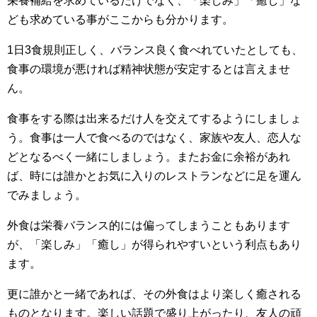
栄養補給を求めているだけでなく、「楽しみ」「癒し」な
ども求めている事がここからも分かります。
1日3食規則正しく、バランス良く食べれていたとしても、
食事の環境が悪ければ精神状態が安定するとは言えませ
ん。
食事をする際は出来るだけ人を交えてするようにしましょ
う。食事は一人で食べるのではなく、家族や友人、恋人な
どとなるべく一緒にしましょう。またお金に余裕があれ
ば、時には誰かとお気に入りのレストランなどに足を運ん
でみましょう。
外食は栄養バランス的には偏ってしまうこともあります
が、「楽しみ」「癒し」が得られやすいという利点もあり
ます。
更に誰かと一緒であれば、その外食はより楽しく癒される
ものとなります。楽しい話題で盛り上がったり、友人の頑