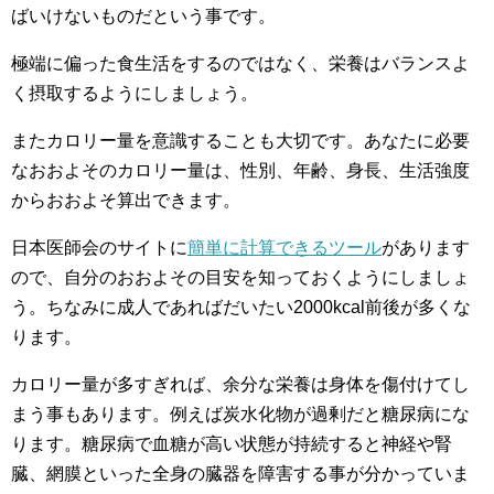
ばいけないものだという事です。
極端に偏った食生活をするのではなく、栄養はバランスよ
く摂取するようにしましょう。
またカロリー量を意識することも大切です。あなたに必要
なおおよそのカロリー量は、性別、年齢、身長、生活強度
からおおよそ算出できます。
日本医師会のサイトに
簡単に計算できるツール
があります
ので、自分のおおよその目安を知っておくようにしましょ
う。ちなみに成人であればだいたい2000kcal前後が多くな
ります。
カロリー量が多すぎれば、余分な栄養は身体を傷付けてし
まう事もあります。例えば炭水化物が過剰だと糖尿病にな
ります。糖尿病で血糖が高い状態が持続すると神経や腎
臓、網膜といった全身の臓器を障害する事が分かっていま