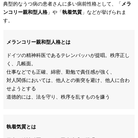
典型的なうつ病の患者さんに多い病前性格として、「
メラ
ンコリー親和型人格
」や「
執着気質
」などが挙げられま
す。
メランコリー親和型人格とは
ドイツの精神科医であるテレンバッハが提唱。秩序正し
く、几帳面。
仕事などでも正確、綿密、勤勉で責任感が強く、
対人関係においては、他人との衝突を避け、他人に合わ
せようとする
道徳的には、法を守り、秩序を乱すものを嫌う
執着気質とは