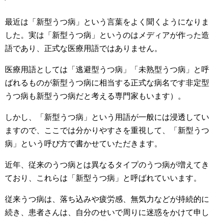
最近は「新型うつ病」という言葉をよく聞くようになりま
した。実は「新型うつ病」というのはメディアが作った造
語であり、正式な医療用語ではありません。
医療用語としては「逃避型うつ病」「未熟型うつ病」と呼
ばれるものが新型うつ病に相当する正式な病名です非定型
うつ病も新型うつ病だと考える専門家もいます）。
しかし、「新型うつ病」という用語が一般には浸透してい
ますので、ここでは分かりやすさを重視して、「新型うつ
病」という呼び方で書かせていただきます。
近年、従来のうつ病とは異なるタイプのうつ病が増えてき
ており、これらは「新型うつ病」と呼ばれていいます。
従来うつ病は、落ち込みや疲労感、無気力などが持続的に
続き、患者さんは、自分のせいで周りに迷惑をかけて申し