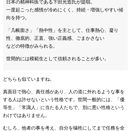
日本の精神科医である下田光造氏が提唱。
一度起こった感情が冷めにくく、持続・増強しやすい傾
向を持つ。
「几帳面さ」「熱中性」を主として、仕事熱心、凝り
性、徹底的、正直、強い正義感、ごまかさない
などの特徴がみられる。
世間的には模範生として信頼されることが多い。
どちらも似ていますね。
真面目で熱心、責任感があり、人の道に外れるような事を
する人は許せないという性格です。世間一般的には、「優
等生」「常識人」に当たる人たちで、別に悪い性格という
わけではありません。
むしろ、他者の事を考え、自分を犠牲にしてまで任務を全