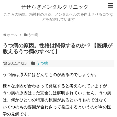
せせらぎメンタルクリニック
こころの病気、精神科のお薬、メンタルヘルスを向上させるコツな
どを配信しています
ホーム
うつ病
うつ病の原因。性格は関係するのか？【医師が
教えるうつ病のすべて】
2015/4/23
うつ病
うつ病は原因にはどんなものがあるのでしょうか。
様々な原因が合わさって発症すると考えられていますが、
うつ病の原因はまだ完全には解明されていません。うつ病
は、何かひとつの特定の原因があるというものではなく、
いくつのもの要因が合わさって発症するというのが今の医
学の見解です。