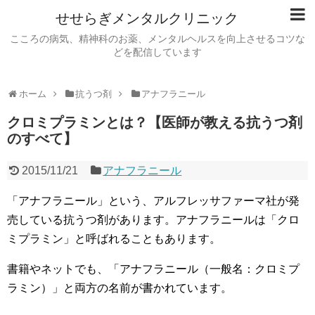
せせらぎメンタルクリニック
こころの病気、精神科のお薬、メンタルヘルスを向上させるコツな
どを配信しています
ホーム
抗うつ剤
アナフラニール
クロミプラミンとは？【医師が教える抗うつ剤
のすべて】
2015/11/21
アナフラニール
「アナフラニール」という、アルフレッサファーマ社が発
売している抗うつ剤があります。アナフラニールは「クロ
ミプラミン」と呼ばれることもあります。
書籍やネットでも、「アナフラニール（一般名：クロミプ
ラミン）」と両方の名前が書かれています。