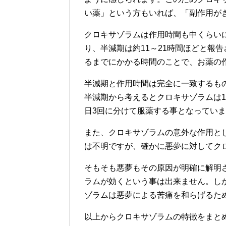
い薬」という方もいれば、「副作用が
クロキサゾラムは作用時間も中くらい
り、半減期は約11～21時間ほどと報
るまでにかかる時間のことで、お薬の
半減期と作用時間は完全に一致するも
半減期から考えるとクロキサゾラムは1
日3回に分けて服薬する事となってい
また、クロキサゾラムの意外な作用と
は不明ですが、確かに悪夢に対してク
そもそも悪夢もその原因が明確に解明
ラムが効くという事は出来ません。し
ゾラムは悪夢による苦痛を和らげるた
以上からクロキサゾラムの特徴をまと