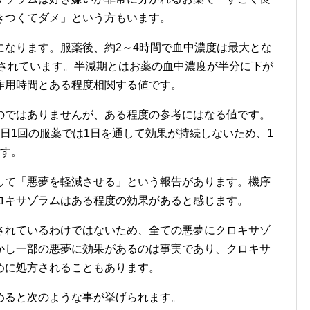
きつくてダメ」という方もいます。
になります。服薬後、約2～4時間で血中濃度は最大とな
告されています。半減期とはお薬の血中濃度が半分に下が
作用時間とある程度相関する値です。
のではありませんが、ある程度の参考にはなる値です。
日1回の服薬では1日を通して効果が持続しないため、1
ます。
して「悪夢を軽減させる」という報告があります。機序
ロキサゾラムはある程度の効果があると感じます。
されているわけではないため、全ての悪夢にクロキサゾ
かし一部の悪夢に効果があるのは事実であり、クロキサ
めに処方されることもあります。
めると次のような事が挙げられます。