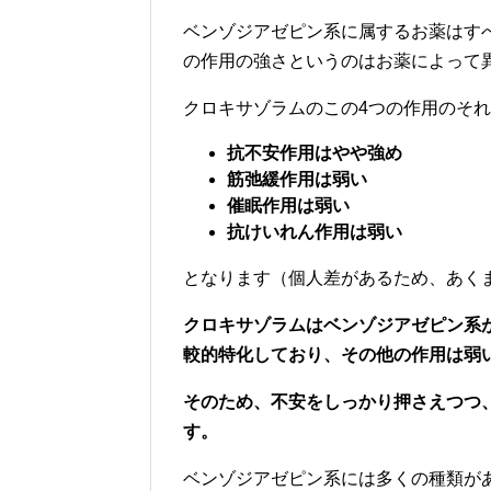
ベンゾジアゼピン系に属するお薬はす
の作用の強さというのはお薬によって
クロキサゾラムのこの4つの作用のそ
抗不安作用はやや強め
筋弛緩作用は弱い
催眠作用は弱い
抗けいれん作用は弱い
となります（個人差があるため、あく
クロキサゾラムはベンゾジアゼピン系
較的特化しており、その他の作用は弱
そのため、不安をしっかり押さえつつ
す。
ベンゾジアゼピン系には多くの種類が