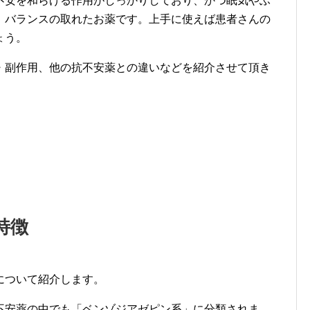
不安を和らげる作用がしっかりしており、かつ眠気やふ
、バランスの取れたお薬です。上手に使えば患者さんの
ょう。
・副作用、他の抗不安薬との違いなどを紹介させて頂き
特徴
について紹介します。
不安薬の中でも「ベンゾジアゼピン系」に分類されま