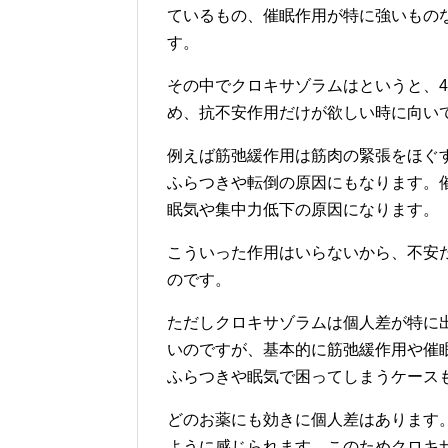
ているもの、催眠作用が特に強いもの
す。
その中でクロキサゾラムはというと、
め、抗不安作用だけが欲しい時に向い
例えば筋弛緩作用は筋肉の緊張をほぐ
ふらつきや転倒の原因にもなります。
眠気や集中力低下の原因になります。
こういった作用はいらないから、不安
のです。
ただしクロキサゾラムは個人差が特に
いのですが、基本的に筋弛緩作用や催
ふらつきや眠気で困ってしまうケース
どのお薬にも効きに個人差はあります
ように感じられます。このためクロキ