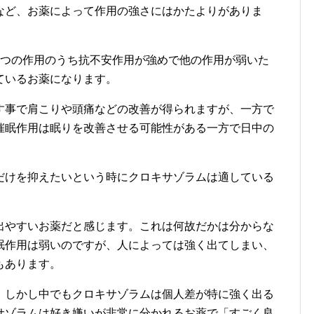
など、お薬によって作用の強さにはかたよりがありま
4つの作用のうち抗不安作用が強めで他の作用が弱いた
ているお薬になります。
す事で肩こりや頭痛などの改善が得られますが、一方で
催眠作用は眠りを改善させる可能性がある一方で日中の
だけを抑えたいという時にクロキサゾラムは適している
出やすいお薬だと感じます。これは何故だかは分からな
眠作用は弱いのですが、人によっては強く出てしまい、
もあります。
。しかし中でもクロキサゾラムは個人差が特に強く出る
サゾラムは好き嫌いが非常に分かれるお薬で「すごく良