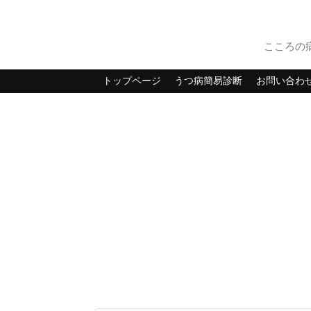
こころの
トップページ
うつ病簡易診断
お問い合わ