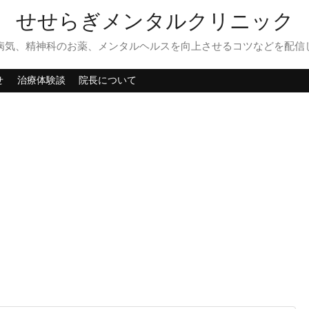
せせらぎメンタルクリニック
病気、精神科のお薬、メンタルヘルスを向上させるコツなどを配信
せ
治療体験談
院長について