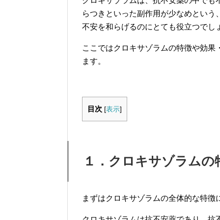
クロキサゾラムは、抗不安薬の中でも
らつきといった副作用が少なめという
不安を和らげるのにとても役立つでし
ここではクロキサゾラムの特徴や効果
ます。
目次
[
表示
]
１．クロキサゾラムの
まずはクロキサゾラムの全体的な特徴
クロキサゾラムは抗不安薬であり、抗