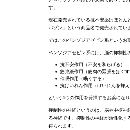
す。
現在発売されている抗不安薬はほとん
パゾン」という商品名で発売されてい
ではこのベンゾジアゼピン系というお
ベンゾジアゼピン系には、脳の抑制性の
抗不安作用（不安を和らげる）
筋弛緩作用（筋肉の緊張をほぐす
催眠作用（眠くする）
抗けいれん作用（けいれんを抑え
という4つの作用を発揮するお薬にな
抑制性の神経というのは、脳や中枢神
る神経です。抑制性の神経が活性化す
得られます。