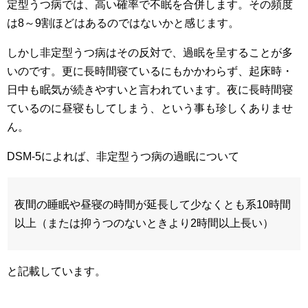
定型うつ病では、高い確率で不眠を合併します。その頻度
は8～9割ほどはあるのではないかと感じます。
しかし非定型うつ病はその反対で、過眠を呈することが多
いのです。更に長時間寝ているにもかかわらず、起床時・
日中も眠気が続きやすいと言われています。夜に長時間寝
ているのに昼寝もしてしまう、という事も珍しくありませ
ん。
DSM-5によれば、非定型うつ病の過眠について
夜間の睡眠や昼寝の時間が延長して少なくとも系10時間
以上（または抑うつのないときより2時間以上長い）
と記載しています。