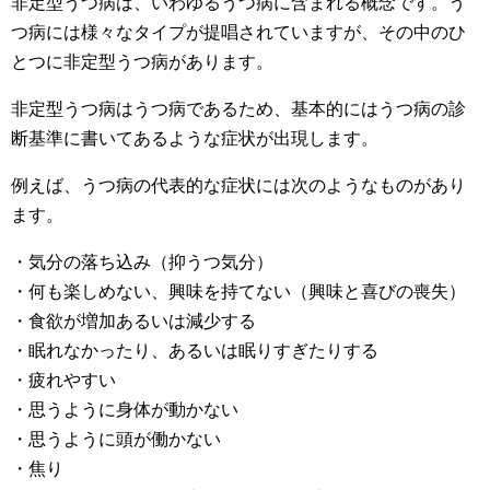
非定型うつ病は、いわゆるうつ病に含まれる概念です。う
つ病には様々なタイプが提唱されていますが、その中のひ
とつに非定型うつ病があります。
非定型うつ病はうつ病であるため、基本的にはうつ病の診
断基準に書いてあるような症状が出現します。
例えば、うつ病の代表的な症状には次のようなものがあり
ます。
・気分の落ち込み（抑うつ気分）
・何も楽しめない、興味を持てない（興味と喜びの喪失）
・食欲が増加あるいは減少する
・眠れなかったり、あるいは眠りすぎたりする
・疲れやすい
・思うように身体が動かない
・思うように頭が働かない
・焦り