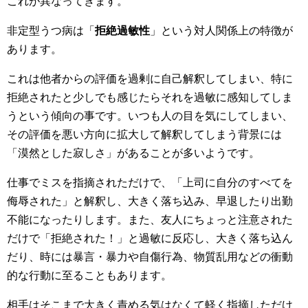
これが異なってきます。
非定型うつ病は「
拒絶過敏性
」という対人関係上の特徴が
あります。
これは他者からの評価を過剰に自己解釈してしまい、特に
拒絶されたと少しでも感じたらそれを過敏に感知してしま
うという傾向の事です。いつも人の目を気にしてしまい、
その評価を悪い方向に拡大して解釈してしまう背景には
「漠然とした寂しさ」があることが多いようです。
仕事でミスを指摘されただけで、「上司に自分のすべてを
侮辱された」と解釈し、大きく落ち込み、早退したり出勤
不能になったりします。また、友人にちょっと注意された
だけで「拒絶された！」と過敏に反応し、大きく落ち込ん
だり、時には暴言・暴力や自傷行為、物質乱用などの衝動
的な行動に至ることもあります。
相手はそこまで大きく責める気はなくて軽く指摘しただけ