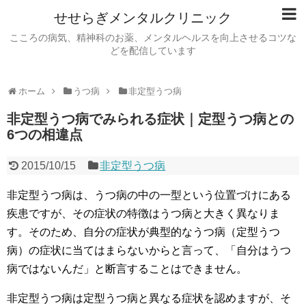
せせらぎメンタルクリニック
こころの病気、精神科のお薬、メンタルヘルスを向上させるコツな
どを配信しています
ホーム
うつ病
非定型うつ病
非定型うつ病でみられる症状｜定型うつ病との
6つの相違点
2015/10/15
非定型うつ病
非定型うつ病は、うつ病の中の一型という位置づけにある
疾患ですが、その症状の特徴はうつ病と大きく異なりま
す。そのため、自分の症状が典型的なうつ病（定型うつ
病）の症状に当てはまらないからと言って、「自分はうつ
病ではないんだ」と断言することはできません。
非定型うつ病は定型うつ病と異なる症状を認めますが、そ