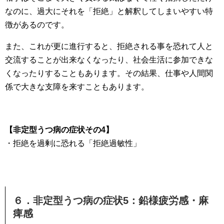
なのに、過大にそれを「拒絶」と解釈してしまいやすい特
徴があるのです。
また、これが更に進行すると、拒絶される事を恐れて人と
交流することが出来なくなったり、社会生活に参加できな
くなったりすることもあります。その結果、仕事や人間関
係で大きな支障を来すこともあります。
【非定型うつ病の症状その4】
・拒絶を過剰に恐れる「拒絶過敏性」
６．非定型うつ病の症状5：鉛様疲労感・麻
痺感