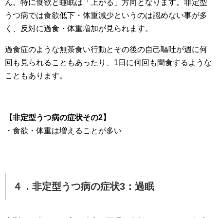
ん。特に食欲と睡眠は「上がる」方向となります。非定型
うつ病では食欲低下・体重減少というのは認めない事が多
く、反対に過食・体重増加が見られます。
過食症のような無茶食い行動とその後の自己嘔吐が週に何
回も見られることもあったり、1日に何回も間食するような
こともあります。
【非定型うつ病の症状その2】
・食欲・体重は増えることが多い
４．非定型うつ病の症状3：過眠