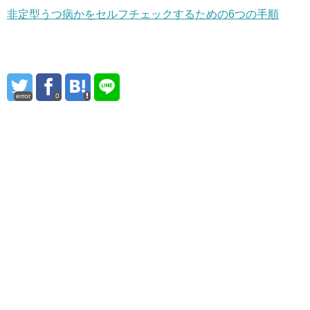
非定型うつ病かをセルフチェックするための6つの手順
error
0