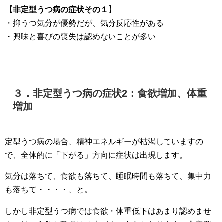
【非定型うつ病の症状その１】
・抑うつ気分が優勢だが、気分反応性がある
・興味と喜びの喪失は認めないことが多い
３．非定型うつ病の症状2：食欲増加、体重
増加
定型うつ病の場合、精神エネルギーが枯渇していますの
で、全体的に「下がる」方向に症状は出現します。
気分は落ちて、食欲も落ちて、睡眠時間も落ちて、集中力
も落ちて・・・・、と。
しかし非定型うつ病では食欲・体重低下はあまり認めませ