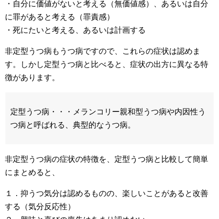
・自分に価値がないと考える（無価値感）、あるいは自分
に罪があると考える（罪責感）
・死にたいと考える、あるいは計画する
非定型うつ病もうつ病ですので、これらの症状は認めま
す。しかし定型うつ病と比べると、症状の出方に異なる特
徴があります。
定型うつ病・・・メランコリー親和型うつ病や内因性う
つ病と呼ばれる、典型的なうつ病。
非定型うつ病の症状の特徴を、定型うつ病と比較して簡単
にまとめると、
１．抑うつ気分は認めるものの、楽しいことがあると改善
する（気分反応性）