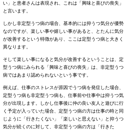
い」と患者さんは表現され、これは「興味と喜びの喪失」
と言います。
しかし非定型うつ病の場合、基本的には抑うつ気分が優勢
なのですが、楽しい事や嬉しい事があると、とたんに気分
が改善するという特徴があり、ここは定型うつ病と大きく
異なります。
そして楽しい事になると気分が改善するということは、定
型うつ病にみられる「興味と喜びの喪失」は、非定型うつ
病ではあまり認められないという事です。
例えば、仕事のストレスが原因でうつ病を発症した場合、
定型うつ病も非定型うつ病も、仕事前や仕事中は抑うつ気
分が出現します。しかし仕事後に仲の良い友人と遊びに行
く予定が入っていた場合、定型うつ病の方は仕事の時と同
じように「行きたくない」「楽しいと思えない」と抑うつ
気分が続くのに対して、非定型うつ病の方は「行きた