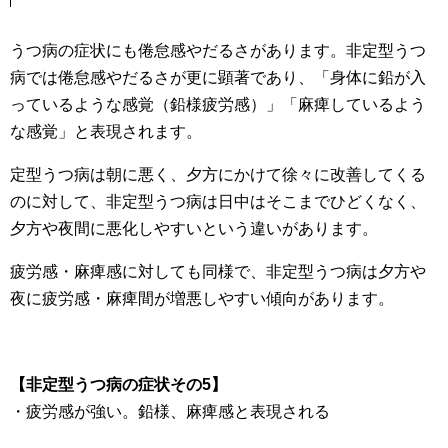
うつ病の症状にも倦怠感やだるさがあります。非定型うつ
病では倦怠感やだるさが更に顕著であり、「身体に鉛が入
っているような感覚（鉛様疲労感）」「麻痺しているよう
な感覚」と表現されます。
定型うつ病は朝に悪く、夕方にかけて徐々に改善してくる
のに対して、非定型うつ病は日中はそこまでひどくなく、
夕方や夜間に悪化しやすいという違いがあります。
疲労感・麻痺感に対しても同様で、非定型うつ病は夕方や
夜に疲労感・麻痺間が増悪しやすい傾向があります。
【非定型うつ病の症状その5】
・疲労感が強い。鉛様、麻痺感と表現される