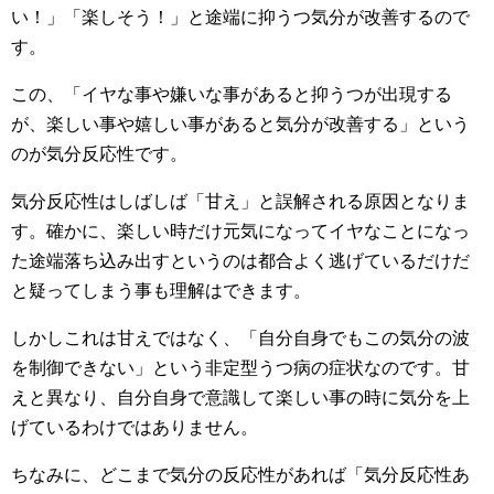
い！」「楽しそう！」と途端に抑うつ気分が改善するので
す。
この、「イヤな事や嫌いな事があると抑うつが出現する
が、楽しい事や嬉しい事があると気分が改善する」という
のが気分反応性です。
気分反応性はしばしば「甘え」と誤解される原因となりま
す。確かに、楽しい時だけ元気になってイヤなことになっ
た途端落ち込み出すというのは都合よく逃げているだけだ
と疑ってしまう事も理解はできます。
しかしこれは甘えではなく、「自分自身でもこの気分の波
を制御できない」という非定型うつ病の症状なのです。甘
えと異なり、自分自身で意識して楽しい事の時に気分を上
げているわけではありません。
ちなみに、どこまで気分の反応性があれば「気分反応性あ