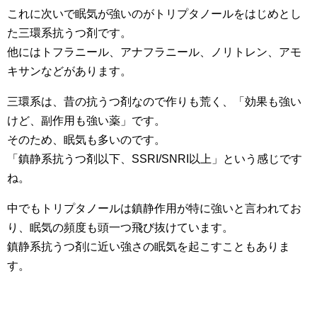
これに次いで眠気が強いのがトリプタノールをはじめとし
た三環系抗うつ剤です。
他にはトフラニール、アナフラニール、ノリトレン、アモ
キサンなどがあります。
三環系は、昔の抗うつ剤なので作りも荒く、「効果も強い
けど、副作用も強い薬」です。
そのため、眠気も多いのです。
「鎮静系抗うつ剤以下、SSRI/SNRI以上」という感じです
ね。
中でもトリプタノールは鎮静作用が特に強いと言われてお
り、眠気の頻度も頭一つ飛び抜けています。
鎮静系抗うつ剤に近い強さの眠気を起こすこともありま
す。