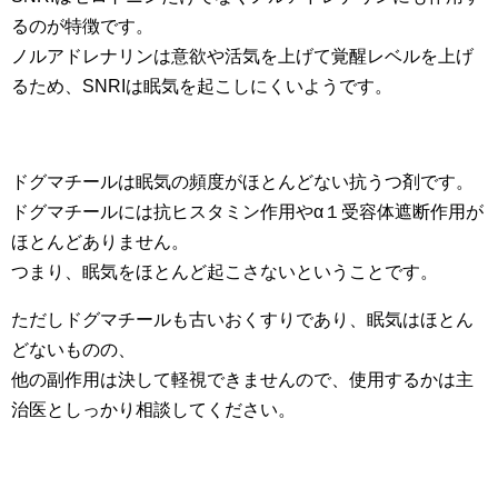
るのが特徴です。
ノルアドレナリンは意欲や活気を上げて覚醒レベルを上げ
るため、SNRIは眠気を起こしにくいようです。
ドグマチールは眠気の頻度がほとんどない抗うつ剤です。
ドグマチールには抗ヒスタミン作用やα１受容体遮断作用が
ほとんどありません。
つまり、眠気をほとんど起こさないということです。
ただしドグマチールも古いおくすりであり、眠気はほとん
どないものの、
他の副作用は決して軽視できませんので、使用するかは主
治医としっかり相談してください。