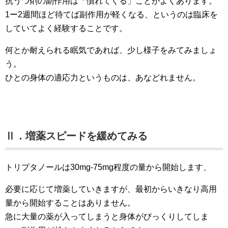
抗うつ剤の副作用は「慣れてくる」ことがよくあります。
1ー2週間ほど待てば副作用が軽くなる、というのは臨床を
していてよく経験することです。
何とか耐えられる眠気であれば、少し様子をみてみましょ
う。
ひとの身体の適応力というものは、あなどれません。
Ⅱ．増薬スピードを緩めてみる
トリプタノールは30mg-75mg程度の量から開始します、
必要に応じて増薬していきますが、最初からいきなり高用
量から開始することはありません。
急に大量の薬が入ってしまうと身体がびっくりしてしま