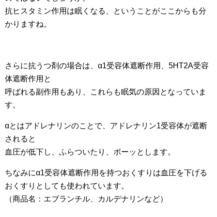
抗ヒスタミン作用は眠くなる、ということがここからも分
かりますね。
さらに抗うつ剤の場合は、α1受容体遮断作用、5HT2A受容
体遮断作用と
呼ばれる副作用もあり、これらも眠気の原因となっていま
す。
αとはアドレナリンのことで、アドレナリン1受容体が遮断
されると
血圧が低下し、ふらついたり、ボーッとします。
ちなみにα1受容体遮断作用を持つおくすりは血圧を下げる
おくすりとしても使われています。
（商品名：エブランチル、カルデナリンなど）