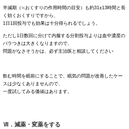
半減期（≒おくすりの作用時間の目安）も約31±13時間と長
く効くおくすりですから、
1日1回投与でも効果は十分得られるでしょう。
ただし1日数回に分けて内服する分割投与よりは血中濃度の
バラつきは大きくなりますので、
問題がなさそうかは、必ず主治医と相談してください
飲む時間を眠前にすることで、眠気の問題が改善したケー
スは少なくありませんので、
一度試してみる価値はあります。
Ⅶ．減薬・変薬をする