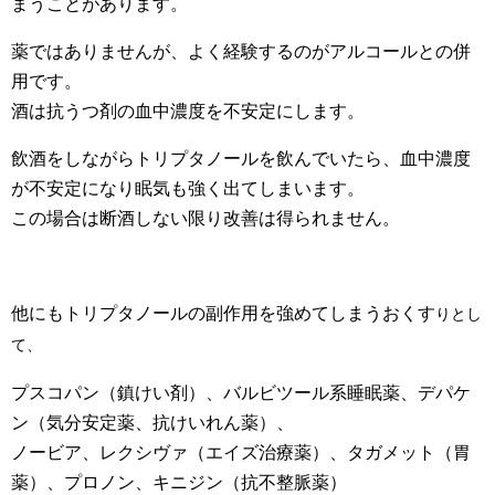
まうことがあります。
薬ではありませんが、よく経験するのがアルコールとの併
用です。
酒は抗うつ剤の血中濃度を不安定にします。
飲酒をしながらトリプタノールを飲んでいたら、血中濃度
が不安定になり眠気も強く出てしまいます。
この場合は断酒しない限り改善は得られません。
他にもトリプタノールの副作用を強めてしまうおくす
りとし
て、
プスコパン（鎮けい剤）、バルビツール系睡眠薬、デパケ
ン（気分安定薬、抗けいれん薬）、
ノービア、レクシヴァ（エイズ治療薬）、タガメット（胃
薬）、プロノン、キニジン（抗不整脈薬）