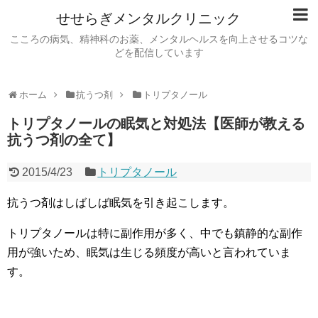
せせらぎメンタルクリニック
こころの病気、精神科のお薬、メンタルヘルスを向上させるコツな
どを配信しています
ホーム
抗うつ剤
トリプタノール
トリプタノールの眠気と対処法【医師が教える
抗うつ剤の全て】
2015/4/23
トリプタノール
抗うつ剤はしばしば眠気を引き起こします。
トリプタノールは特に副作用が多く、中でも鎮静的な副作
用が強いため、眠気は生じる頻度が高いと言われていま
す。