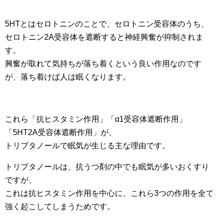
5HTとはセロトニンのことで、セロトニン受容体のうち、
セロトニン2A受容体を遮断すると神経興奮が抑制されま
す。
興奮が取れて気持ちが落ち着くという良い作用なのです
が、落ち着けば人は眠くなります。
これら「抗ヒスタミン作用」「α1受容体遮断作用」
「5HT2A受容体遮断作用」が、
トリプタノールで眠気が生じる主な理由です。
トリプタノールは、抗うつ剤の中でも眠気が多いおくすり
ですが、
これは抗ヒスタミン作用を中心に、これら3つの作用を全て
強く起こしてしまうためです。