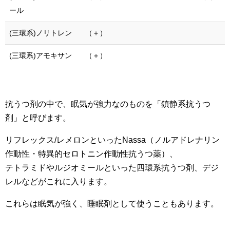
ール
(三環系)ノリトレン
（＋）
(三環系)アモキサン
（＋）
抗うつ剤の中で、眠気が強力なのものを「鎮静系抗うつ
剤」と呼びます。
リフレックス/レメロンといったNassa（ノルアドレナリン
作動性・特異的セロトニン作動性抗うつ薬）、
テトラミドやルジオミールといった四環系抗うつ剤、デジ
レルなどがこれに入ります。
これらは眠気が強く、睡眠剤として使うこともあります。