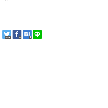
error
0