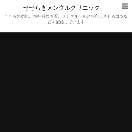
せせらぎメンタルクリニック
こころの病気、精神科のお薬、メンタルヘルスを向上させるコツな
どを配信しています