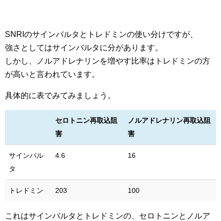
SNRIのサインバルタとトレドミンの使い分けですが、
強さとしてはサインバルタに分があります。
しかし、ノルアドレナリンを増やす比率はトレドミンの方
が高いと言われています。
具体的に表でみてみましょう。
セロトニン再取込阻
ノルアドレナリン再取込阻
害
害
サインバル
4.6
16
タ
トレドミン
203
100
これはサインバルタとトレドミンの、セロトニンとノルア