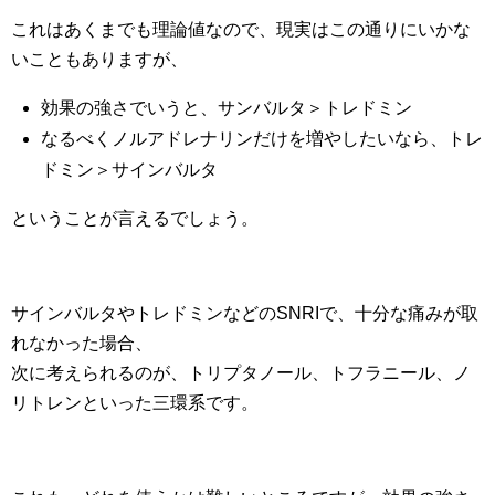
これはあくまでも理論値なので、現実はこの通りにいかな
いこともありますが、
効果の強さでいうと、サンバルタ＞トレドミン
なるべくノルアドレナリンだけを増やしたいなら、トレ
ドミン＞サインバルタ
ということが言えるでしょう。
サインバルタやトレドミンなどのSNRIで、十分な痛みが取
れなかった場合、
次に考えられるのが、トリプタノール、トフラニール、ノ
リトレンといった三環系です。