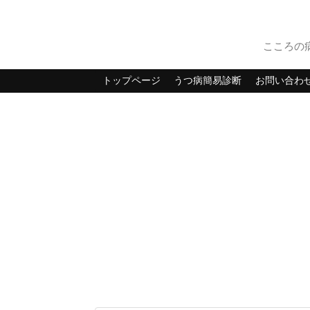
こころの
トップページ
うつ病簡易診断
お問い合わ