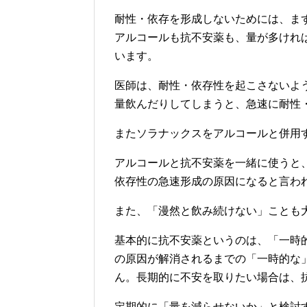
耐性・依存を形成しないためには、ま
アルコールも抗不安薬も、量が多けれ
います。
医師は、耐性・依存性を起こさないよ
量飲んだりしてしまうと、急速に耐性
またソラナックスをアルコールと併用
アルコールと抗不安薬を一緒に使うと
依存性の急速形成の原因になると言わ
また、「漫然と飲み続けない」ことも
基本的に抗不安薬というのは、「一時
の原因が解消されるまでの「一時的な
ん。長期的に不安を取りたい場合は、抗
定期的に「量を減らせないか」と検討