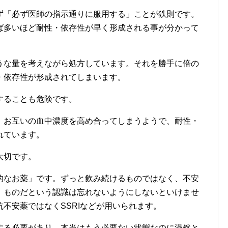
ず「必ず医師の指示通りに服用する」ことが鉄則です。
ば多いほど耐性・依存性が早く形成される事が分かって
うな量を考えながら処方しています。それを勝手に倍の
・依存性が形成されてしまいます。
することも危険です。
、お互いの血中濃度を高め合ってしまうようで、耐性・
れています。
大切です。
的なお薬」です。ずっと飲み続けるものではなく、不安
」ものだという認識は忘れないようにしないといけませ
不安薬ではなくSSRIなどが用いられます。
する必要があり、本当はもう必要ない状態なのに漫然と