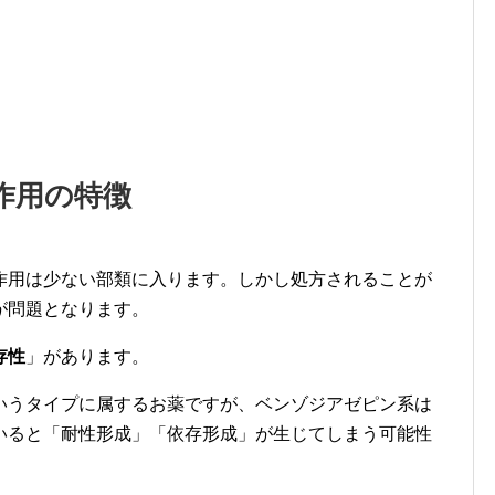
作用の特徴
作用は少ない部類に入ります。しかし処方されることが
が問題となります。
存性
」があります。
いうタイプに属するお薬ですが、ベンゾジアゼピン系は
いると「耐性形成」「依存形成」が生じてしまう可能性