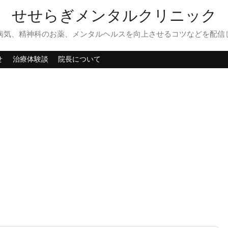
せせらぎメンタルクリニック
病気、精神科のお薬、メンタルヘルスを向上させるコツなどを配信
せ
治療体験談
院長について