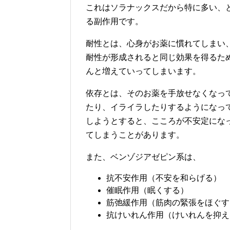
これはソラナックスだから特に多い、
る副作用です。
耐性とは、心身がお薬に慣れてしまい
耐性が形成されると同じ効果を得るた
んと増えていってしまいます。
依存とは、そのお薬を手放せなくなっ
たり、イライラしたりするようになっ
しようとすると、こころが不安定にな
てしまうことがあります。
また、ベンゾジアゼピン系は、
抗不安作用（不安を和らげる）
催眠作用（眠くする）
筋弛緩作用（筋肉の緊張をほぐす
抗けいれん作用（けいれんを抑え