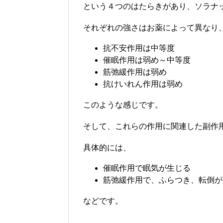
という４つのはたらきがあり、ソラナ
それぞれの強さはお薬によって異なり
抗不安作用は中等度
催眠作用は弱め～中等度
筋弛緩作用は弱め
抗けいれん作用は弱め
このような感じです。
そして、これらの作用に関連した副作
具体的には、
催眠作用で眠気が生じる
筋弛緩作用で、ふらつき、転倒が
などです。