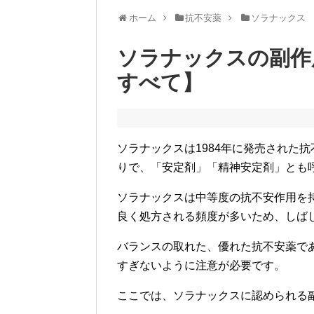
ホーム
抗不安薬
ソラナックス
ソラナックスの副作
すべて】
ソラナックスは1984年に発売された
りで、「安定剤」「精神安定剤」とも
ソラナックスは中等度の抗不安作用を
良く処方される頻度が多いため、
しば
バランスの取れた、優れた抗不安薬で
すぎないように注意が必要です。
ここでは、ソラナックスに認められる