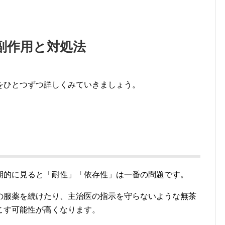
副作用と対処法
をひとつずつ詳しくみていきましょう。
期的に見ると「耐性」「依存性」は一番の問題です。
の服薬を続けたり、主治医の指示を守らないような無茶
こす可能性が高くなります。