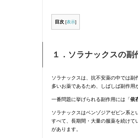
目次
[
表示
]
１．ソラナックスの副
ソラナックスは、抗不安薬の中では副
多いお薬であるため、しばしば副作用
一番問題に挙げられる副作用には「
依
ソラナックスはベンゾジアゼピン系と
すべて、長期間・大量の服薬を続けて
があります。