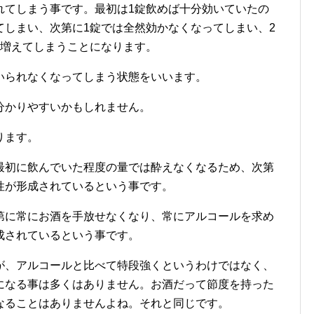
れてしまう事です。最初は1錠飲めば十分効いていたの
てしまい、次第に1錠では全然効かなくなってしまい、2
と増えてしまうことになります。
いられなくなってしまう状態をいいます。
分かりやすいかもしれません。
ります。
最初に飲んでいた程度の量では酔えなくなるため、次第
性が形成されているという事です。
第に常にお酒を手放せなくなり、常にアルコールを求め
成されているという事です。
が、アルコールと比べて特段強くというわけではなく、
になる事は多くはありません。お酒だって節度を持った
なることはありませんよね。それと同じです。