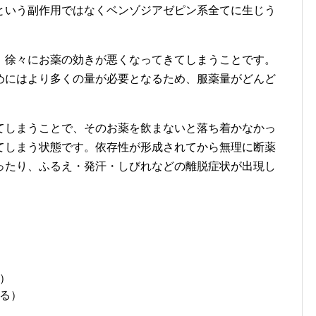
という副作用ではなくベンゾジアゼピン系全てに生じう
、徐々にお薬の効きが悪くなってきてしまうことです。
めにはより多くの量が必要となるため、服薬量がどんど
てしまうことで、そのお薬を飲まないと落ち着かなかっ
てしまう状態です。依存性が形成されてから無理に断薬
ったり、ふるえ・発汗・しびれなどの離脱症状が出現し
）
る）