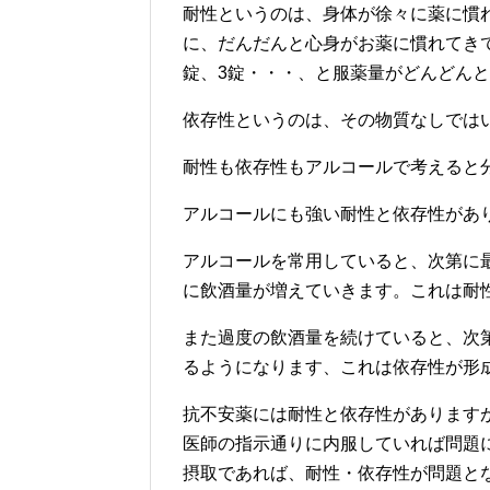
耐性というのは、身体が徐々に薬に慣
に、だんだんと心身がお薬に慣れてき
錠、3錠・・・、と服薬量がどんどん
依存性というのは、その物質なしでは
耐性も依存性もアルコールで考えると
アルコールにも強い耐性と依存性があ
アルコールを常用していると、次第に
に飲酒量が増えていきます。これは耐
また過度の飲酒量を続けていると、次
るようになります、これは依存性が形
抗不安薬には耐性と依存性があります
医師の指示通りに内服していれば問題
摂取であれば、耐性・依存性が問題と