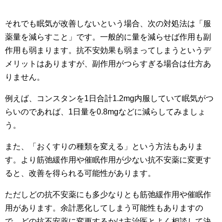
それでも眠気が改善しないという場合、次の対処法は「服
薬量を減らすこと」です。一般的に量を減らせば作用も副
作用も弱まります。抗不安効果も弱まってしまうというデ
メリットはありますが、副作用がつらすぎる場合は仕方あ
りません。
例えば、コンスタンを1日合計1.2mg内服していて眠気がつ
らいのであれば、1日量を0.8mgなどに減らしてみましょ
う。
また、「おくすりの種類を変える」という方法もありま
す。より筋弛緩作用や催眠作用が少ない抗不安薬に変更す
ると、改善を得られる可能性があります。
ただしどの抗不安薬にも多少なりとも筋弛緩作用や催眠作
用があります。余計悪化してしまう可能性もありますの
で、どの抗不安薬に変更するかは主治医とよく相談して決