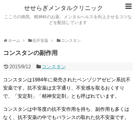
せせらぎメンタルクリニック
こころの病気、精神科のお薬、メンタルヘルスを向上させるコツな
どを配信しています
ホーム
抗不安薬
コンスタン
コンスタンの副作用
2015/9/12
コンスタン
コンスタンは1984年に発売されたベンゾジアゼピン系抗不
安薬です。抗不安薬は文字通り、不安感を取るおくすり
で、「安定剤」「精神安定剤」とも呼ばれています。
コンスタンは中等度の抗不安作用を持ち、副作用も多くは
なく、抗不安薬の中でもバランスの取れた抗不安薬です。