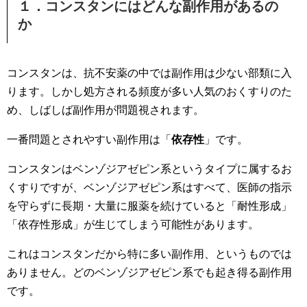
１．コンスタンにはどんな副作用があるの
か
コンスタンは、抗不安薬の中では副作用は少ない部類に入
ります。しかし処方される頻度が多い人気のおくすりのた
め、しばしば副作用が問題視されます。
一番問題とされやすい副作用は「
依存性
」です。
コンスタンはベンゾジアゼピン系というタイプに属するお
くすりですが、ベンゾジアゼピン系はすべて、医師の指示
を守らずに長期・大量に服薬を続けていると「耐性形成」
「依存性形成」が生じてしまう可能性があります。
これはコンスタンだから特に多い副作用、というものでは
ありません。どのベンゾジアゼピン系でも起き得る副作用
です。