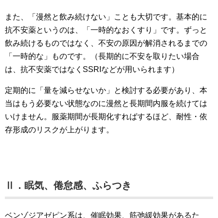
また、「漫然と飲み続けない」ことも大切です。基本的に
抗不安薬というのは、「一時的なおくすり」です。ずっと
飲み続けるものではなく、不安の原因が解消されるまでの
「一時的な」ものです。（長期的に不安を取りたい場合
は、抗不安薬ではなくSSRIなどが用いられます）
定期的に「量を減らせないか」と検討する必要があり、本
当はもう必要ない状態なのに漫然と長期間内服を続けては
いけません。服薬期間が長期化すればするほど、耐性・依
存形成のリスクが上がります。
Ⅱ．眠気、倦怠感、ふらつき
ベンゾジアゼピン系は、催眠効果、筋弛緩効果があるた