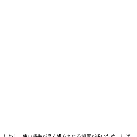
しかし、使い勝手が良く処方される頻度が多いため、しば