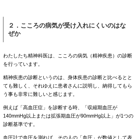
２．こころの病気が受け入れにくいのはな
ぜか
わたしたち精神科医は、こころの病気（精神疾患）の診断
を行っています。
精神疾患の診断というのは、身体疾患の診断と比べるとと
ても難しく、それゆえに患者さんに説明し、納得してもら
う事も非常に難しいと感じます。
例えば「高血圧症」を診断する時、「収縮期血圧が
140mmHg以上または拡張期血圧が90mmHg以上」が1つの
診断基準です。
血圧計で血圧を測れば、その人の「血圧」が数値として表