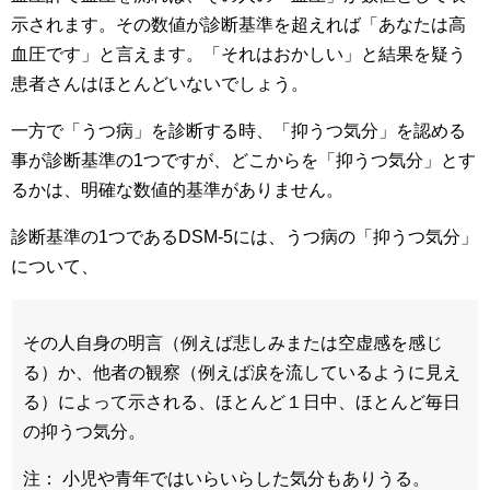
示されます。その数値が診断基準を超えれば「あなたは高
血圧です」と言えます。「それはおかしい」と結果を疑う
患者さんはほとんどいないでしょう。
一方で「うつ病」を診断する時、「抑うつ気分」を認める
事が診断基準の1つですが、どこからを「抑うつ気分」とす
るかは、明確な数値的基準がありません。
診断基準の1つであるDSM-5には、うつ病の「抑うつ気分」
について、
その人自身の明言（例えば悲しみまたは空虚感を感じ
る）か、他者の観察（例えば涙を流しているように見え
る）によって示される、ほとんど１日中、ほとんど毎日
の抑うつ気分。
注： 小児や青年ではいらいらした気分もありうる。