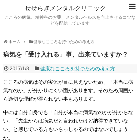
せせらぎメンタルクリニック
こころの病気、精神科のお薬、メンタルヘルスを向上させるコツな
どを配信しています
ホーム
健康なこころを持つための考え方
病気を「受け入れる」事、出来ていますか？
2017/1/8
健康なこころを持つための考え方
こころの病気はその実体が目に見えないため、「本当に病
気なのか」が分かりにくい面があります。そのため周囲か
ら適切な理解が得られない事もあります。
中には自分自身でも「自分が本当に病気なのかが分からな
い」「先生からは病気だと言われたけど納得できていな
い」と感じている方もいらっしゃるのではないでしょう
か。