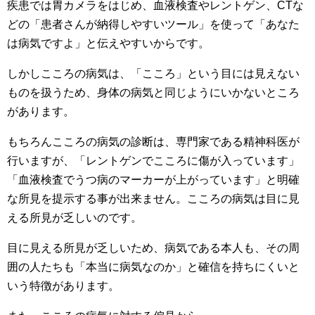
疾患では胃カメラをはじめ、血液検査やレントゲン、CTな
どの「患者さんが納得しやすいツール」を使って「あなた
は病気ですよ」と伝えやすいからです。
しかしこころの病気は、「こころ」という目には見えない
ものを扱うため、身体の病気と同じようにいかないところ
があります。
もちろんこころの病気の診断は、専門家である精神科医が
行いますが、「レントゲンでこころに傷が入っています」
「血液検査でうつ病のマーカーが上がっています」と明確
な所見を提示する事が出来ません。こころの病気は目に見
える所見が乏しいのです。
目に見える所見が乏しいため、病気である本人も、その周
囲の人たちも「本当に病気なのか」と確信を持ちにくいと
いう特徴があります。