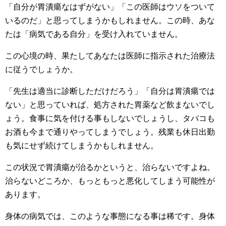
「自分が胃潰瘍なはずがない」「この医師はウソをついて
いるのだ」と思ってしまうかもしれません。この時、あな
たは「病気である自分」を受け入れていません。
この心境の時、果たしてあなたは医師に指示された治療法
に従うでしょうか。
「先生は適当に診断しただけだろう」「自分は胃潰瘍では
ない」と思っていれば、処方された胃薬など飲まないでし
ょう。食事に気を付ける事もしないでしょうし、タバコも
お酒も今まで通りやってしまうでしょう。残業も休日出勤
も気にせず続けてしまうかもしれません。
この状況で胃潰瘍が治るかというと、治らないですよね。
治らないどころか、もっともっと悪化してしまう可能性が
あります。
身体の病気では、このような事態になる事は稀です。身体