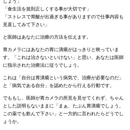
しょう」
「食生活を規則正しくする事が大切です」
「ストレスで胃酸が出過ぎる事がありますので仕事内容も
見直してみて下さい」
と医師はあなたに治療の方法を伝えます。
胃カメラにはあなたの胃に潰瘍がはっきりと映っていま
す。「これは治さないといけない」と思い、あなたは医師
に指示された治療法に従うでしょう。
これは「自分は胃潰瘍という病気で、治療が必要なのだ」
と「病気である自分」を認めたから行える行動です。
でももし、医師が胃カメラの所見を見せてくれず、ちゃん
とした説明もないままに「まぁ、たぶん胃潰瘍でしょう。
この薬でも飲んで下さい」と一方的に言われたらどうでし
ょうか。