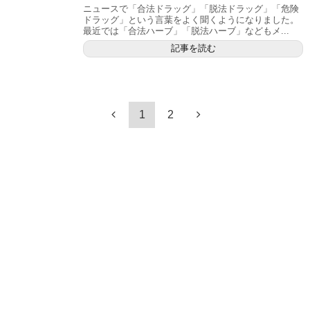
ニュースで「合法ドラッグ」「脱法ドラッグ」「危険
ドラッグ」という言葉をよく聞くようになりました。
最近では「合法ハーブ」「脱法ハーブ」などもメ...
記事を読む
1
2