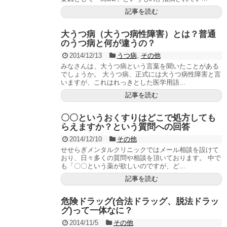
記事を読む
大うつ病（大うつ病性障害）とは？普通
のうつ病と何が違うの？
2014/12/13
うつ病
,
その他
みなさんは、大うつ病という言葉を聞いたことがある
でしょうか。 大うつ病、正式には大うつ病性障害と言
いますが、これはれっきとした医学用語...
記事を読む
〇〇というおくすりはどこで処方しても
らえますか？という質問への回答
2014/12/10
その他
せせらぎメンタルクリニックではメール相談を設けて
おり、日々多くの質問や相談を頂いております。 中で
も「〇〇という薬が欲しいのですが、ど...
記事を読む
危険ドラッグ(合法ドラッグ、脱法ドラッ
グ)って一体なに？
2014/11/5
その他