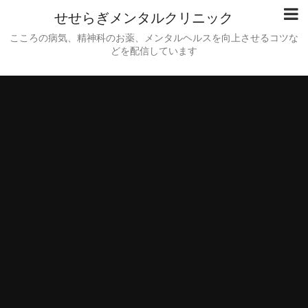
せせらぎメンタルクリニック
こころの病気、精神科のお薬、メンタルヘルスを向上させるコツな
どを配信しています