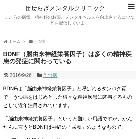
せせらぎメンタルクリニック
こころの病気、精神科のお薬、メンタルヘルスを向上させるコツな
どを配信しています
ホーム
うつ病
BDNF（脳由来神経栄養因子）は多くの精神疾
患の発症に関わっている
2016/9/26
うつ病
BDNFは「脳由来神経栄養因子」と呼ばれるタンパク質
で、うつ病をはじめとした様々な精神疾患に関与するもの
として近年注目されています。
「脳由来神経栄養因子」というと難しい用語ですが、かん
たんに言うとBDNFは神経の「栄養」のようなもので、