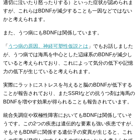
適切に泣いたり怒ったりする）といった症状が認められま
すが、これらはBDNFが減少することも一因などではない
かと考えられます。
また、うつ病にもBDNFは関係しています。
「
うつ病の原因。神経可塑性仮説とは
」でもお話しました
が、うつ病では海馬を中心とした辺縁系のBDNFが減少し
ていると考えられており、これによって気分の低下や記憶
力の低下が生じていると考えられます。
実際にラットにストレスを与えると脳のBDNFが低下する
ことが報告されており、またSSRIなどの抗うつ剤は海馬の
BDNFを増やす効果が得られることも報告されています。
統合失調症や双極性障害においてもBDNFは関係していそ
うです。この2つの疾患は遺伝的な要素も強い疾患ですが、
そもそもBDNFに関係する遺伝子の変異が生じると、これ