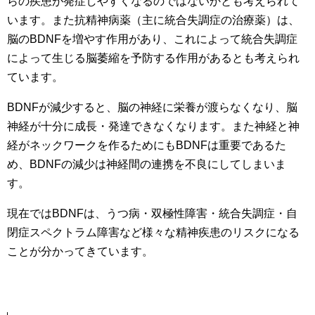
らの疾患が発症しやすくなるのではないかとも考えられて
います。また抗精神病薬（主に統合失調症の治療薬）は、
脳のBDNFを増やす作用があり、これによって統合失調症
によって生じる脳萎縮を予防する作用があるとも考えられ
ています。
BDNFが減少すると、脳の神経に栄養が渡らなくなり、脳
神経が十分に成長・発達できなくなります。また神経と神
経がネックワークを作るためにもBDNFは重要であるた
め、BDNFの減少は神経間の連携を不良にしてしまいま
す。
現在ではBDNFは、うつ病・双極性障害・統合失調症・自
閉症スペクトラム障害など様々な精神疾患のリスクになる
ことが分かってきています。