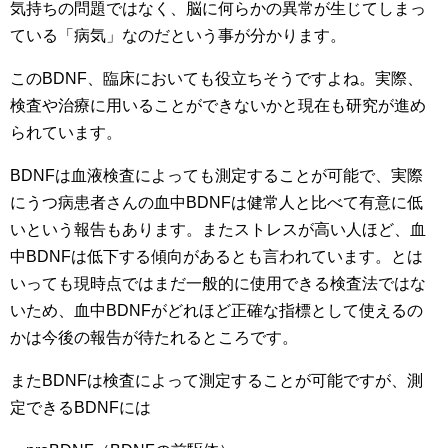
気持ちの問題ではなく、脳に何らかの異常が生じてしまっ
ている「病気」なのだという事が分かります。
このBDNF、臨床においても役立ちそうですよね。実際、
検査や治療に用いることができないかと現在も研究が進め
られています。
BDNFは血液検査によっても測定することが可能で、実際
にうつ病患者さんの血中BDNFは健常人と比べて有意に低
いという報告もあります。またストレスが高い人ほど、血
中BDNFは低下する傾向があるとも言われています。とは
いっても現時点ではまだ一般的に使用できる検査法ではな
いため、血中BDNFがどれほど正確な指標として使えるの
かは今後の報告が待たれるところです。
またBDNFは検査によって測定することが可能ですが、測
定できるBDNFには