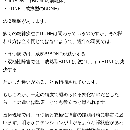
・proBDNF（BDNFの前駆体）
・BDNF（成熟型のBDNF）
の２種類があります。
多くの精神疾患にBDNFは関わっているのですが、その関
わり方は全く同じではないようで、近年の研究では、
・うつ病では、成熟型BDNFが減少する
・双極性障害では、成熟型BDNFは増加し、proBDNFは減
少する
といった違いがあることも指摘されています。
もしこれが、一定の精度で認められる変化なのだとした
ら、この違いは臨床上とても役立つと思われます。
臨床現場では、うつ病と双極性障害の鑑別は時に非常に迷
います。明らかにテンションが上がるような躁状態があれ