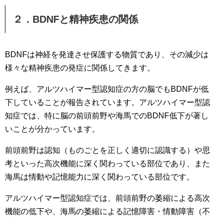
２．BDNFと精神疾患の関係
BDNFは神経を発達させ保護する物質であり、その減少は
様々な精神疾患の発症に関係してきます。
例えば、アルツハイマー型認知症の方の脳でもBDNFが低
下していることが報告されています。アルツハイマー型認
知症では、特に脳の前頭前野や海馬でのBDNF低下が著し
いことが分かっています。
前頭前野は認知（ものごとを正しく適切に認識する）や思
考といった高次機能に深く関わっている部位であり、また
海馬は情動や記憶能力に深く関わっている部位です。
アルツハイマー型認知症では、前頭前野の萎縮による高次
機能の低下や、海馬の萎縮による記憶障害・情動障害（不