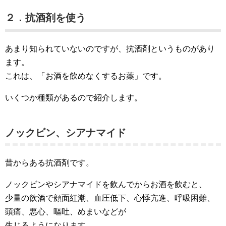
２．抗酒剤を使う
あまり知られていないのですが、抗酒剤というものがあり
ます。
これは、「お酒を飲めなくするお薬」です。
いくつか種類があるので紹介します。
ノックビン、シアナマイド
昔からある抗酒剤です。
ノックビンやシアナマイドを飲んでからお酒を飲むと、
少量の飲酒で顔面紅潮、血圧低下、心悸亢進、呼吸困難、
頭痛、悪心、嘔吐、めまいなどが
生じるようになります。