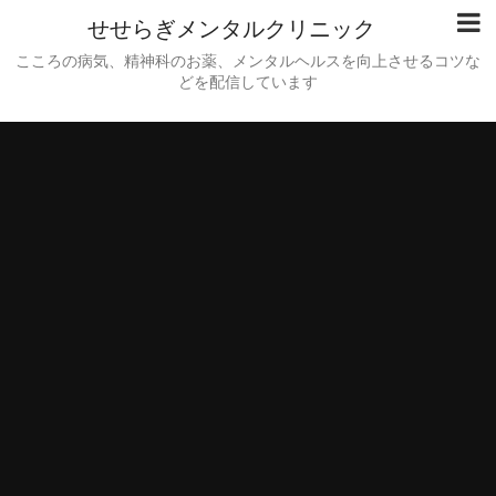
せせらぎメンタルクリニック
こころの病気、精神科のお薬、メンタルヘルスを向上させるコツな
どを配信しています