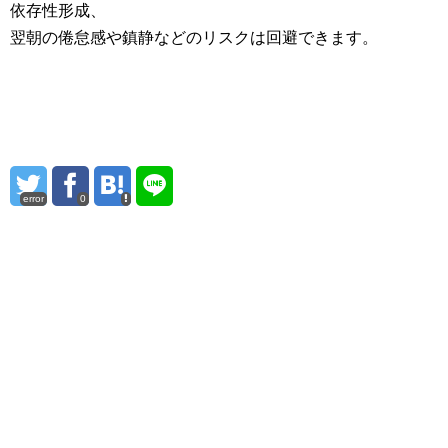
依存性形成、
翌朝の倦怠感や鎮静などのリスクは回避できます。
error
0