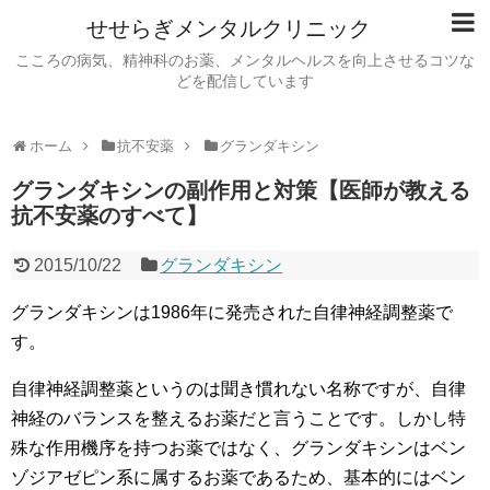
せせらぎメンタルクリニック
こころの病気、精神科のお薬、メンタルヘルスを向上させるコツな
どを配信しています
ホーム
抗不安薬
グランダキシン
グランダキシンの副作用と対策【医師が教える
抗不安薬のすべて】
2015/10/22
グランダキシン
グランダキシンは1986年に発売された自律神経調整薬で
す。
自律神経調整薬というのは聞き慣れない名称ですが、自律
神経のバランスを整えるお薬だと言うことです。しかし特
殊な作用機序を持つお薬ではなく、グランダキシンはベン
ゾジアゼピン系に属するお薬であるため、基本的にはベン