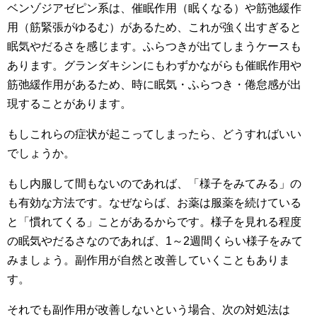
ベンゾジアゼピン系は、催眠作用（眠くなる）や筋弛緩作
用（筋緊張がゆるむ）があるため、これが強く出すぎると
眠気やだるさを感じます。ふらつきが出てしまうケースも
あります。グランダキシンにもわずかながらも催眠作用や
筋弛緩作用があるため、時に眠気・ふらつき・倦怠感が出
現することがあります。
もしこれらの症状が起こってしまったら、どうすればいい
でしょうか。
もし内服して間もないのであれば、「様子をみてみる」の
も有効な方法です。なぜならば、お薬は服薬を続けている
と「慣れてくる」ことがあるからです。様子を見れる程度
の眠気やだるさなのであれば、1～2週間くらい様子をみて
みましょう。副作用が自然と改善していくこともありま
す。
それでも副作用が改善しないという場合、次の対処法は