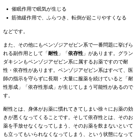
催眠作用で眠気が生じる
筋弛緩作用で、ふらつき、転倒が起こりやすくなる
などです。
また、その他にもベンゾジアゼピン系で一番問題に挙げら
れる副作用として「
耐性
」「
依存性
」があります。グラン
ダキシンもベンゾジアゼピン系に属するお薬ですので耐
性・依存性があります。ベンゾジアゼピン系はすべて、医
師の指示を守らずに長期・大量に服薬を続けていると「耐
性形成」「依存性形成」が生じてしまう可能性があるので
す。
耐性とは、身体がお薬に慣れてきてしまい徐々にお薬の効
きが悪くなってくることです。そして依存性とは、そのお
薬を手放せなくなってしまう、そのお薬を飲まないといて
も立ってもいられなくなってしまう、という状態になって