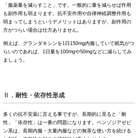
「服薬量を減らすこと」です。一般的に量を減らせば作用
も副作用も弱まります。抗不安作用や自律神経調整作用も
弱まってしまうというデメリットはありますが、副作用の
方がつらい場合は仕方ありません。
例えば、グランダキシンを1日150mg内服していて眠気がつ
らいのであれば、1日量を100mgや50mgなどに減らしてみ
ましょう。
Ⅱ．耐性・依存性形成
多くの抗不安薬に言える事ですが、長期的に見ると「耐
性」「依存性」は一番の問題になります。ベンゾジアゼピ
ン系は、長期内服・大量内服などの無茶な使い方を続ける