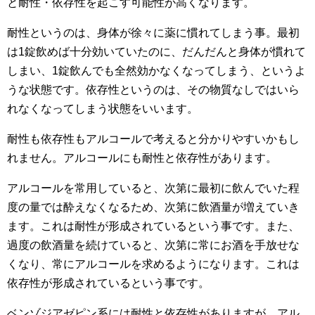
と耐性・依存性を起こす可能性が高くなります。
耐性というのは、身体が徐々に薬に慣れてしまう事。最初
は1錠飲めば十分効いていたのに、だんだんと身体が慣れて
しまい、1錠飲んでも全然効かなくなってしまう、というよ
うな状態です。依存性というのは、その物質なしではいら
れなくなってしまう状態をいいます。
耐性も依存性もアルコールで考えると分かりやすいかもし
れません。アルコールにも耐性と依存性があります。
アルコールを常用していると、次第に最初に飲んでいた程
度の量では酔えなくなるため、次第に飲酒量が増えていき
ます。これは耐性が形成されているという事です。また、
過度の飲酒量を続けていると、次第に常にお酒を手放せな
くなり、常にアルコールを求めるようになります。これは
依存性が形成されているという事です。
ベンゾジアゼピン系には耐性と依存性がありますが、アル