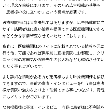
いう理念が前提にあります。そのため広告掲載の基準も
「患者様の役に立つか」という視点が必要です。
医療機関様には大変失礼ではありますが、広告掲載前に当
サイト訪問者様に良い治療を提供できる医療機関様である
かどうかを事前審査させていただいております。
審査は、医療機関様のサイトに記載されている情報を元に
行う他、可能であれば掲載前に直接貴院にお邪魔し、クリ
ニック様の雰囲気や院長先生のお人柄なども確認させてい
ただく事もございます。
より詳細な情報がある方が患者様もより医療機関様を信頼
できますので、事前の審査・インタビューを行う事は患者
様が貴院の魅力をよりよく理解できる事につながり、貴院
にもメリットがございます。
なお掲載後に審査・インタビュー内容に患者様に不利益を