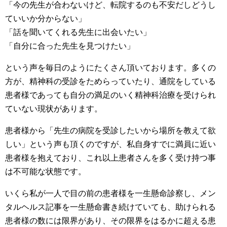
「今の先生が合わないけど、転院するのも不安だしどうし
ていいか分からない」
「話を聞いてくれる先生に出会いたい」
「自分に合った先生を見つけたい」
という声を毎日のようにたくさん頂いております。多くの
方が、精神科の受診をためらっていたり、通院をしている
患者様であっても自分の満足のいく精神科治療を受けられ
ていない現状があります。
患者様から「先生の病院を受診したいから場所を教えて欲
しい」という声も頂くのですが、私自身すでに満員に近い
患者様を抱えており、これ以上患者さんを多く受け持つ事
は不可能な状態です。
いくら私が一人で目の前の患者様を一生懸命診察し、メン
タルヘルス記事を一生懸命書き続けていても、助けられる
患者様の数には限界があり、その限界をはるかに超える患