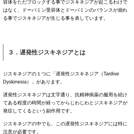
容体をただブロックする事でジスキネジアが起こるわけで
はなく、ドーパミン受容体とドーパミンのバランスが崩れ
る事でジスキネジアが生じる事を表しています。
３．遅発性ジスキネジアとは
ジスキネジアの１つに「遅発性ジスキネジア（Tardive
Dyskinesia）」があります。
遅発性ジスキネジアは文字通り、抗精神病薬の服用を続け
てある程度の時間が経ってからじわじわとジスキネジアが
発症してくるという副作用です。
ジスキネジアの中でも、この遅発性ジスキネジアには特に
注意が必要です。