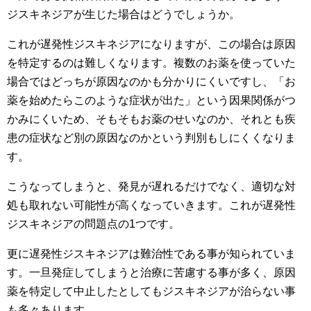
ジスキネジアが生じた場合はどうでしょうか。
これが遅発性ジスキネジアになりますが、この場合は原因
を特定するのは難しくなります。複数のお薬を使っていた
場合ではどっちが原因なのかも分かりにくいですし、「お
薬を始めたらこのような症状が出た」という因果関係がつ
かみにくいため、そもそもお薬のせいなのか、それとも疾
患の症状など別の原因なのかという判別もしにくくなりま
す。
こうなってしまうと、発見が遅れるだけでなく、適切な対
処も取れない可能性が高くなっていきます。これが遅発性
ジスキネジアの問題点の1つです。
更に遅発性ジスキネジアは難治性である事が知られていま
す。一旦発症してしまうと治療に苦慮する事が多く、原因
薬を特定して中止したとしてもジスキネジアが治らない事
も多々あります。