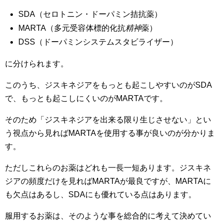
SDA（セロトニン・ドーパミン拮抗薬）
MARTA（多元受容体標的化抗
精神
薬）
DSS（ドーパミンシステムスタビライザー）
に分けられます。
このうち、ジスキネジアをもっとも起こしやすいのがSDA
で、もっとも起こしにくいのがMARTAです。
そのため「ジスキネジアを出来る限り生じさせない」とい
う視点から見ればMARTAを使用する事が良いのが分かりま
す。
ただしこれらのお薬はどれも一長一短あります。ジスキネ
ジアの頻度だけを見ればMARTAが最良ですが、MARTAに
も欠点はあるし、SDAにも優れている点はあります。
服用するお薬は、そのような事を総合的に考えて決めてい