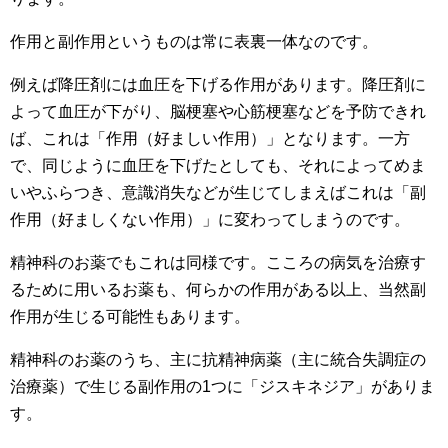
作用と副作用というものは常に表裏一体なのです。
例えば降圧剤には血圧を下げる作用があります。降圧剤に
よって血圧が下がり、脳梗塞や心筋梗塞などを予防できれ
ば、これは「作用（好ましい作用）」となります。一方
で、同じように血圧を下げたとしても、それによってめま
いやふらつき、意識消失などが生じてしまえばこれは「副
作用（好ましくない作用）」に変わってしまうのです。
精神科のお薬でもこれは同様です。こころの病気を治療す
るために用いるお薬も、何らかの作用がある以上、当然副
作用が生じる可能性もあります。
精神科のお薬のうち、主に抗精神病薬（主に統合失調症の
治療薬）で生じる副作用の1つに「ジスキネジア」がありま
す。