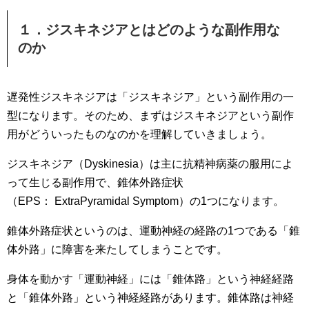
１．ジスキネジアとはどのような副作用な
のか
遅発性ジスキネジアは「ジスキネジア」という副作用の一
型になります。そのため、まずはジスキネジアという副作
用がどういったものなのかを理解していきましょう。
ジスキネジア（Dyskinesia）は主に抗精神病薬の服用によ
って生じる副作用で、錐体外路症状
（EPS： ExtraPyramidal Symptom）の1つになります。
錐体外路症状というのは、運動神経の経路の1つである「錐
体外路」に障害を来たしてしまうことです。
身体を動かす「運動神経」には「錐体路」という神経経路
と「錐体外路」という神経経路があります。錐体路は神経