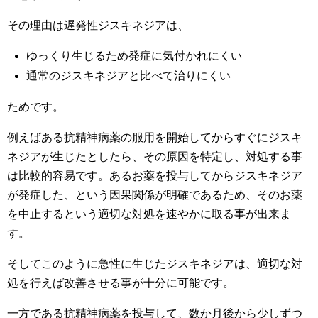
その理由は遅発性ジスキネジアは、
ゆっくり生じるため発症に気付かれにくい
通常のジスキネジアと比べて治りにくい
ためです。
例えばある抗精神病薬の服用を開始してからすぐにジスキ
ネジアが生じたとしたら、その原因を特定し、対処する事
は比較的容易です。あるお薬を投与してからジスキネジア
が発症した、という因果関係が明確であるため、そのお薬
を中止するという適切な対処を速やかに取る事が出来ま
す。
そしてこのように急性に生じたジスキネジアは、適切な対
処を行えば改善させる事が十分に可能です。
一方である抗精神病薬を投与して、数か月後から少しずつ