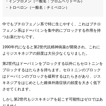
・インプロメン（一般名：ブロムペリドール）
・トロペロン（一般名：チミペロン）
中でもブチロフェノン系で特に生じやすく、これはブチロ
フェノン系はドーパミンを集中的にブロックする作用を持
つお薬だからです。
1990年代になると第2世代抗精神病薬が開発され、これに
よりジスキネジアの頻度は大分少なくなりました。
第2世代はドーパミンをブロックする以外にもセロトニンを
ブロックするはたらきを持ちます。セロトニンのブロック
はドーパミンのブロックを緩和するはたらきがあり、ジス
キネジアをはじめとした錐体外路症状の頻度を大きく低下
させてくれます。
しかし第2世代もジスキネジアを起こす可能性はゼロではあ
りません。