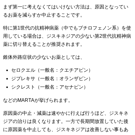
まず第一に考えなくてはいけない方法は、原因となってい
るお薬を減らすか中止することです。
特に第1世代の抗精神病薬（中でもブチロフェノン系）を使
用している場合は、ジスキネジアの少ない第2世代抗精神病
薬に切り替えることが推奨されます。
錐体外路症状の少ないお薬としては、
セロクエル（一般名：クエチアピン）
ジプレキサ（一般名：オランザピン）
シクレスト（一般名：アセナピン）
などのMARTAが挙げられます。
原因薬の中止・減薬は速やかに行えば行うほど、ジスキネ
ジアの治りは良くなります。一方で長期間放置していた後
に原因薬を中止しても、ジスキネジアは改善しない事もあ