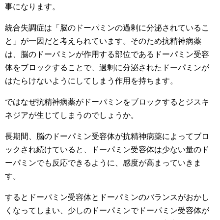
事になります。
統合失調症は「脳のドーパミンの過剰に分泌されているこ
と」が一因だと考えられています。そのため抗精神病薬
は、脳のドーパミンが作用する部位であるドーパミン受容
体をブロックすることで、過剰に分泌されたドーパミンが
はたらけないようにしてしまう作用を持ちます。
ではなぜ抗精神病薬がドーパミンをブロックするとジスキ
ネジアが生じてしまうのでしょうか。
長期間、脳のドーパミン受容体が抗精神病薬によってブロ
ックされ続けていると、ドーパミン受容体は少ない量のド
ーパミンでも反応できるように、感度が高まっていきま
す。
するとドーパミン受容体とドーパミンのバランスがおかし
くなってしまい、少しのドーパミンでドーパミン受容体が