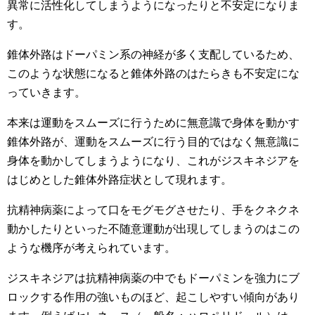
異常に活性化してしまうようになったりと不安定になりま
す。
錐体外路はドーパミン系の神経が多く支配しているため、
このような状態になると錐体外路のはたらきも不安定にな
っていきます。
本来は運動をスムーズに行うために無意識で身体を動かす
錐体外路が、運動をスムーズに行う目的ではなく無意識に
身体を動かしてしまうようになり、これがジスキネジアを
はじめとした錐体外路症状として現れます。
抗精神病薬によって口をモグモグさせたり、手をクネクネ
動かしたりといった不随意運動が出現してしまうのはこの
ような機序が考えられています。
ジスキネジアは抗精神病薬の中でもドーパミンを強力にブ
ロックする作用の強いものほど、起こしやすい傾向があり