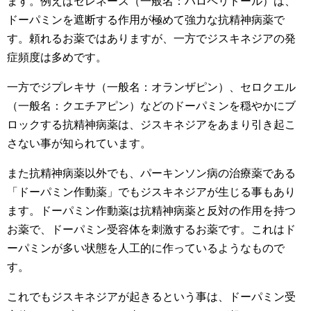
ます。例えばセレネース（一般名：ハロペリドール）は、
ドーパミンを遮断する作用が極めて強力な抗精神病薬で
す。頼れるお薬ではありますが、一方でジスキネジアの発
症頻度は多めです。
一方でジプレキサ（一般名：オランザピン）、セロクエル
（一般名：クエチアピン）などのドーパミンを穏やかにブ
ロックする抗精神病薬は、ジスキネジアをあまり引き起こ
さない事が知られています。
また抗精神病薬以外でも、パーキンソン病の治療薬である
「ドーパミン作動薬」でもジスキネジアが生じる事もあり
ます。ドーパミン作動薬は抗精神病薬と反対の作用を持つ
お薬で、ドーパミン受容体を刺激するお薬です。これはド
ーパミンが多い状態を人工的に作っているようなもので
す。
これでもジスキネジアが起きるという事は、ドーパミン受