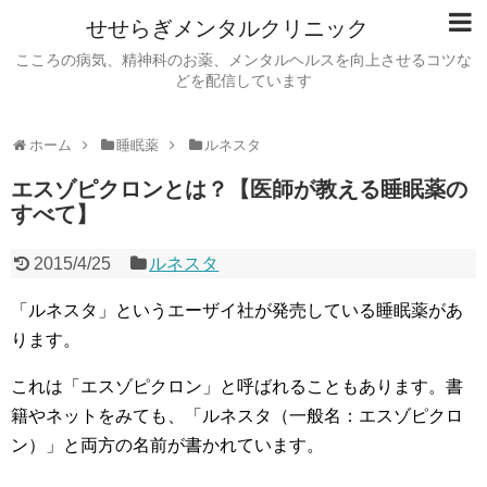
せせらぎメンタルクリニック
こころの病気、精神科のお薬、メンタルヘルスを向上させるコツな
どを配信しています
ホーム
睡眠薬
ルネスタ
エスゾピクロンとは？【医師が教える睡眠薬の
すべて】
2015/4/25
ルネスタ
「ルネスタ」というエーザイ社が発売している睡眠薬があ
ります。
これは「エスゾピクロン」と呼ばれることもあります。書
籍やネットをみても、「ルネスタ（一般名：エスゾピクロ
ン）」
と両方の名前が書かれています。