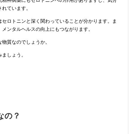
抗精神病薬にもセロトニンへの作用がありますし、気分
されています。
はセロトニンと深く関わっていることが分かります。ま
、メンタルヘルスの向上にもつながります。
な物質なのでしょうか。
みましょう。
なの？