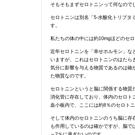
そもそもまずセロトニンって何なので
セロトニンは別名「5-水酸化トリプタ
す。
私たちの体の中には約10mgほどのセ
近年セロトニンを「幸せホルモン」な
いますが、これはセロトニンのはたら
気分に影響を与える物質であるのは確
た物質なのです。
セロトニンというと脳に関係する物質
消化管に存在しており、体内のセロト
血小板内で、ここには約8％のセロト
そして体内のセロトニンのうち脳に存
も作用しているのは確かですが、脳で
～2％に過ぎないのです。