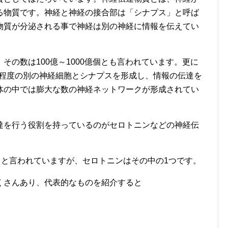
る物質です。神経と神経の接合部は「シナプス」と呼ば
物質が分泌される事で神経は別の神経に情報を伝えてい
その数は100億～1000億個とも言われています。更に
万個程度の別の神経細胞とシナプスを形成し、情報の伝達を
体の中では膨大な数の神経ネットワークが形成されてい
達を行う役割を持っているのがセロトニンなどの神経伝
ると言われていますが、セロトニンはその中の1つです。
くさんあり、代表的なものを紹介すると