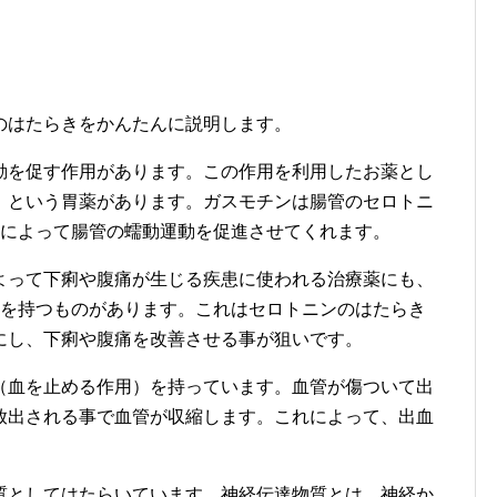
のはたらきをかんたんに説明します。
動を促す作用があります。この作用を利用したお薬とし
）という胃薬があります。ガスモチンは腸管のセロトニ
れによって腸管の蠕動運動を促進させてくれます。
よって下痢や腹痛が生じる疾患に使われる治療薬にも、
用を持つものがあります。これはセロトニンのはたらき
にし、下痢や腹痛を改善させる事が狙いです。
（血を止める作用）を持っています。血管が傷ついて出
放出される事で血管が収縮します。これによって、出血
質としてはたらいています。神経伝達物質とは、神経か