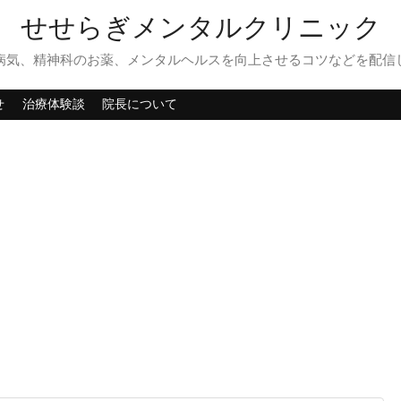
せせらぎメンタルクリニック
病気、精神科のお薬、メンタルヘルスを向上させるコツなどを配信
せ
治療体験談
院長について