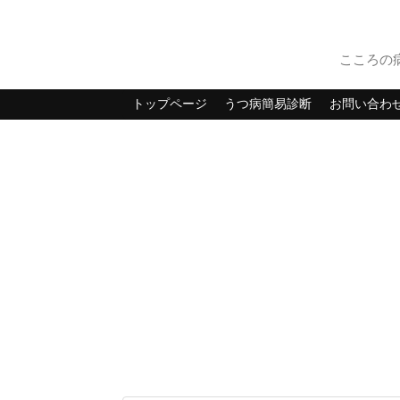
こころの
トップページ
うつ病簡易診断
お問い合わ