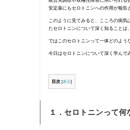
統合失調症や双極性障害に用いられる
安定薬にもセロトニンへの作用が報告
このように見てみると、こころの病気
たセロトニンについて深く知ることは
ではこのセロトニンって一体どのよう
今日はセロトニンについて深く学んで
目次
[
表示
]
１．セロトニンって何