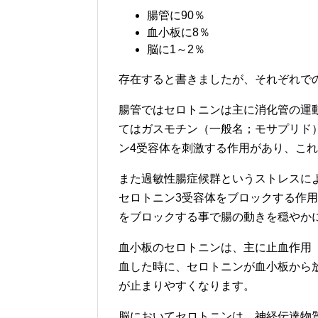
腸管に90％
血小板に8％
脳に1～2％
存在すると書きましたが、それぞれで
腸管ではセロトニンは主に消化管の運
てはガスモチン（一般名；モサプリド
ン4受容体を刺激する作用があり、こ
また過敏性腸症候群というストレスに
セロトニン3受容体をブロックする作
をブロックする事で腸の動きを穏やか
血小板のセロトニンは、主に止血作用
血した時に、セロトニンが血小板から
が止まりやすくなります。
脳においてセロトニンは、神経伝達物