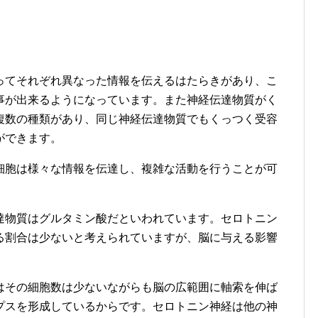
ってそれぞれ異なった情報を伝えるはたらきがあり、こ
事が出来るようになっています。また神経伝達物質がく
複数の種類があり、同じ神経伝達物質でもくっつく受容
ができます。
細胞は様々な情報を伝達し、複雑な活動を行うことが可
達物質はグルタミン酸だといわれています。セロトニン
る割合は少ないと考えられていますが、脳に与える影響
はその細胞数は少ないながらも脳の広範囲に軸索を伸ば
プスを形成しているからです。セロトニン神経は他の神