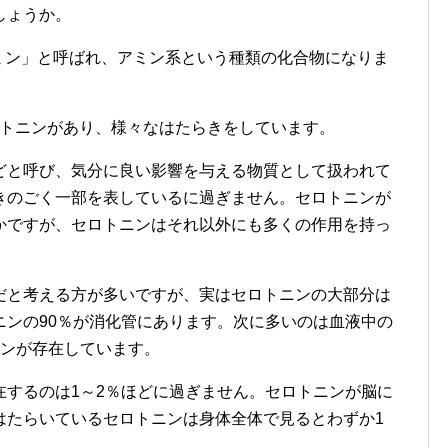
しょうか。
ミン」と呼ばれ、アミン系という種類の化合物になりま
ロトニンがあり、様々なはたらきをしています。
どと呼び、気分に良い影響を与える物質として扱われて
きのごく一部を表しているに過ぎません。セロトニンが
かですが、セロトニンはそれ以外にも多くの作用を持っ
だと考える方が多いですが、実はセロトニンの大部分は
ニンの90％が消化管にあります。次に多いのは血液中の
ニンが存在しています。
在するのは1～2％ほどに過ぎません。セロトニンが脳に
はたらいているセロトニンは身体全体で見るとわずか1