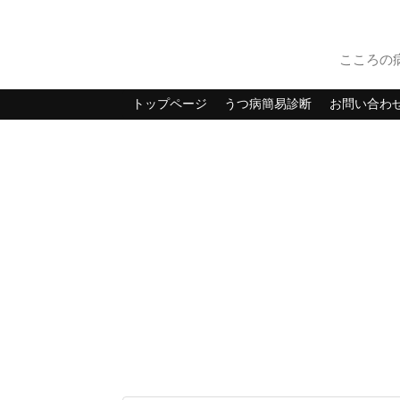
こころの
トップページ
うつ病簡易診断
お問い合わ