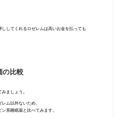
押ししてくれるロゼレムは高いお金を払っても
価の比較
てみましょう。
ゼレム以外ないため、
ピン系睡眠薬と比べてみます。