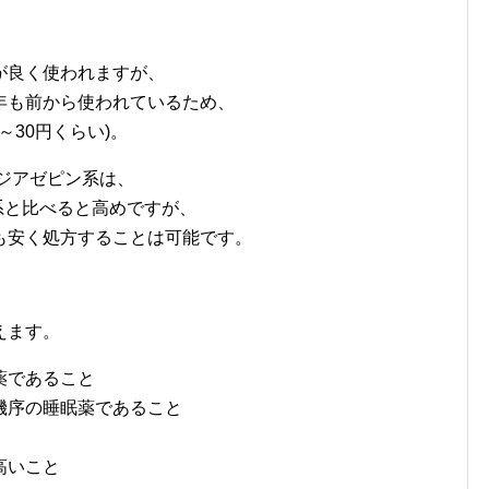
が良く使われますが、
年も前から使われているため、
～30円くらい)。
ゾジアゼピン系は、
ン系と比べると高めですが、
も安く処方することは可能です。
えます。
薬であること
機序の睡眠薬であること
高いこと