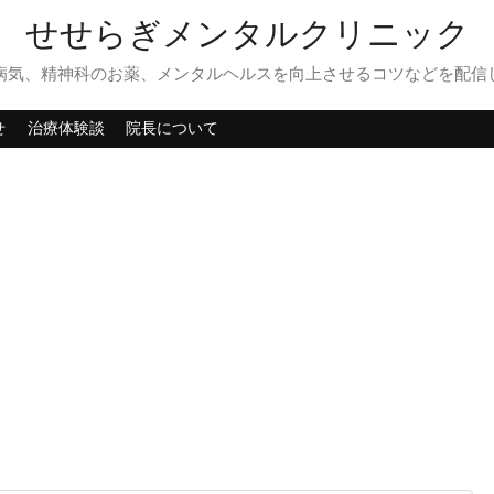
せせらぎメンタルクリニック
病気、精神科のお薬、メンタルヘルスを向上させるコツなどを配信
せ
治療体験談
院長について