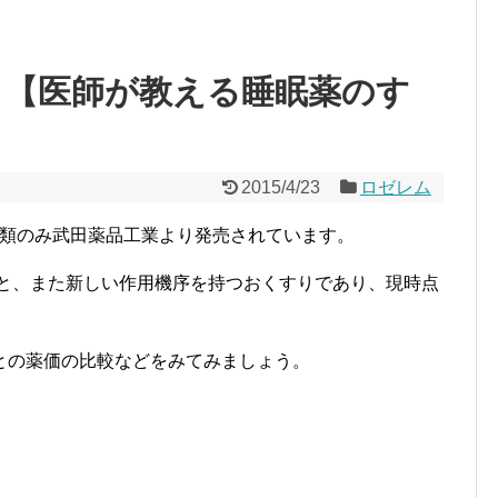
価 【医師が教える睡眠薬のす
2015/4/23
ロゼレム
種類のみ武田薬品工業より
発売されています。
こと、また新しい作用機序を持つおくすりであり、現時点
との薬価の比較などをみてみましょう。