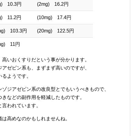
g) 10.3円
(2mg) 16.2円
g) 11.2円
(10mg) 17.4円
mg) 103.3円
(20mg) 122.5円
mg) 11円
、高いおくすりだという事が分かります。
ジアゼピン系も、まずまず高いのですが、
いるようです。
ンゾジアゼピン系の改良型とでもいうべきもので、
つきなどの副作用を軽減したものです。
と言われています。
価は高めなのかもしれませんね。