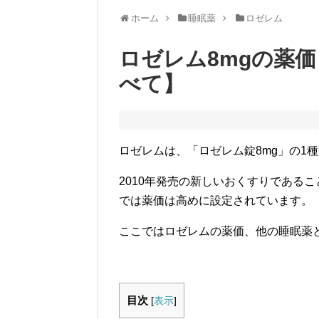
ホーム
睡眠薬
ロゼレム
ロゼレム8mgの薬
べて】
ロゼレムは、「ロゼレム錠8mg」の1
2010年発売の新しいおくすりである
では薬価は高めに設定されています。
ここではロゼレムの薬価、他の睡眠薬
目次
[
表示
]