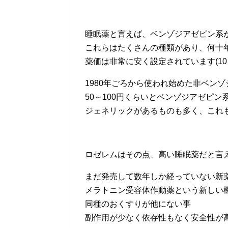
睡眠薬と言えば、ベンゾジアゼピン系
これらはたくさんの種類があり、何十
薬価は非常に安く設定されています(10
1980年ごろから使われ始めた非ベン
50～100円くらいとベンゾジアゼピ
ジェネリックがあるものも多く、これ
ロゼレムはその点、高い睡眠薬だと言
まだ発売して数年しか経っていない新
メラトニン受容体作動薬という新しい
同種のおくすりが他にない事
副作用が少なく依存性もなく安全性が