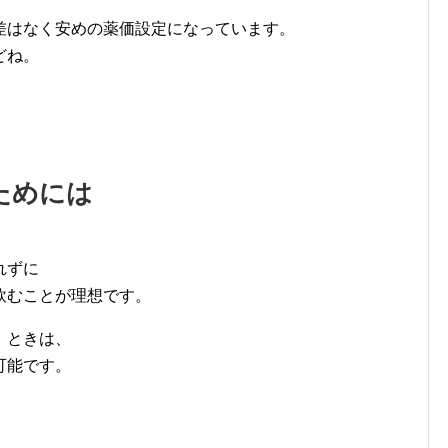
差はなく安めの薬価設定になっています。
どね。
ためには
れずに
飲むことが理想です。
」ときは、
可能です。