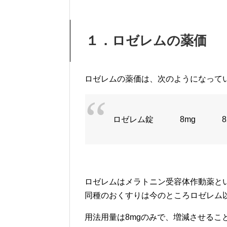
１．ロゼレムの薬価
ロゼレムの薬価は、次のようになって
ロゼレム錠 8mg 
ロゼレムはメラトニン受容体作動薬とい
同種のおくすりは今のところロゼレム
用法用量は8mgのみで、増減させるこ