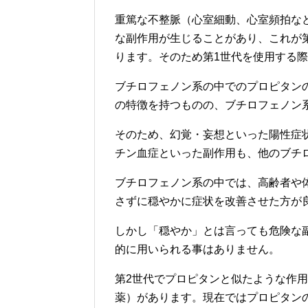
重篤な不整脈（心室細動、心室頻拍な
な副作用が生じることがあり、これが
ります。そのため第1世代を使用する
ブチロフェノン系の中でのプロピタン
の特徴を持つものの、ブチロフェノン
そのため、幻覚・妄想といった陽性症
チン血症といった副作用も、他のブチ
ブチロフェノン系の中では、高齢者や
さずに穏やかに症状を改善させた方が
しかし「穏やか」とは言っても危険な
的に用いられる事はありません。
第2世代でプロピタンと似たような作用
薬）があります。現在ではプロピタン