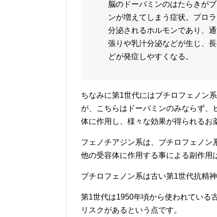
脳のドーパミンのはたらきがブ
ンが増えてしまう症状。プロラ
分泌されるホルモンであり、通
張りや乳汁分泌などが生じ、長
どが発症しやすくなる。
ちなみに第1世代にはブチロフェノン
が、こちらはドーパミンのみならず、
体に作用し、様々な効果が得られるお
フェノチアジン系は、ブチロフェノン
他の受容体に作用する事による副作用
ブチロフェノン系は古い第1世代抗精
第1世代は1950年頃から使われてい
リスクがあるという点です。