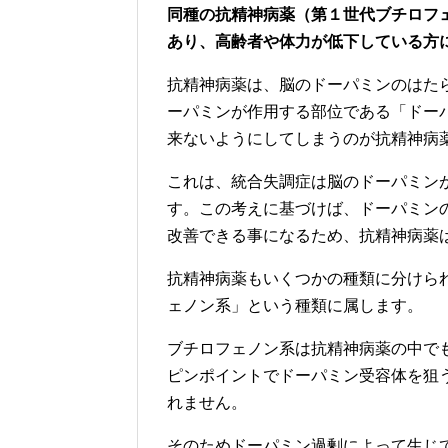
同種の抗精神病薬（第１世代ブチロフ
あり、高齢者や体力が低下している方
抗精神病薬は、脳のドーパミンのはた
ーパミンが作用する部位である「ドー
来ないようにしてしまうのが抗精神病
これは、統合失調症は脳のドーパミン
す。この考えに基づけば、ドーパミン
改善できる事になるため、抗精神病薬
抗精神病薬もいくつかの種類に分けら
ェノン系」という種類に属します。
ブチロフェノン系は抗精神病薬の中で
ピンポイントでドーパミン受容体を狙
れません。
そのためドーパミン過剰によって生じ