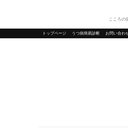
こころの
トップページ
うつ病簡易診断
お問い合わ