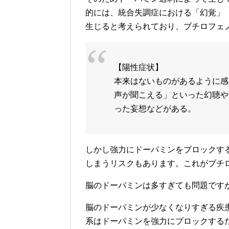
的には、統合失調症における「幻覚」
生じると考えられており、ブチロフェ
【陽性症状】
本来はないものがあるように感
声が聞こえる」といった幻聴や
った妄想などがある。
しかし強力にドーパミンをブロックす
しまうリスクもあります。これがブチ
脳のドーパミンは多すぎても問題です
脳のドーパミンが少なくなりすぎる疾
系はドーパミンを強力にブロックする