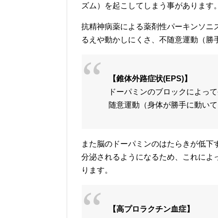
ズム）を起こしてしまう事があります
抗精神病薬による薬剤性パーキンソニ
るえや動かしにくさ、不随意運動（勝
【錐体外路症状(EPS)】
ドーパミンのブロックによって
随意運動（身体が勝手に動いて
また脳のドーパミンのはたらきが低下
分泌されるようになるため、これによ
ります。
【高プロラクチン血症】