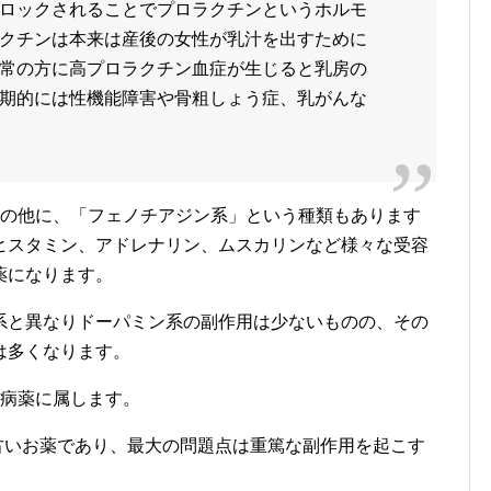
ロックされることでプロラクチンというホルモ
クチンは本来は産後の女性が乳汁を出すために
常の方に高プロラクチン血症が生じると乳房の
期的には性機能障害や骨粗しょう症、乳がんな
系の他に、「フェノチアジン系」という種類もあります
ヒスタミン、アドレナリン、ムスカリンなど様々な受容
薬になります。
系と異なりドーパミン系の副作用は少ないものの、その
は多くなります。
神病薬に属します。
る古いお薬であり、最大の問題点は重篤な副作用を起こす