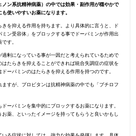
ェノン系抗精神病薬）の中では効果・副作用が穏やかで
にも使いやすいお薬になります。
らきを抑える作用を持ちます。より具体的に言うと、ド
パミン受容体」をブロックする事でドーパミンが作用出
薬です。
が過剰になっている事が一因だと考えられているためで
のはたらきを抑えることができれば統合失調症の症状を
はドーパミンのはたらきを抑える作用を持つのです。
れますが、プロピタンは抗精神病薬の中でも「ブチロフ
もドーパミンを集中的にブロックするお薬になります。
うお薬、といったイメージを持ってもらうと良いかもし
ている症状に対しては、強力な効果を発揮します。具体