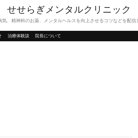
せせらぎメンタルクリニック
病気、精神科のお薬、メンタルヘルスを向上させるコツなどを配信
せ
治療体験談
院長について