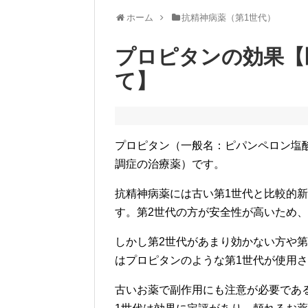
ホーム
抗精神病薬（第1世代）
プロピタンの効果【
て】
プロピタン（一般名：ピパンペロン塩酸
調症の治療薬）です。
抗精神病薬には古い第1世代と比較的新
す。第2世代の方が安全性が高いため
しかし第2世代があまり効かない方や
はプロピタンのような第1世代が使用
古いお薬で副作用にも注意が必要であ