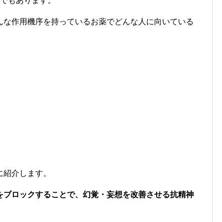
薬でもあります。
んな作用機序を持っているお薬でどんな人に向いている
に紹介します。
をブロックすることで、幻覚・妄想を改善させる抗精神