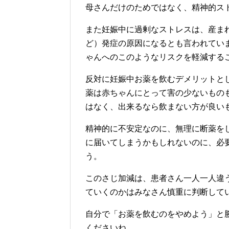
母さんだけのためではなく、精神的ス
また妊娠中に過剰なストレスは、産ま
ど）発症の原因になるとも言われてい
ゃんへのこのようなリスクを軽減する
反対に妊娠中お薬を飲むデメリットと
薬は赤ちゃんにとって害の少ないもの
はなく、出来るなら飲まない方が良い
精神的に不安定なのに、無理に断薬を
に届いてしまうかもしれないのに、必
う。
このさじ加減は、患者さん一人一人違
ていくのかはみなさん慎重に判断して
自分で「お薬を飲むのをやめよう」と
くださいね。