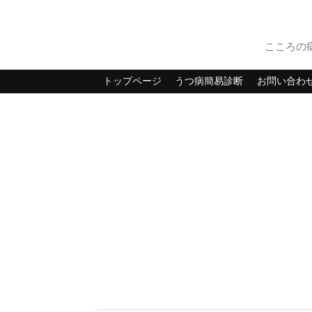
こころの
トップページ
うつ病簡易診断
お問い合わ