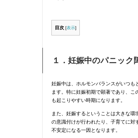
目次
[
表示
]
１．妊娠中のパニック
妊娠中は、ホルモンバランスがいつも
ます。特に妊娠初期で顕著であり、こ
も起こりやすい時期になります。
また、妊娠するということは大きな環
の意識付けが行われたり、子育てに対
不安定になる一因となります。