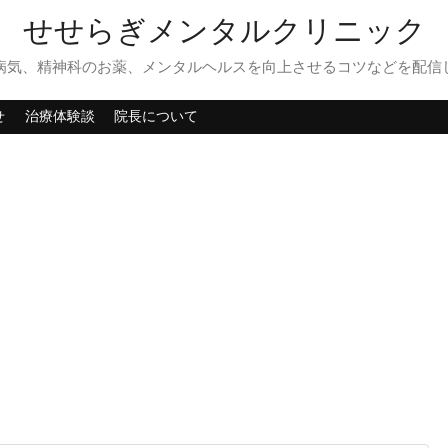
せせらぎメンタルクリニック
病気、精神科のお薬、メンタルヘルスを向上させるコツなどを配信
せ
治療体験談
院長について