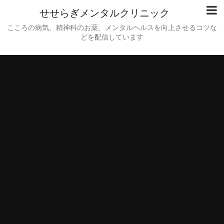
せせらぎメンタルクリニック
こころの病気、精神科のお薬、メンタルヘルスを向上させるコツな
どを配信しています