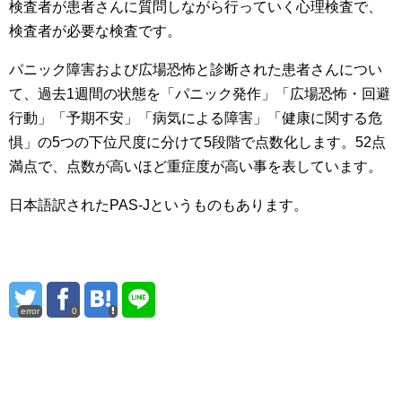
検査者が患者さんに質問しながら行っていく心理検査で、
検査者が必要な検査です。
パニック障害および広場恐怖と診断された患者さんについ
て、過去1週間の状態を「パニック発作」「広場恐怖・回避
行動」「予期不安」「病気による障害」「健康に関する危
惧」の5つの下位尺度に分けて5段階で点数化します。52点
満点で、点数が高いほど重症度が高い事を表しています。
日本語訳されたPAS-Jというものもあります。
error
0