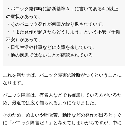
・パニック発作時に診断基準Ａ．に書いてある4つ以上
の症状があって、
・そのパニック発作が何回か繰り返されていて、
・「また発作が起きたらどうしよう」という不安（予期
不安）があって、
・日常生活や仕事などに支障を来していて、
・他の疾患ではないことが確認されている
これを満たせば、パニック障害の診断がつくということに
なります。
パニック障害は、有名人などでも罹患している方がいるた
め、最近では広く知られるようになりました。
そのため、めまいや呼吸苦、動悸などの発作が出るとすぐ
に「パニック障害だ！」と考えてしまいがちですが、中に