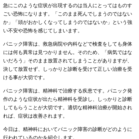
急にこのような症状が出現するのは当人にとってはものす
ごい恐怖になります。「このまま死んでしまうのではない
か」「頭がおかしくなってしまうのではないか」という強
い不安や恐怖を感じてしまいます。
パニック障害は、救急病院や内科などで検査をしても身体
には何も異常は見つかりません。そのため、「病気ではな
いだろう」そのまま放置されてしまうことがありますが、
決して放置せず、しっかりと診断を受けて正しい治療を受
ける事が大切です。
パニック障害は、精神科で治療する疾患です。パニック発
作のような症状が出たら精神科を受診し、しっかりと診断
してもらうことが大切です。適切な精神科治療が開始され
れば、症状は改善されます。
今日は、精神科においてパニック障害の診断がどのように
行われているのかを紹介します。