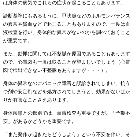
は身体の病気でこれらの症状が起こることもあります。
診断基準にもあるように、甲状腺などのホルモンバランス
の異常や貧血などで起こることもありますので、一度は血
液検査を行い、身体的な異常がないのかを調べておくこと
が重要です。
また、動悸に関しては不整脈が原因であることもあります
ので、心電図も一度は取ることが望ましいでしょう（心電
図で検出できない不整脈もありますが・・・）。
身体の異常なのにパニック障害と誤診されてしまい、抗う
つ剤や安定剤などを処方されてしまうと、効果がないばか
りか有害なことさえあります。
身体疾患との鑑別では、血液検査も重要ですが、「予期不
安」があるかどうかも重要です。
「また発作が起きたらどうしよう」という不安を伴い、そ