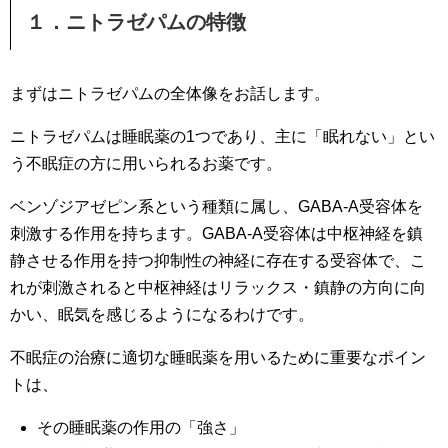
１．ニトラゼパムの特徴
まずはニトラゼパムの全体像をお話します。
ニトラゼパムは睡眠薬の1つであり、主に「眠れない」とい
う不眠症の方に用いられるお薬です。
ベンゾジアゼピン系という種類に属し、GABA-A受容体を
刺激する作用を持ちます。GABA-A受容体は中枢神経を鎮
静させる作用を持つ抑制性の神経に存在する受容体で、こ
れが刺激されると中枢神経はリラックス・鎮静の方向に向
かい、眠気を感じるようになるわけです。
不眠症の治療に適切な睡眠薬を用いるために重要なポイン
トは、
その睡眠薬の作用の「強さ」