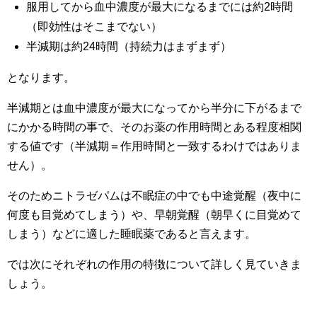
服用してから血中濃度が最大になるまでには約2時間
（即効性はそこまでない）
半減期は約24時間（持続力はまずまず）
となります。
半減期とは血中濃度が最大になってから半分に下がるまで
にかかる時間の事で、そのお薬の作用時間とある程度相関
する値です（半減期＝作用時間と一致するわけではありま
せん）。
そのためニトラゼパムは不眠症の中でも中途覚醒（夜中に
何度も目覚めてしまう）や、早朝覚醒（朝早くに目覚めて
しまう）などに適した睡眠薬であると言えます。
では次にそれぞれの作用の特徴について詳しく見ていきま
しょう。