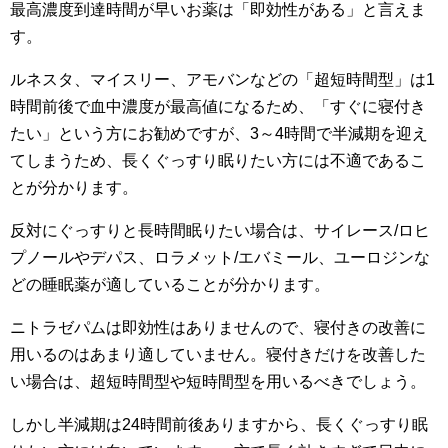
最高濃度到達時間が早いお薬は「即効性がある」と言えま
す。
ルネスタ、マイスリー、アモバンなどの「超短時間型」は1
時間前後で血中濃度が最高値になるため、「すぐに寝付き
たい」という方にお勧めですが、3～4時間で半減期を迎え
てしまうため、長くぐっすり眠りたい方には不適であるこ
とが分かります。
反対にぐっすりと長時間眠りたい場合は、サイレース/ロヒ
プノールやデパス、ロラメット/エバミール、ユーロジンな
どの睡眠薬が適していることが分かります。
ニトラゼパムは即効性はありませんので、寝付きの改善に
用いるのはあまり適していません。寝付きだけを改善した
い場合は、超短時間型や短時間型を用いるべきでしょう。
しかし半減期は24時間前後ありますから、長くぐっすり眠