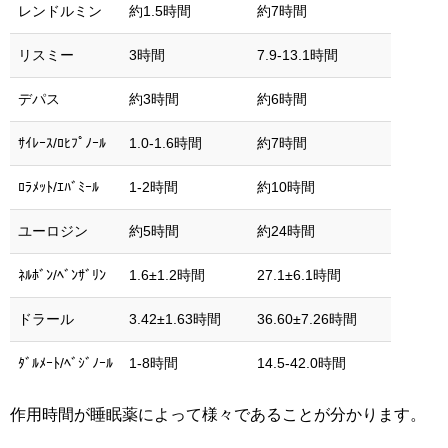
レンドルミン
約1.5時間
約7時間
リスミー
3時間
7.9-13.1時間
デパス
約3時間
約6時間
ｻｲﾚｰｽ/ﾛﾋﾌﾟﾉｰﾙ
1.0-1.6時間
約7時間
ﾛﾗﾒｯﾄ/ｴﾊﾞﾐｰﾙ
1-2時間
約10時間
ユーロジン
約5時間
約24時間
ﾈﾙﾎﾞﾝ/ﾍﾞﾝｻﾞﾘﾝ
1.6±1.2時間
27.1±6.1時間
ドラール
3.42±1.63時間
36.60±7.26時間
ﾀﾞﾙﾒｰﾄ/ﾍﾞｼﾞﾉｰﾙ
1-8時間
14.5-42.0時間
作用時間が睡眠薬によって様々であることが分かります。