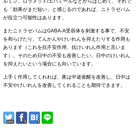
ルミン、ロラメット/エバミールなどからはじめて、それで
も「効果がまだ短い」と感じるのであれば、ニトラゼパム
が役立つ可能性はあります。
またニトラゼパムはGABA-A受容体を刺激する事で、不安
を和らげたり、てんかんやけいれんを抑えたりする作用も
あります（これを抗不安作用、抗けいれん作用と言いま
す）。そのため日中の不安も改善したい、日中のけいれん
を抑えたいという場合にも向いています。
上手く作用してくれれば、夜は中途覚醒を改善し、日中は
不安やけいれんを改善してくれることも期待できます。
error
0