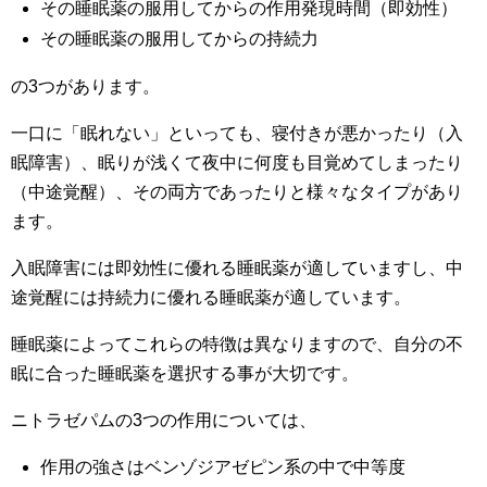
その睡眠薬の服用してからの作用発現時間（即効性）
その睡眠薬の服用してからの持続力
の3つがあります。
一口に「眠れない」といっても、寝付きが悪かったり（入
眠障害）、眠りが浅くて夜中に何度も目覚めてしまったり
（中途覚醒）、その両方であったりと様々なタイプがあり
ます。
入眠障害には即効性に優れる睡眠薬が適していますし、中
途覚醒には持続力に優れる睡眠薬が適しています。
睡眠薬によってこれらの特徴は異なりますので、自分の不
眠に合った睡眠薬を選択する事が大切です。
ニトラゼパムの3つの作用については、
作用の強さはベンゾジアゼピン系の中で中等度