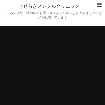
せせらぎメンタルクリニック
こころの病気、精神科のお薬、メンタルヘルスを向上させるコツな
どを配信しています