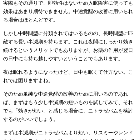
実際もその通りで、即効性はないため入眠障害に使っても
効果はあまり期待できません。中途覚醒の改善に用いられ
る場合はほとんどです。
しかし中時間型に分類されてはいるものの、長時間型に匹
敵する長い半減期を持ちます。これは夜間にしっかり効き
続けるというメリットでもありますが、お薬の作用が翌日
の日中にも持ち越しやすいということでもあります。
夜は眠れるようになったけど、日中も眠くて仕方ない。こ
れでは困りますよね。
そのため単純な中途覚醒の改善のために用いるのであれ
ば、まずはもう少し半減期の短いものを試してみて、それ
でも「効きが短い」と感じる場合に、ニトラゼパムを検討
するのがいいでしょう。
まずは半減期がニトラゼパムより短い、リスミーやレンド