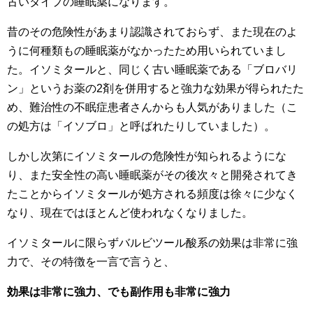
古いタイプの睡眠薬になります。
昔のその危険性があまり認識されておらず、また現在のよ
うに何種類もの睡眠薬がなかったため用いられていまし
た。イソミタールと、同じく古い睡眠薬である「ブロバリ
ン」というお薬の2剤を併用すると強力な効果が得られたた
め、難治性の不眠症患者さんからも人気がありました（こ
の処方は「イソブロ」と呼ばれたりしていました）。
しかし次第にイソミタールの危険性が知られるようにな
り、また安全性の高い睡眠薬がその後次々と開発されてき
たことからイソミタールが処方される頻度は徐々に少なく
なり、現在ではほとんど使われなくなりました。
イソミタールに限らずバルビツール酸系の効果は非常に強
力で、その特徴を一言で言うと、
効果は非常に強力、でも副作用も非常に強力