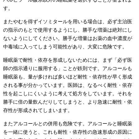
す。
またやむを得ずイソミタールを用いる場合は、必ず主治医
の指示のもとで使用するようにし、勝手な増薬は絶対にし
ないようにしてください。勝手な増量はお薬の血中濃度が
中毒域に入ってしまう可能性があり、大変に危険です。
睡眠薬で耐性・依存を形成しないためには、まず「必ず医
師の指示通りに服用する」ことが鉄則です。アルコールも
睡眠薬も、量が多ければ多いほど耐性・依存性が早く形成
される事が分かっています。医師は、なるべく耐性・依存
性を起こしにくいように考えて処方をしています。それを
勝手に倍の量飲んだりしてしまうと、より急速に耐性・依
存性が形成されてしまいます。
またアルコールとの併用も危険です。アルコールと睡眠薬
を一緒に使うと、これも耐性・依存性の急速形成の原因に