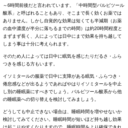
～6時間前後だと言われています。「中時間型バルビツール
酸系」と呼ばれることもあり、そこまで長く効くお薬では
ありません。しかし自覚的な効果は短くても半減期（お薬
の血中濃度が半分に落ちるまでの時間）は約20時間程度と
まずまず長く、人によっては日中にまで効果を持ち越して
しまう事は十分に考えられます。
そのため人によっては日中に眠気を感じたりだるさ・ふら
つきを感じる方もいます。
イソミタールの服薬で日中に支障がある眠気・ふらつき・
倦怠感などが出るようであればやはりイソミタールを中止
し別の睡眠薬にすべきでしょう。バルビツール酸系から他
の睡眠薬への切り替えを検討してみましょう。
どうしても中止できない場合は、睡眠時間を増やせないか
検討してみてください。睡眠時間が短いほど持ち越し効果
は起こりやすくなりますので、睡眠時間をより確保できれ