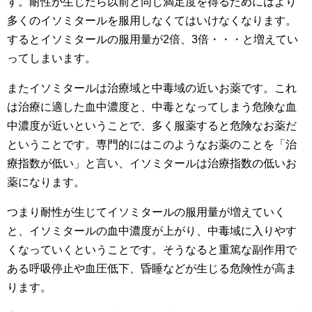
す。耐性が生じたら以前と同じ満足度を得るためにはより
多くのイソミタールを服用しなくてはいけなくなります。
するとイソミタールの服用量が2倍、3倍・・・と増えてい
ってしまいます。
またイソミタールは治療域と中毒域の近いお薬です。これ
は治療に適した血中濃度と、中毒となってしまう危険な血
中濃度が近いということで、多く服薬すると危険なお薬だ
ということです。専門的にはこのようなお薬のことを「治
療指数が低い」と言い、イソミタールは治療指数の低いお
薬になります。
つまり耐性が生じてイソミタールの服用量が増えていく
と、イソミタールの血中濃度が上がり、中毒域に入りやす
くなっていくということです。そうなると重篤な副作用で
ある呼吸停止や血圧低下、昏睡などが生じる危険性が高ま
ります。