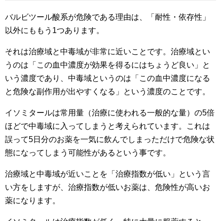
バルビツール酸系が危険である理由は、「耐性・依存性」
以外にももう1つあります。
それは治療域と中毒域が非常に近いことです。治療域とい
うのは「この血中濃度が効果を得るにはちょうど良い」と
いう濃度であり、中毒域というのは「この血中濃度になる
と危険な副作用が出やすくなる」という濃度のことです。
イソミタールは常用量（治療に使われる一般的な量）の5倍
ほどで中毒域に入ってしまうと考えられています。これは
誤って5日分のお薬を一気に飲んでしまっただけで危険な状
態になってしまう可能性があるという事です。
治療域と中毒域が近いことを「治療指数が低い」という言
い方をしますが、治療指数が低いお薬は、危険性が高いお
薬になります。