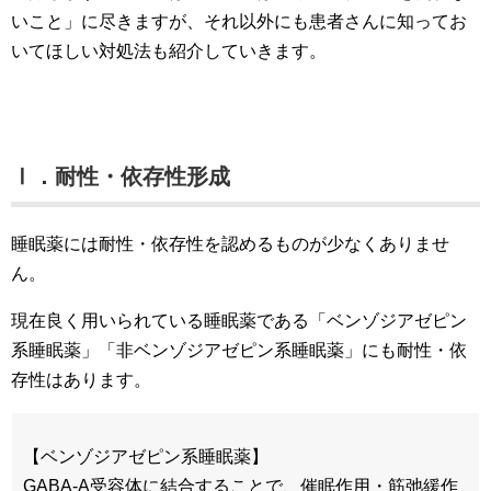
いこと」に尽きますが、それ以外にも患者さんに知ってお
いてほしい対処法も紹介していきます。
Ⅰ．耐性・依存性形成
睡眠薬には耐性・依存性を認めるものが少なくありませ
ん。
現在良く用いられている睡眠薬である「ベンゾジアゼピン
系睡眠薬」「非ベンゾジアゼピン系睡眠薬」にも耐性・依
存性はあります。
【ベンゾジアゼピン系睡眠薬】
GABA-A受容体に結合することで、催眠作用・筋弛緩作