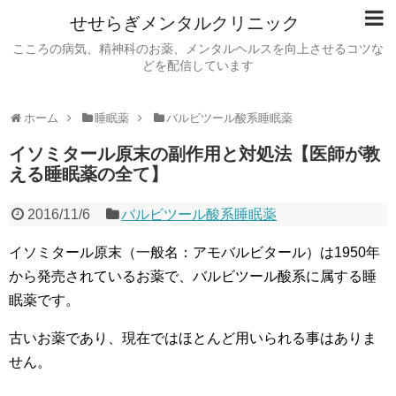
せせらぎメンタルクリニック
こころの病気、精神科のお薬、メンタルヘルスを向上させるコツな
どを配信しています
ホーム
睡眠薬
バルビツール酸系睡眠薬
イソミタール原末の副作用と対処法【医師が教
える睡眠薬の全て】
2016/11/6
バルビツール酸系睡眠薬
イソミタール原末（一般名：アモバルビタール）は1950年
から発売されているお薬で、バルビツール酸系に属する睡
眠薬です。
古いお薬であり、現在ではほとんど用いられる事はありま
せん。