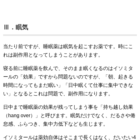
Ⅲ．眠気
当たり前ですが、睡眠薬は眠気を起こすお薬です。時にこ
れは副作用となってしまうことがあります。
寝る前に睡眠薬を飲んで、そのまま眠くなるのはイソミタ
ールの「効果」ですから問題ないのですが、「朝、起きる
時間になってもまだ眠い」「日中眠くて仕事に集中できな
い」となるとこれは問題で、副作用になります。
日中まで睡眠薬の効果が残ってしまう事を「持ち越し効果
（hang over）」と呼びます。眠気だけでなく、だるさや倦
怠感、ふらつき、集中力低下なども生じます。
イソミタールは薬効自体はそこまで長くはなく、だいたい4