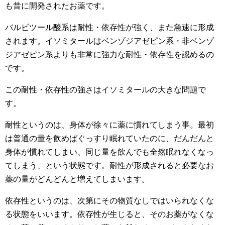
も昔に開発されたお薬です。
バルビツール酸系は耐性・依存性が強く、また急速に形成
されます。イソミタールはベンゾジアゼピン系・非ベンゾ
ジアゼピン系よりも非常に強力な耐性・依存性を認めるの
です。
この耐性・依存性の強さはイソミタールの大きな問題で
す。
耐性というのは、身体が徐々に薬に慣れてしまう事。最初
は普通の量を飲めばぐっすり眠れていたのに、だんだんと
身体が慣れてしまい、同じ量を飲んでも全然眠れなくなっ
てしまう、という状態です。耐性が形成されると必要なお
薬の量がどんどんと増えてしまいます。
依存性というのは、次第にその物質なしではいられなくな
る状態をいいます。依存性が生じると、そのお薬がなくな