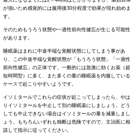
が強いため感覚的には服用後30分程度で効果が現れ始めま
す。
そのためもうろう状態や一過性前向性健忘が生じる可能性
があります。
睡眠薬はまれに中途半端な覚醒状態にしてしまう事があ
り、この中途半端な覚醒状態が「もうろう状態」「一過性
前向性健忘」の正体です。一般的には急激に効くお薬（超
短時間型）に多く、また多くの量の睡眠薬を内服している
ケースで起こりやすいようです。
イソミタールでこれらの症状が起こってしまったら、やは
りイソミタールを中止して別の睡眠薬にしましょう。どう
しても中止できない場合はイソミタールの量を減量しまし
ょう。もちろんいずれも独断は危険ですので、主治医に相
談して指示に従ってください。