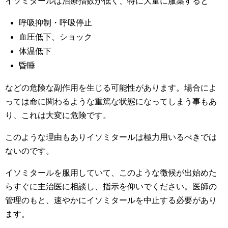
イソミタールは治療指数が低く、特に大量に服薬すると
呼吸抑制・呼吸停止
血圧低下、ショック
体温低下
昏睡
などの危険な副作用を生じる可能性があります。場合によ
っては命に関わるような重篤な状態になってしまう事もあ
り、これは大変に危険です。
このような理由もありイソミタールは極力用いるべきでは
ないのです。
イソミタールを服用していて、このような徴候が出始めた
らすぐに主治医に相談し、指示を仰いでください。医師の
管理のもと、速やかにイソミタールを中止する必要があり
ます。