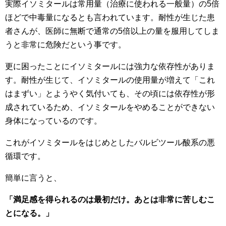
実際イソミタールは常用量（治療に使われる一般量）の5倍
ほどで中毒量になるとも言われています。耐性が生じた患
者さんが、医師に無断で通常の5倍以上の量を服用してしま
うと非常に危険だという事です。
更に困ったことにイソミタールには強力な依存性がありま
す。耐性が生じて、イソミタールの使用量が増えて「これ
はまずい」とようやく気付いても、その頃には依存性が形
成されているため、イソミタールをやめることができない
身体になっているのです。
これがイソミタールをはじめとしたバルビツール酸系の悪
循環です。
簡単に言うと、
「満足感を得られるのは最初だけ。あとは非常に苦しむこ
とになる。」