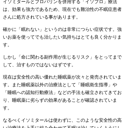
イソミタールとブロバリンを併用する「イソブロ」療法
は、効果も強力であるため、現在でも難治性の不眠症患者
さんに処方されている事があります。
確かに「眠れない」というのは非常につらい症状です。強
いお薬を使ってでも治したい気持ちはとても良く分かりま
す。
しかし「命に関わる副作用が生じるリスク」をとってまで
して、治すものではないはずです。
現在は安全性の高い優れた睡眠薬が次々と発売されていま
す。また睡眠薬以外の治療法として「睡眠衛生指導」や
「睡眠への認知行動療法」などの手法も確立されてきてお
り、睡眠薬に劣らずの効果があることが確認されていま
す。
なるべくイソミタールは使わずに、このような安全性の高
い治療法を上手に組み合わせて不眠は治していくようにし