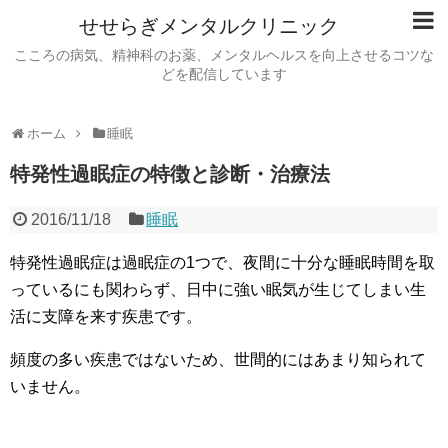
せせらぎメンタルクリニック
こころの病気、精神科のお薬、メンタルヘルスを向上させるコツな
どを配信しています
ホーム
睡眠
特発性過眠症の特徴と診断・治療法
2016/11/18
睡眠
特発性過眠症は過眠症の1つで、夜間に十分な睡眠時間を取
っているにも関わらず、日中に強い眠気が生じてしまい生
活に支障を来す疾患です。
頻度の多い疾患ではないため、世間的にはあまり知られて
いません。