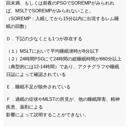
回未満、もしくは前夜のPSGでSOREMPがみられれ
ば、MSLTでSOREMPがみられないこと。
（SOREMP：入眠してから15分以内に出現するレム睡
眠の回数）
Ｄ．下記の少なくとも1つが存在する
（１）MSLTにおいて平均睡眠潜時が8分以下
（２）24時間PSGにて24時間の総睡眠時間が660分以上
（典型的には12-14時間）であり、アクチグラフや睡眠
日誌によって確認されている
Ｅ．睡眠不足が除外されている
Ｆ．過眠の症状やMLSTの所見が、他の睡眠障害、精神
疾患、薬剤による
影響によって説明することができない。