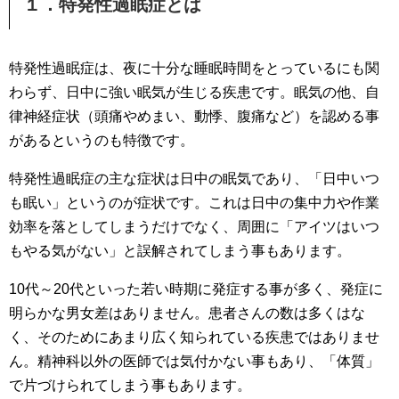
１．特発性過眠症とは
特発性過眠症は、夜に十分な睡眠時間をとっているにも関
わらず、日中に強い眠気が生じる疾患です。眠気の他、自
律神経症状（頭痛やめまい、動悸、腹痛など）を認める事
があるというのも特徴です。
特発性過眠症の主な症状は日中の眠気であり、「日中いつ
も眠い」というのが症状です。これは日中の集中力や作業
効率を落としてしまうだけでなく、周囲に「アイツはいつ
もやる気がない」と誤解されてしまう事もあります。
10代～20代といった若い時期に発症する事が多く、発症に
明らかな男女差はありません。患者さんの数は多くはな
く、そのためにあまり広く知られている疾患ではありませ
ん。精神科以外の医師では気付かない事もあり、「体質」
で片づけられてしまう事もあります。