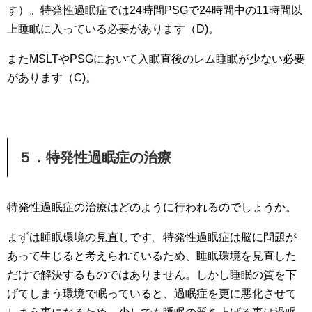
す）。特発性過眠症では24時間PSGで24時間中の11時間以
上睡眠に入っている必要があります（D)。
またMSLTやPSGにおいて入眠直後のレム睡眠が少ない必要
があります（C)。
５．特発性過眠症の治療
特発性過眠症の治療はどのように行われるのでしょうか。
まずは睡眠環境の見直しです。特発性過眠症は脳に問題が
あって生じると考えられているため、睡眠環境を見直した
だけで解決するものではありません。しかし睡眠の質を下
げてしまう環境で眠っていると、過眠症を更に悪化させて