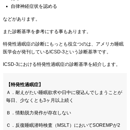
自律神経症状を認める
などがあります。
また診断基準を参考にする事もあります。
特発性過眠症の診断にもっとも役立つのは、アメリカ睡眠
医学会が発刊しているICSD-3という診断基準です。
ICSD-3における特発性過眠症の診断基準を紹介します。
【特発性過眠症】
Ａ．耐えがたい睡眠欲求や日中に寝込んでしまうことが
毎日、少なくとも3ヶ月以上続く
Ｂ．情動脱力発作が存在しない
Ｃ．反復睡眠潜時検査（MSLT）においてSOREMPが2