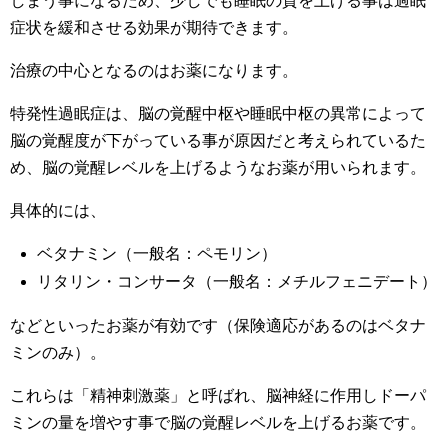
しまう事になるため、少しでも睡眠の質を上げる事は過眠
症状を緩和させる効果が期待できます。
治療の中心となるのはお薬になります。
特発性過眠症は、脳の覚醒中枢や睡眠中枢の異常によって
脳の覚醒度が下がっている事が原因だと考えられているた
め、脳の覚醒レベルを上げるようなお薬が用いられます。
具体的には、
ベタナミン（一般名：ペモリン）
リタリン・コンサータ（一般名：メチルフェニデート）
などといったお薬が有効です（保険適応があるのはベタナ
ミンのみ）。
これらは「精神刺激薬」と呼ばれ、脳神経に作用しドーパ
ミンの量を増やす事で脳の覚醒レベルを上げるお薬です。