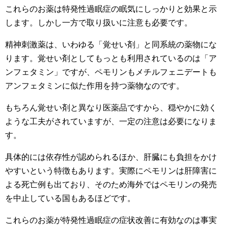
これらのお薬は特発性過眠症の眠気にしっかりと効果と示
します。しかし一方で取り扱いに注意も必要です。
精神刺激薬は、いわゆる「覚せい剤」と同系統の薬物にな
ります。覚せい剤としてもっとも利用されているのは「ア
ンフェタミン」ですが、ペモリンもメチルフェニデートも
アンフェタミンに似た作用を持つ薬物なのです。
もちろん覚せい剤と異なり医薬品ですから、穏やかに効く
ような工夫がされていますが、一定の注意は必要になりま
す。
具体的には依存性が認められるほか、肝臓にも負担をかけ
やすいという特徴もあります。実際にペモリンは肝障害に
よる死亡例も出ており、そのため海外ではペモリンの発売
を中止している国もあるほどです。
これらのお薬が特発性過眠症の症状改善に有効なのは事実