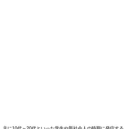
主に10代～20代といった学生や新社会人の時期に発症する