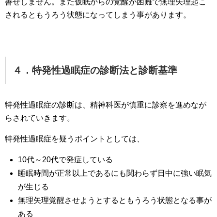
善せしません。また仮眠からの覚醒が困難で無理矢理起こ
されるともうろう状態になってしまう事があります。
４．特発性過眠症の診断法と診断基準
特発性過眠症の診断は、精神科医が慎重に診察を進めなが
らされていきます。
特発性過眠症を疑うポイントとしては、
10代～20代で発症している
睡眠時間が正常以上であるにも関わらず日中に強い眠気
が生じる
無理矢理覚醒させようとするともうろう状態となる事が
ある