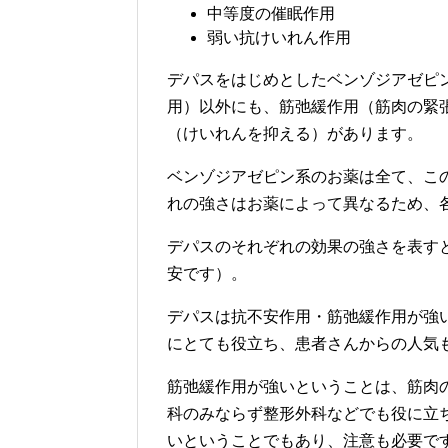
中等度の催眠作用
弱い抗けいれん作用
デパスをはじめとしたベンゾジアゼピ
用）以外にも、筋弛緩作用（筋肉の緊
（けいれんを抑える）があります。
ベンゾジアゼピン系のお薬は全て、こ
れの強さはお薬によって異なるため、
デパスのそれぞれの効果の強さを表す
安です）。
デパスは抗不安作用・筋弛緩作用が強
にとても役立ち、患者さんからの人気
筋弛緩作用が強いということは、筋肉
科のみならず整形外科などでも役に立
いということでもあり、注意も必要で