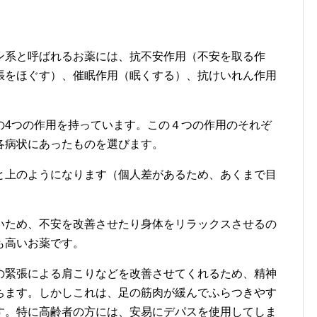
ン系と呼ばれるお薬には、抗不安作用（不安を取る作
張をほぐす）、催眠作用（眠くする）、抗けいれん作用
の4つの作用を持っています。この４つの作用のそれぞ
各病状にあったものを選びます。
と上のようになります（個人差があるため、あくまで目
いため、不安を改善させたり身体をリラックスさせるの
も高いお薬です。
の緊張による肩こりなどを改善させてくれるため、精神
ちます。しかしこれは、足の筋肉が緩んでふらつきやす
す。特に高齢者の方には、安易にデパスを使用してしま