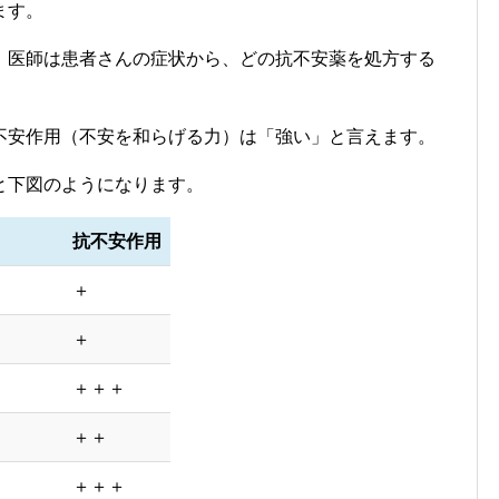
ます。
、医師は患者さんの症状から、どの抗不安薬を処方する
不安作用（不安を和らげる力）は「強い」と言えます。
と下図のようになります。
抗不安作用
＋
＋
＋＋＋
＋＋
＋＋＋