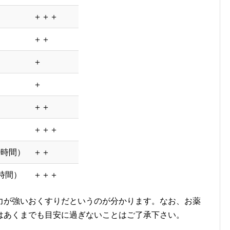
＋＋＋
＋＋
＋
＋
＋＋
＋＋＋
0時間）
＋＋
時間）
＋＋＋
力が強いおくすりだというのが分かります。なお、お薬
はあくまでも目安に過ぎないことはご了承下さい。