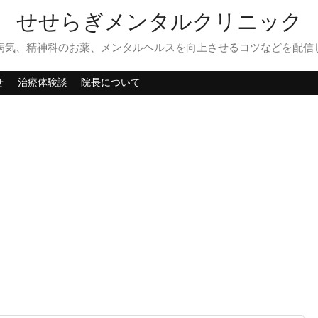
せせらぎメンタルクリニック
病気、精神科のお薬、メンタルヘルスを向上させるコツなどを配信
せ
治療体験談
院長について