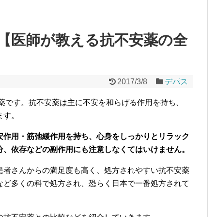
【医師が教える抗不安薬の全
2017/3/8
デパス
安薬です。抗不安薬は主に不安を和らげる作用を持ち、
ます。
安作用・筋弛緩作用を持ち、心身をしっかりとリラック
分、依存などの副作用にも注意しなくてはいけません。
患者さんからの満足度も高く、処方されやすい抗不安薬
など多くの科で処方され、恐らく日本で一番処方されて
。