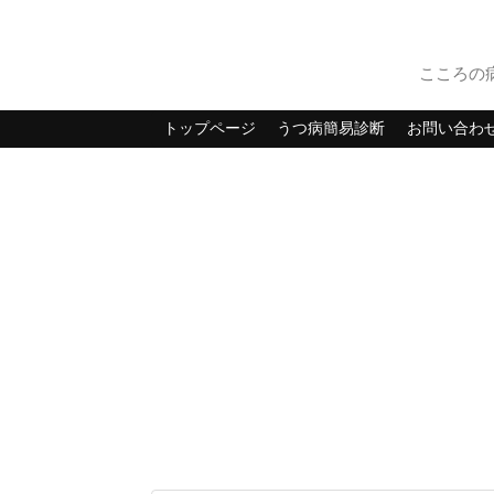
こころの
トップページ
うつ病簡易診断
お問い合わ