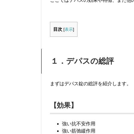
ここではデパスの効果や特徴、また他
目次
[
表示
]
１．デパスの総評
まずはデパス錠の総評を紹介します。
【効果】
強い抗不安作用
強い筋弛緩作用