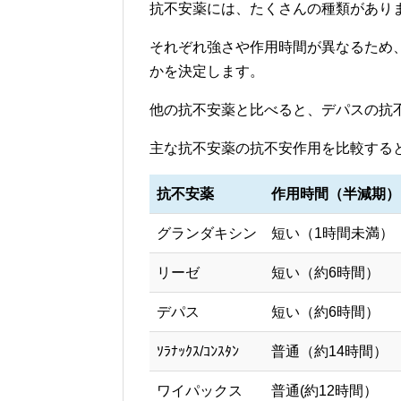
抗不安薬には、たくさんの種類があり
それぞれ強さや作用時間が異なるため
かを決定します。
他の抗不安薬と比べると、デパスの抗
主な抗不安薬の抗不安作用を比較する
抗不安薬
作用時間（半減期）
グランダキシン
短い（1時間未満）
リーゼ
短い（約6時間）
デパス
短い（約6時間）
ｿﾗﾅｯｸｽ/ｺﾝｽﾀﾝ
普通（約14時間）
ワイパックス
普通(約12時間）