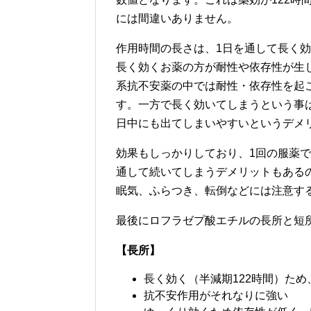
には間違いありません。
作用時間の長さは、1日を通して長く
長く効くお薬の方が耐性や依存性が生
系抗不安薬の中では耐性・依存性を起
す。一方で長く効いてしまうという事
日中にも出てしまいやすいというデメ
効果もしっかりしており、1回の服薬で
通して続いてしまうデメリットもある
眠気、ふらつき、転倒などには注意す
最後にロフラゼプ酸エチルの長所と短
【長所】
長く効く（半減期122時間）た
抗不安作用がそれなりに強い