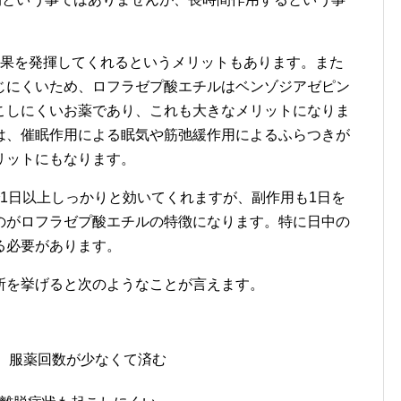
効果を発揮してくれるというメリットもあります。また
じにくいため、ロフラゼプ酸エチルはベンゾジアゼピン
こしにくいお薬であり、これも大きなメリットになりま
は、催眠作用による眠気や筋弛緩作用によるふらつきが
リットにもなります。
1日以上しっかりと効いてくれますが、副作用も1日を
のがロフラゼプ酸エチルの特徴になります。特に日中の
る必要があります。
所を挙げると次のようなことが言えます。
め、服薬回数が少なくて済む