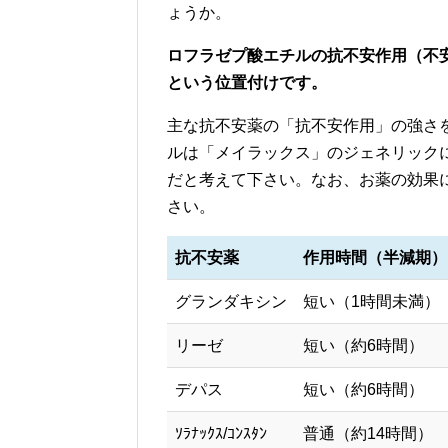
ょうか。
ロフラゼプ酸エチルの抗不安作用（不
という位置付けです。
主な抗不安薬の「抗不安作用」の強さ
ルは「メイラックス」のジェネリック
だと考えて下さい。なお、お薬の効果
さい。
抗不安薬
作用時間（半減期）
グランダキシン
短い（1時間未満）
リーゼ
短い（約6時間）
デパス
短い（約6時間）
ｿﾗﾅｯｸｽ/ｺﾝｽﾀﾝ
普通（約14時間）