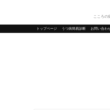
こころの
トップページ
うつ病簡易診断
お問い合わ