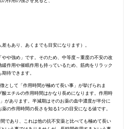
れの作用の強さを見ると、
人差もあり、あくまでも目安になります）。
「やや強め」です。そのため、中等度～重度の不安の改
弛緩作用や催眠作用も持っているため、筋肉をリラック
も期待できます。
特徴として「作用時間が極めて長い事」が挙げられま
プ酸エチルの作用時間はかなり長めになります。作用時
期」があります。半減期はそのお薬の血中濃度が半分に
お薬の作用時間の長さを知る1つの目安になる値です。
時間であり、これは他の抗不安薬と比べても極めて長い
間という事ではありませんが、長時間作用するという事