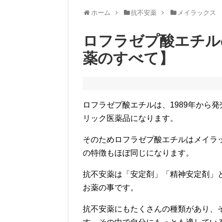
ホーム
抗不安薬
メイラックス
ロフラゼプ酸エチル
薬のすべて】
ロフラゼプ酸エチルは、1989年から
リック医薬品になります。
そのためロフラゼプ酸エチルはメイラ
の特徴もほぼ同じになります。
抗不安薬は「安定剤」「精神安定剤」
お薬の事です。
抗不安薬にもたくさんの種類があり、