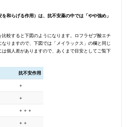
安を和らげる作用）は、抗不安薬の中では「やや強め」
を比較すると下図のようになります。ロフラゼプ酸エチ
になりますので、下図では「メイラックス」の欄と同じ
には個人差がありますので、あくまで目安としてご覧下
抗不安作用
＋
＋
＋＋＋
＋＋