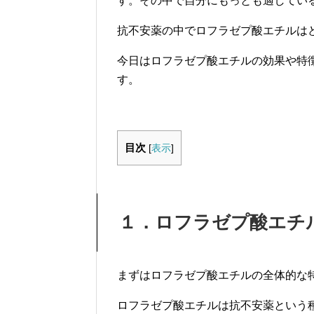
す。その中で自分にもっとも適してい
抗不安薬の中でロフラゼプ酸エチルは
今日はロフラゼプ酸エチルの効果や特
す。
目次
[
表示
]
１．ロフラゼプ酸エチ
まずはロフラゼプ酸エチルの全体的な
ロフラゼプ酸エチルは抗不安薬という