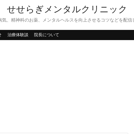
せせらぎメンタルクリニック
病気、精神科のお薬、メンタルヘルスを向上させるコツなどを配信
せ
治療体験談
院長について