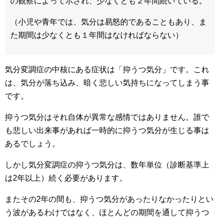
の観察によって示され、少なくとも２年間続いている。
（小児や青年では、気分は易怒的であることもあり、ま
た期間は少なくとも１年間はなければならない）
気分変調症の中核にある症状は「抑うつ気分」です。これ
は、気分が落ち込み、暗く悲しい気持ちになってしまう事
です。
抑うつ気分はそれ自体が異常な感情ではありません。誰で
も悲しい出来事があれば一時的に抑うつ気分が生じる事は
あるでしょう。
しかし気分変調症の抑うつ気分は、数年単位（診断基準上
は2年以上）続く必要があります。
またその2年の間も、抑うつ気分があったりなかったりとい
う波があるわけではなく、ほとんどの期間を通して抑うつ