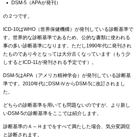
DSM-5（APAが発刊）
の２つです。
ICD-10はWHO（世界保健機構）が発刊している診断基準で
す。世界的な診断基準であるため、公的な書類に使われる
事の多い診断基準になります。ただし1990年代に発刊され
たものであり今となっては大分古くなっています（もう少
しするとICD-11が発刊される予定です）。
DSM-5はAPA（アメリカ精神学会）が発刊している診断基
準です。2010年代にDSM-ⅣからDSM-5に改訂されまし
た。
どちらの診断基準を用いても問題ないのですが、より新し
いDSM-5の診断基準をここでは紹介します。
診断基準のＡ～Ｈまでをすべて満たした場合、気分変調症
と診断されます。