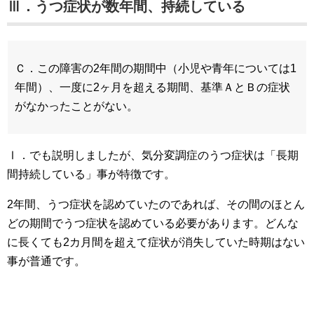
Ⅲ．うつ症状が数年間、持続している
Ｃ．この障害の2年間の期間中（小児や青年については1
年間）、一度に2ヶ月を超える期間、基準ＡとＢの症状
がなかったことがない。
Ⅰ．でも説明しましたが、気分変調症のうつ症状は「長期
間持続している」事が特徴です。
2年間、うつ症状を認めていたのであれば、その間のほとん
どの期間でうつ症状を認めている必要があります。どんな
に長くても2カ月間を超えて症状が消失していた時期はない
事が普通です。