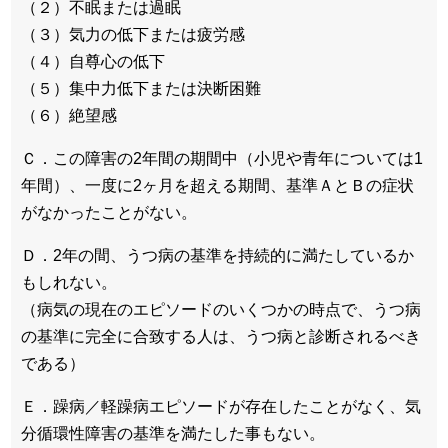
（２）不眠または過眠
（３）気力の低下または疲労感
（４）自尊心の低下
（５）集中力低下または決断困難
（６）絶望感
Ｃ．この障害の2年間の期間中（小児や青年については1
年間）、一度に2ヶ月を超える期間、基準ＡとＢの症状
がなかったことがない。
Ｄ．2年の間、うつ病の基準を持続的に満たしているか
もしれない。
（病気の現在のエピソードのいくつかの時点で、うつ病
の基準に完全に合致する人は、うつ病と診断されるべき
である）
Ｅ．躁病／軽躁病エピソードが存在したことがなく、気
分循環性障害の基準を満たした事もない。