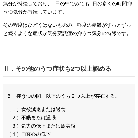
気分が持続しており、1日の中でみても1日の多くの時間抑
うつ気分が持続しています。
その程度はひどくはないものの、軽度の憂鬱がずっとずっ
と続くような症状が気分変調症の抑うつ気分の特徴です。
Ⅱ．その他のうつ症状も2つ以上認める
Ｂ．抑うつの間、以下のうち２つ以上が存在する。
（１）食欲減退または過食
（２）不眠または過眠
（３）気力の低下または疲労感
（４）自尊心の低下