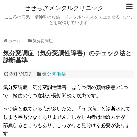
せせらぎメンタルクリニック
こころの病気、精神科のお薬、メンタルヘルスを向上させるコツな
どを配信しています
ホーム
気分変調症
気分変調症（気分変調性障害）のチェック法と
診断基準
2017/4/27
気分変調症
気分変調症（気分変調性障害）はうつ病の類縁疾患の1つ
で、軽度のうつ症状が長期間続く疾患です。
うつ病と似ている点が多いため、「うつ病」と診断されて
しまう事も少なくありません。しかし両者は治療方針が一
部異なるところもあり、しっかりと見分ける必要がありま
す。