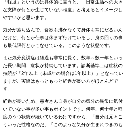
「軽度」というのは具体的に言うと、「日常生活への大き
な支障が何とか生じていない程度」と考えるとイメージし
やすいかと思います。
気分が落ち込んで、食欲も沸かなくて身体も常にだるいん
だけど、何とか仕事は休まず行けているし、身の回りの事
も最低限何とかこなせている。このような状態です。
また気分変調症は経過も非常に長く、数年～数十年といっ
た長い期間、症状が持続しています。診断基準上は症状の
持続が「2年以上（未成年の場合は1年以上）」となってい
ますが、実際はもっともっと経過が長い方がほとんどで
す。
経過が長いため、患者さん自身が自分の気分の異常に気付
いていない事が多い事もポイントです。何年、何十年と軽
度のうつ状態が続いているわけですから、「自分は元々こ
ういった性格なのだ」「このような気分が生まれつきのも