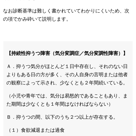
なお診断基準は難しく書かれていてわかりにくいため、次
の項でかみ砕いて説明します。
【持続性抑うつ障害（気分変調症／気分変調性障害）】
Ａ．抑うつ気分がほとんど１日中存在し、それのない日
よりもある日の方が多く、その人自身の言明または他者
の観察によって示され、少なくとも２年間続いている。
（小児や青年では、気分は易怒的であることもあり、ま
た期間は少なくとも１年間はなければならない）
Ｂ．抑うつの間、以下のうち２つ以上が存在する。
（１）食欲減退または過食