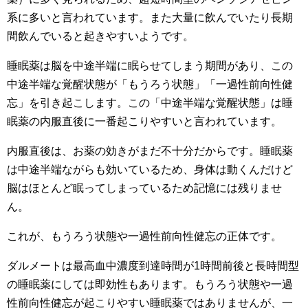
系に多いと言われています。また大量に飲んでいたり長期
間飲んでいると起きやすいようです。
睡眠薬は脳を中途半端に眠らせてしまう期間があり、この
中途半端な覚醒状態が「もうろう状態」「一過性前向性健
忘」を引き起こします。この「中途半端な覚醒状態」は睡
眠薬の内服直後に一番起こりやすいと言われています。
内服直後は、お薬の効きがまだ不十分だからです。睡眠薬
は中途半端ながらも効いているため、身体は動くんだけど
脳はほとんど眠ってしまっているため記憶には残りませ
ん。
これが、もうろう状態や一過性前向性健忘の正体です。
ダルメートは最高血中濃度到達時間が1時間前後と長時間型
の睡眠薬にしては即効性もあります。もうろう状態や一過
性前向性健忘が起こりやすい睡眠薬ではありませんが、一