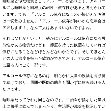
睡眠薬と似た物質としてアルコールがあります。アルコー
ルにも睡眠薬と同程度の耐性・依存性があると考えられて
います。でも、「アルコール依存になるのが怖いんでお酒
は一切飲みません」「アルコール依存が怖いから忘年会は
欠席します！」なんて人はあまりいないですよね。
それはなぜかというと、確かにアルコールは依存になる可
能性がある物質だけども、節度を持った飲酒をしていれば
依存になることなどほとんどないからです。そしてほとん
どの人は節度を持った飲酒ができており、アルコール依存
に至る人はごく一部です。
アルコール依存になるのは、明らかに大量の飲酒を高頻度
で続けており、周囲や医師の助言も聞かずに飲み続ける人
だけです。
睡眠薬だってそれは同じなのです。主治医が指示した量以
上に勝手に飲んでしまったり、主治医が減薬を指示してい