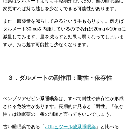
眠薬はダルメートよりも半減期が短いため、他の睡眠薬に
変更すれば持ち越しを少なくできる可能性があります。
また、服薬量を減らしてみるという手もあります。例えば
ダルメート30mgを内服しているのであれば20mgや10mgに
減量してみます。量を減らすと効果も弱くなってしまいま
すが、持ち越す可能性も少なくなります。
３．ダルメートの副作用：耐性・依存性
ベンゾジアゼピン系睡眠薬は、すべて耐性や依存性が形成
される危険性があります。長期的に見ると「耐性」「依存
性」は睡眠薬の一番の問題と言ってもいいでしょう。
古い睡眠薬である「
バルビツール酸系睡眠薬
」と比べる