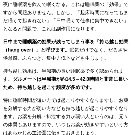
夜に睡眠薬を飲んで眠くなる。これは睡眠薬の「効果」で
すから問題ありません。しかし、「起床時間になってもま
だ眠くて起きれない」「日中眠くて仕事に集中できない」
となると問題で、これは副作用になります。
日中まで睡眠薬の効果が残ってしまう事を「持ち越し効果
（hang over）」と呼びます。
眠気だけでなく、だるさや
倦怠感、ふらつき、集中力低下なども生じます。
持ち越し効果は、半減期の長い睡眠薬で多く認められま
す。
ダルメートは半減期が約14.5～42.0時間と非常に長い
ため、持ち越しを起こす頻度が多めです。
特に睡眠時間が短い方では起こりやすくなりますし、お薬
を分解する力が弱い方なども持ち越しが起こりやすくなり
ます。お薬を分解・排泄する力が弱い人というのは、元々
の体質もありますので、いつもお薬が効きやすいという方
はあらかじめ主治医に伝えておきましょう。