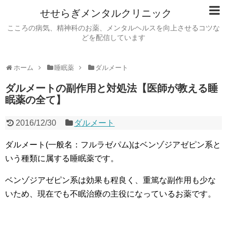
せせらぎメンタルクリニック
こころの病気、精神科のお薬、メンタルヘルスを向上させるコツな
どを配信しています
ホーム
睡眠薬
ダルメート
ダルメートの副作用と対処法【医師が教える睡
眠薬の全て】
2016/12/30
ダルメート
ダルメート(一般名：フルラゼパム)はベンゾジアゼピン系と
いう種類に属する睡眠薬です。
ベンゾジアゼピン系は効果も程良く、重篤な副作用も少な
いため、現在でも不眠治療の主役になっているお薬です。