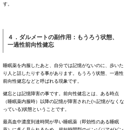
す。
４．ダルメートの副作用：もうろう状態、
一過性前向性健忘
睡眠薬を内服したあと、自分では記憶がないのに、歩いた
り人と話したりする事があります。もうろう状態、一過性
前向性健忘などと呼ばれる現象です。
健忘とは記憶障害の事です。前向性健忘とは、ある時点
（睡眠薬内服時）以降の記憶が障害された(≒記憶がなくな
っている)状態ということです。
最高血中濃度到達時間が早い睡眠薬（即効性のある睡眠
薬）に多く見られるため、超短時間型のベンゾジアゼピン