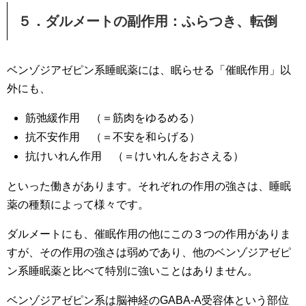
５．ダルメートの副作用：ふらつき、転倒
ベンゾジアゼピン系睡眠薬には、眠らせる「催眠作用」以
外にも、
筋弛緩作用 （＝筋肉をゆるめる）
抗不安作用 （＝不安を和らげる）
抗けいれん作用 （＝けいれんをおさえる）
といった働きがあります。それぞれの作用の強さは、睡眠
薬の種類によって様々です。
ダルメートにも、催眠作用の他にこの３つの作用がありま
すが、その作用の強さは弱めであり、他のベンゾジアゼピ
ン系睡眠薬と比べて特別に強いことはありません。
ベンゾジアゼピン系は脳神経のGABA-A受容体という部位