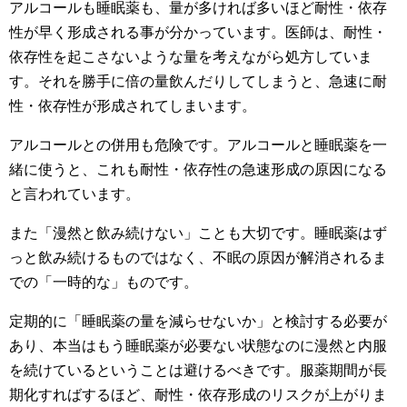
アルコールも睡眠薬も、量が多ければ多いほど耐性・依存
性が早く形成される事が分かっています。医師は、耐性・
依存性を起こさないような量を考えながら処方していま
す。それを勝手に倍の量飲んだりしてしまうと、急速に耐
性・依存性が形成されてしまいます。
アルコールとの併用も危険です。アルコールと睡眠薬を一
緒に使うと、これも耐性・依存性の急速形成の原因になる
と言われています。
また「漫然と飲み続けない」ことも大切です。睡眠薬はず
っと飲み続けるものではなく、不眠の原因が解消されるま
での「一時的な」ものです。
定期的に「睡眠薬の量を減らせないか」と検討する必要が
あり、本当はもう睡眠薬が必要ない状態なのに漫然と内服
を続けているということは避けるべきです。服薬期間が長
期化すればするほど、耐性・依存形成のリスクが上がりま