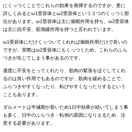
にくっつくことでこれらの効果を発揮するのですが、更に
詳しくみるとω1受容体とω2受容体という２つのくっつく部
位があります。ω1受容体は主に催眠作用を持ち、ω2受容体
は主に抗不安、筋弛緩作用を持つと言われています。
ω1受容体にだけくっついてくれれば催眠作用だけで良いの
ですが、実際はω2受容体にもくっつくため、これらのふら
つきが生じてしまう事があるのです。
適度に不安をとってくれたり、筋肉の緊張をほぐしてくれ
るのは良い作用でもあるのですが、筋肉を緩めることで、
ふらつきやすくなったり、転びやすくなったりするという
こともあります。
ダルメートは半減期が長いため1日中効果が続いてしまう事
も多く、日中のふらつき・転倒の原因になりえるため、注
意する必要があります。