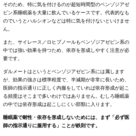
そのため、特に気を付けるのが超短時間型のベンゾジアゼ
ピン系睡眠薬を大量に飲んでいるケースです。代表的なも
のでいうとハルシオンなどは特に気を付けないといけませ
ん。
また、サイレース／ロヒプノールもベンゾジアゼピン系の
中では強い効果を持つため、依存を形成しやすく注意が必
要です。
ダルメートはというとベンゾジアゼピン系には属します
が、効果の強さは標準程度で、半減期が非常に長いため、
医師の指示通りに正しく内服をしていれば依存形成が起こ
る頻度はそこまで多いわけではありません。むしろ睡眠薬
の中では依存形成は起こしにくい部類に入ります。
睡眠薬で耐性・依存を形成しないためには、まず「必ず医
師の指示通りに服用する」ことが鉄則です。