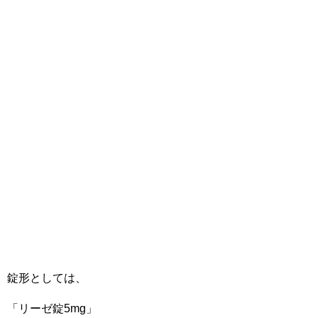
錠形としては、
「リーゼ錠5mg」