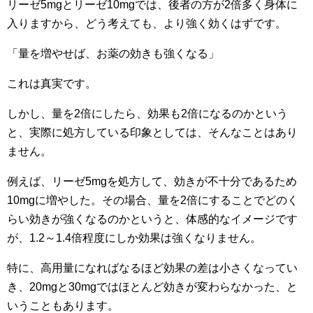
リーゼ5mgとリーゼ10mgでは、後者の方が2倍多く身体に
入りますから、どう考えても、より強く効くはずです。
「量を増やせば、お薬の効きも強くなる」
これは真実です。
しかし、量を2倍にしたら、効果も2倍になるのかという
と、実際に処方している印象としては、そんなことはあり
ません。
例えば、リーゼ5mgを処方して、効きが不十分であるため
10mgに増やした。その場合、量を2倍にすることでどのく
らい効きが強くなるのかというと、体感的なイメージです
が、1.2～1.4倍程度にしか効果は強くなりません。
特に、高用量になればなるほど効果の差は小さくなってい
き、20mgと30mgではほとんど効きが変わらなかった、と
いうこともあります。