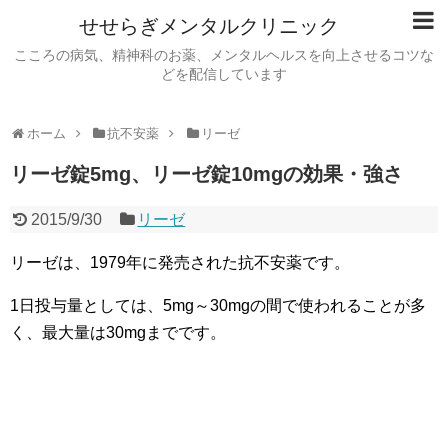
せせらぎメンタルクリニック
こころの病気、精神科のお薬、メンタルヘルスを向上させるコツな
どを配信しています
ホーム
抗不安薬
リーゼ
リーゼ錠5mg、リーゼ錠10mgの効果・強さ
2015/9/30
リーゼ
リーゼは、1979年に発売された抗不安薬です。
1日投与量としては、5mg～30mgの間で使われることが多
く、最大量は30mgまでです。