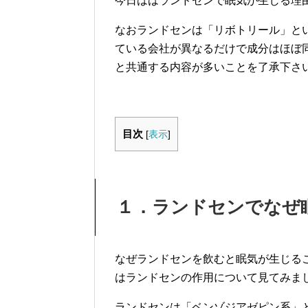
今日ははランドセンで眠気が生じる理
なおランドセンは「リボトリール」と
ている会社が異なるだけで成分はほぼ
と共通する内容が多いことを了承下さ
目次
[
表示
]
１．ランドセンでなぜ
なぜランドセンを飲むと眠気が生じる
はランドセンの作用について見てみま
ランドセンは「ベンゾジアゼピン系」