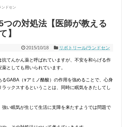
ランドセン
5つの対処法【医師が教える
て】
2015/10/18
リボトリール/ランドセン
は抗てんかん薬と呼ばれていますが、不安を和らげる作
安薬としても用いられています。
るGABA（ɤアミノ酪酸）の作用を強めることで、心身
リラックスするということは、同時に眠気をきたしてし
、強い眠気が生じて生活に支障を来たすようでは問題で