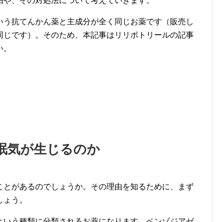
由や、その対処法について考えていきます。
いう抗てんかん薬と主成分が全く同じお薬です（販売し
同じです）。そのため、本記事はリリボトリールの記事
い。
眠気が生じるのか
ことがあるのでしょうか。その理由を知るために、まず
しょう。
という種類に分類されるお薬になります。ベンゾジアゼ