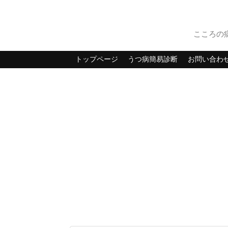
こころの
トップページ
うつ病簡易診断
お問い合わ