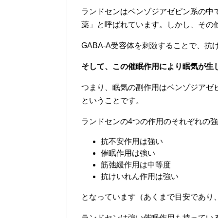
ランドセンはベンゾジアゼピン系の中
薬」と呼ばれています。しかし、その
GABA-A受容体を刺激することで、
そして、この催眠作用により眠気が生
つまり、眠気の副作用はベンゾジアゼ
ということです。
ランドセンの4つの作用のそれぞれの
抗不安作用は強い
催眠作用は強い
筋弛緩作用は中等度
抗けいれん作用は強い
となっています（あくまで目安であり
ランドセンは強い催眠作用も持ってい