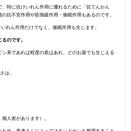
で、特に抗けいれん作用に優れるために「抗てんかん
他の抗不安作用や筋弛緩作用・催眠作用もあるのです。
抗けいれん作用だけでなく、催眠作用も生じます。
じるのです。
ピン系であれば程度の差はあれ、どのお薬でも生じえる
強さは、
、個人差があります）。
るため、患者さんによってはランドセンを服用すること