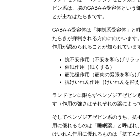
ピン系は、脳のGABA-A受容体という
とが主なはたらきです。
GABA-A受容体は「抑制系受容体」
たらきが抑制される方向に向かいます。
作用が認められることが知られていま
抗不安作用（不安を和らげリラッ
催眠作用（眠くする）
筋弛緩作用（筋肉の緊張を和らげ
抗けいれん作用（けいれんを抑え
ランドセンに限らずベンゾジアゼピン
す（作用の強さはそれぞれの薬によっ
そしてベンゾジアゼピン系のうち、抗
用に優れるものは「睡眠薬」と呼ばれ
けいれん作用に優れるものは「抗てん