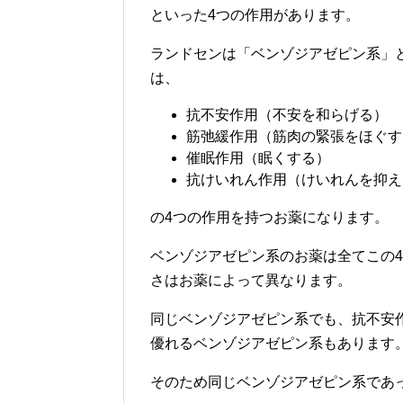
といった4つの作用があります。
ランドセンは「ベンゾジアゼピン系」
は、
抗不安作用（不安を和らげる）
筋弛緩作用（筋肉の緊張をほぐす
催眠作用（眠くする）
抗けいれん作用（けいれんを抑え
の4つの作用を持つお薬になります。
ベンゾジアゼピン系のお薬は全てこの
さはお薬によって異なります。
同じベンゾジアゼピン系でも、抗不安
優れるベンゾジアゼピン系もあります
そのため同じベンゾジアゼピン系であ