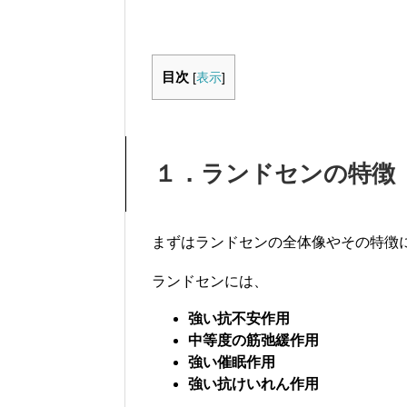
目次
[
表示
]
１．ランドセンの特徴
まずはランドセンの全体像やその特徴
ランドセンには、
強い抗不安作用
中等度の筋弛緩作用
強い催眠作用
強い抗けいれん作用