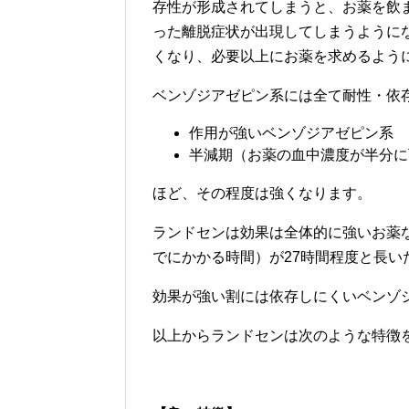
存性が形成されてしまうと、お薬を飲
った離脱症状が出現してしまうように
くなり、必要以上にお薬を求めるよう
ベンゾジアゼピン系には全て耐性・依
作用が強いベンゾジアゼピン系
半減期（お薬の血中濃度が半分に
ほど、その程度は強くなります。
ランドセンは効果は全体的に強いお薬
でにかかる時間）が27時間程度と長
効果が強い割には依存しにくいベンゾ
以上からランドセンは次のような特徴