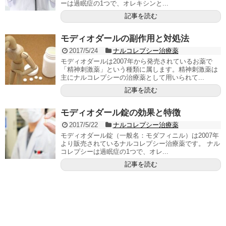
ーは過眠症の1つで、オレキシンと...
記事を読む
モディオダールの副作用と対処法
2017/5/24
ナルコレプシー治療薬
モディオダールは2007年から発売されているお薬で
「精神刺激薬」という種類に属します。精神刺激薬は
主にナルコレプシーの治療薬として用いられて...
記事を読む
モディオダール錠の効果と特徴
2017/5/22
ナルコレプシー治療薬
モディオダール錠（一般名：モダフィニル）は2007年
より販売されているナルコレプシー治療薬です。 ナル
コレプシーは過眠症の1つで、オレ...
記事を読む