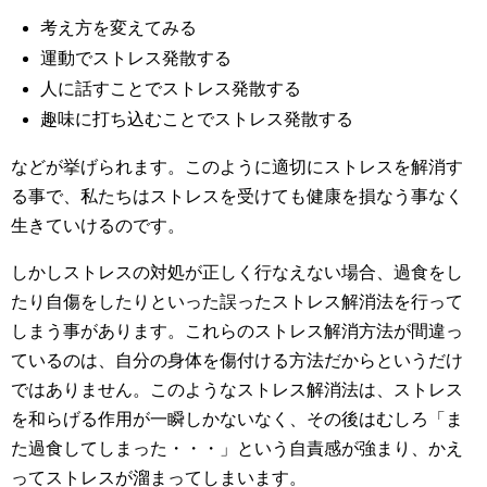
考え方を変えてみる
運動でストレス発散する
人に話すことでストレス発散する
趣味に打ち込むことでストレス発散する
などが挙げられます。このように適切にストレスを解消す
る事で、私たちはストレスを受けても健康を損なう事なく
生きていけるのです。
しかしストレスの対処が正しく行なえない場合、過食をし
たり自傷をしたりといった誤ったストレス解消法を行って
しまう事があります。これらのストレス解消方法が間違っ
ているのは、自分の身体を傷付ける方法だからというだけ
ではありません。このようなストレス解消法は、ストレス
を和らげる作用が一瞬しかないなく、その後はむしろ「ま
た過食してしまった・・・」という自責感が強まり、かえ
ってストレスが溜まってしまいます。