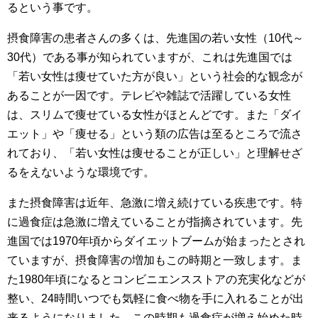
るという事です。
摂食障害の患者さんの多くは、先進国の若い女性（10代～
30代）である事が知られていますが、これは先進国では
「若い女性は痩せていた方が良い」という社会的な観念が
あることが一因です。テレビや雑誌で活躍している女性
は、スリムで痩せている女性がほとんどです。また「ダイ
エット」や「痩せる」という類の広告は至るところで流さ
れており、「若い女性は痩せることが正しい」と理解せざ
るをえないような環境です。
また摂食障害は近年、急激に増え続けている疾患です。特
に過食症は急激に増えていることが指摘されています。先
進国では1970年頃からダイエットブームが始まったとされ
ていますが、摂食障害の増加もこの時期と一致します。ま
た1980年頃になるとコンビニエンスストアの充実化などが
整い、24時間いつでも気軽に食べ物を手に入れることが出
来るようになりました。この時期も過食症が増え始めた時