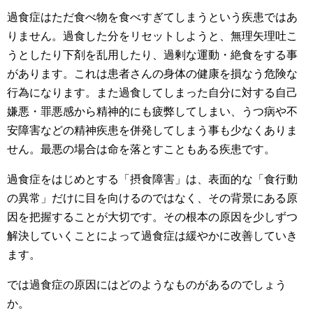
過食症はただ食べ物を食べすぎてしまうという疾患ではあ
りません。過食した分をリセットしようと、無理矢理吐こ
うとしたり下剤を乱用したり、過剰な運動・絶食をする事
があります。これは患者さんの身体の健康を損なう危険な
行為になります。また過食してしまった自分に対する自己
嫌悪・罪悪感から精神的にも疲弊してしまい、うつ病や不
安障害などの精神疾患を併発してしまう事も少なくありま
せん。最悪の場合は命を落とすこともある疾患です。
過食症をはじめとする「摂食障害」は、表面的な「食行動
の異常」だけに目を向けるのではなく、その背景にある原
因を把握することが大切です。その根本の原因を少しずつ
解決していくことによって過食症は緩やかに改善していき
ます。
では過食症の原因にはどのようなものがあるのでしょう
か。