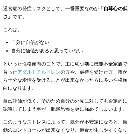
過食症の発症リスクとして、一番重要なのが
「自尊心の低
さ」
です。
これは、
自分に自信がない
自分に価値があると思っていない
といった性格傾向のことで、主に幼少期に機能不全家族で
育った
アダルトチルドレン
の方や、虐待を受けた方、親か
ら十分な愛情を受けることが出来なかった方に多い性格傾
向になります。
自己評価が低く、そのため自分の外見に対しても否定的に
認識してしまう事が、肥満恐怖を更に強めてしまいます。
このようなストレスによって、気分が不安定になると、衝
動のコントロールが出来なくなり、過食が生じやすくなり