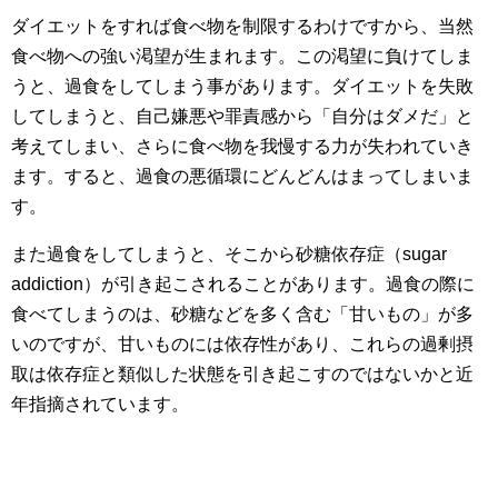
ダイエットをすれば食べ物を制限するわけですから、当然
食べ物への強い渇望が生まれます。この渇望に負けてしま
うと、過食をしてしまう事があります。ダイエットを失敗
してしまうと、自己嫌悪や罪責感から「自分はダメだ」と
考えてしまい、さらに食べ物を我慢する力が失われていき
ます。すると、過食の悪循環にどんどんはまってしまいま
す。
また過食をしてしまうと、そこから砂糖依存症（sugar
addiction）が引き起こされることがあります。過食の際に
食べてしまうのは、砂糖などを多く含む「甘いもの」が多
いのですが、甘いものには依存性があり、これらの過剰摂
取は依存症と類似した状態を引き起こすのではないかと近
年指摘されています。