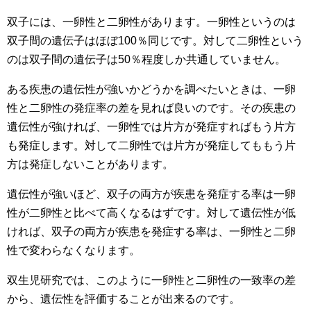
双子には、一卵性と二卵性があります。一卵性というのは
双子間の遺伝子はほぼ100％同じです。対して二卵性という
のは双子間の遺伝子は50％程度しか共通していません。
ある疾患の遺伝性が強いかどうかを調べたいときは、一卵
性と二卵性の発症率の差を見れば良いのです。その疾患の
遺伝性が強ければ、一卵性では片方が発症すればもう片方
も発症します。対して二卵性では片方が発症してももう片
方は発症しないことがあります。
遺伝性が強いほど、双子の両方が疾患を発症する率は一卵
性が二卵性と比べて高くなるはずです。対して遺伝性が低
ければ、双子の両方が疾患を発症する率は、一卵性と二卵
性で変わらなくなります。
双生児研究では、このように一卵性と二卵性の一致率の差
から、遺伝性を評価することが出来るのです。