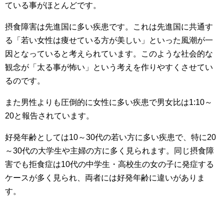
ている事がほとんどです。
摂食障害は先進国に多い疾患です。これは先進国に共通す
る「若い女性は痩せている方が美しい」といった風潮が一
因となっていると考えられています。このような社会的な
観念が「太る事が怖い」という考えを作りやすくさせてい
るのです。
また男性よりも圧倒的に女性に多い疾患で男女比は1:10～
20と報告されています。
好発年齢としては10～30代の若い方に多い疾患で、特に20
～30代の大学生や主婦の方に多く見られます。同じ摂食障
害でも拒食症は10代の中学生・高校生の女の子に発症する
ケースが多く見られ、両者には好発年齢に違いがありま
す。