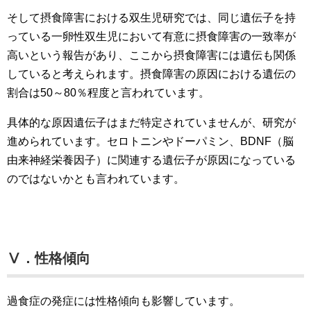
そして摂食障害における双生児研究では、同じ遺伝子を持
っている一卵性双生児において有意に摂食障害の一致率が
高いという報告があり、ここから摂食障害には遺伝も関係
していると考えられます。摂食障害の原因における遺伝の
割合は50～80％程度と言われています。
具体的な原因遺伝子はまだ特定されていませんが、研究が
進められています。セロトニンやドーパミン、BDNF（脳
由来神経栄養因子）に関連する遺伝子が原因になっている
のではないかとも言われています。
Ⅴ．性格傾向
過食症の発症には性格傾向も影響しています。