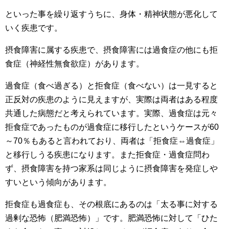
といった事を繰り返すうちに、身体・精神状態が悪化して
いく疾患です。
摂食障害に属する疾患で、摂食障害には過食症の他にも拒
食症（神経性無食欲症）があります。
過食症（食べ過ぎる）と拒食症（食べない）は一見すると
正反対の疾患のように見えますが、実際は両者はある程度
共通した病態だと考えられています。実際、過食症は元々
拒食症であったものが過食症に移行したというケースが60
～70％もあると言われており、両者は「拒食症⇔過食症」
と移行しうる疾患になります。また拒食症・過食症問わ
ず、摂食障害を持つ家系は同じように摂食障害を発症しや
すいという傾向があります。
拒食症も過食症も、その根底にあるのは「太る事に対する
過剰な恐怖（肥満恐怖）」です。肥満恐怖に対して「ひた