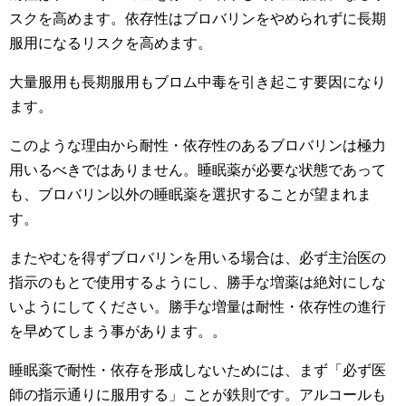
スクを高めます。依存性はブロバリンをやめられずに長期
服用になるリスクを高めます。
大量服用も長期服用もブロム中毒を引き起こす要因になり
ます。
このような理由から耐性・依存性のあるブロバリンは極力
用いるべきではありません。睡眠薬が必要な状態であって
も、ブロバリン以外の睡眠薬を選択することが望まれま
す。
またやむを得ずブロバリンを用いる場合は、必ず主治医の
指示のもとで使用するようにし、勝手な増薬は絶対にしな
いようにしてください。勝手な増量は耐性・依存性の進行
を早めてしまう事があります。。
睡眠薬で耐性・依存を形成しないためには、まず「必ず医
師の指示通りに服用する」ことが鉄則です。アルコールも