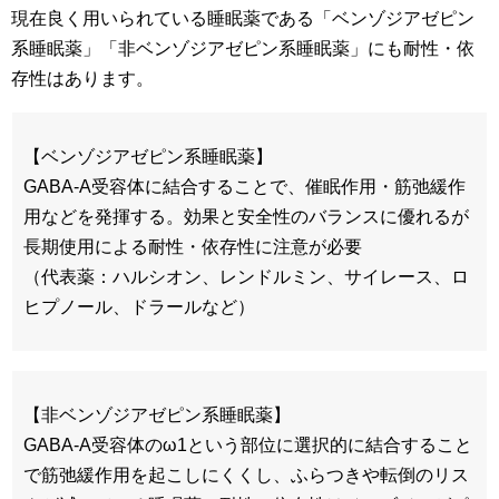
現在良く用いられている睡眠薬である「ベンゾジアゼピン
系睡眠薬」「非ベンゾジアゼピン系睡眠薬」にも耐性・依
存性はあります。
【ベンゾジアゼピン系睡眠薬】
GABA-A受容体に結合することで、催眠作用・筋弛緩作
用などを発揮する。効果と安全性のバランスに優れるが
長期使用による耐性・依存性に注意が必要
（代表薬：ハルシオン、レンドルミン、サイレース、ロ
ヒプノール、ドラールなど）
【非ベンゾジアゼピン系睡眠薬】
GABA-A受容体のω1という部位に選択的に結合すること
で筋弛緩作用を起こしにくくし、ふらつきや転倒のリス