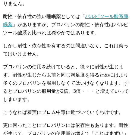
りません。
耐性・依存性の強い睡眠薬としては「
バルビツール酸系睡
眠薬
」がありますが、ブロバリンの耐性・依存性はバルビ
ツール酸系と比べれば穏やかではあります。
しかし耐性・依存性を有するのは間違いなく、これは侮っ
てはいけません。
ブロバリンの使用を続けていると、徐々に耐性が生じま
す。耐性が生じたら以前と同じ満足度を得るためにはより
多くのブロバリンを服用しなくてはいけなくなります。す
るとブロバリンの服用量が2倍、3倍・・・と増えていって
しまいます。
こうなれば着実にブロム中毒に近づいていくわけです。
更に困ったことにブロバリンには依存性もあります。耐性
が生じて、ブロバリンの使用量が増えて「これはまずい」