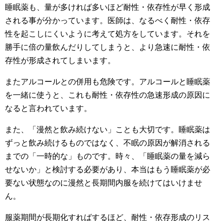
睡眠薬も、量が多ければ多いほど耐性・依存性が早く形成
される事が分かっています。医師は、なるべく耐性・依存
性を起こしにくいように考えて処方をしています。それを
勝手に倍の量飲んだりしてしまうと、より急速に耐性・依
存性が形成されてしまいます。
またアルコールとの併用も危険です。アルコールと睡眠薬
を一緒に使うと、これも耐性・依存性の急速形成の原因に
なると言われています。
また、「漫然と飲み続けない」ことも大切です。睡眠薬は
ずっと飲み続けるものではなく、不眠の原因が解消される
までの「一時的な」ものです。時々、「睡眠薬の量を減ら
せないか」と検討する必要があり、本当はもう睡眠薬が必
要ない状態なのに漫然と長期間内服を続けてはいけませ
ん。
服薬期間が長期化すればするほど、耐性・依存形成のリス