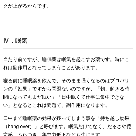
クが上がるからです。
Ⅳ．眠気
当たり前ですが、睡眠薬は眠気を起こすお薬です。時にこ
れは副作用となってしまうことがあります。
寝る前に睡眠薬を飲んで、そのまま眠くなるのはブロバリ
ンの「効果」ですから問題ないのですが、「朝、起きる時
間になってもまだ眠い」「日中眠くて仕事に集中できな
い」となるとこれは問題で、副作用になります。
日中まで睡眠薬の効果が残ってしまう事を「持ち越し効果
（hang over）」と呼びます。眠気だけでなく、だるさや倦
怠感、ふらつき、集中力低下なども生じます。