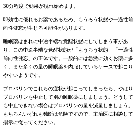
30分程度で効果が現れ始めます。
即効性に優れるお薬であるため、もうろう状態や一過性前
向性健忘が生じる可能性があります。
睡眠薬はまれに中途半端な覚醒状態にしてしまう事があ
り、この中途半端な覚醒状態が「もうろう状態」「一過性
前向性健忘」の正体です。一般的には急激に効くお薬に多
く、また多くの量の睡眠薬を内服しているケースで起こり
やすいようです。
ブロバリンでこれらの症状が起こってしまったら、やはり
ブロバリンを中止して別の睡眠薬にしましょう。どうして
も中止できない場合はブロバリンの量を減量しましょう。
もちろんいずれも独断は危険ですので、主治医に相談して
指示に従ってください。