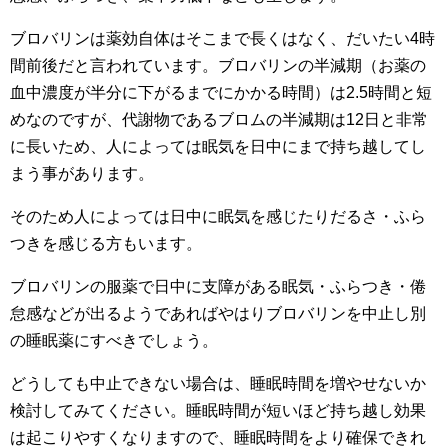
ブロバリンは薬効自体はそこまで長くはなく、だいたい4時
間前後だと言われています。ブロバリンの半減期（お薬の
血中濃度が半分に下がるまでにかかる時間）は2.5時間と短
めなのですが、代謝物であるブロムの半減期は12日と非常
に長いため、人によっては眠気を日中にまで持ち越してし
まう事があります。
そのため人によっては日中に眠気を感じたりだるさ・ふら
つきを感じる方もいます。
ブロバリンの服薬で日中に支障がある眠気・ふらつき・倦
怠感などが出るようであればやはりブロバリンを中止し別
の睡眠薬にすべきでしょう。
どうしても中止できない場合は、睡眠時間を増やせないか
検討してみてください。睡眠時間が短いほど持ち越し効果
は起こりやすくなりますので、睡眠時間をより確保できれ