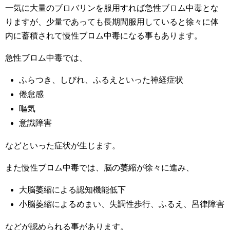
一気に大量のブロバリンを服用すれば急性ブロム中毒とな
りますが、少量であっても長期間服用していると徐々に体
内に蓄積されて慢性ブロム中毒になる事もあります。
急性ブロム中毒では、
ふらつき、しびれ、ふるえといった神経症状
倦怠感
嘔気
意識障害
などといった症状が生じます。
また慢性ブロム中毒では、脳の萎縮が徐々に進み、
大脳萎縮による認知機能低下
小脳萎縮によるめまい、失調性歩行、ふるえ、呂律障害
などが認められる事があります。