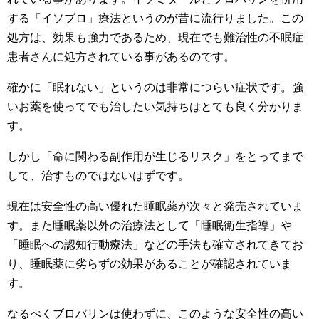
する「イソブロ」療法というのが昔に流行りました。この
処方は、効果も強力であるため、現在でも難治性の不眠症
患者さんに処方されている事があるのです。
確かに「眠れない」というのは非常につらい症状です。強
いお薬を使ってでも治したい気持ちはとても良く分かりま
す。
しかし「命に関わる副作用が生じるリスク」をとってまで
して、治すものではないはずです。
現在は安全性の高い優れた睡眠薬が次々と発売されていま
す。また睡眠薬以外の治療法として「睡眠衛生指導」や
「睡眠への認知行動療法」などの手法も確立されてきてお
り、睡眠薬に劣らずの効果があることが確認されていま
す。
なるべくブロバリンは使わずに、このような安全性の高い