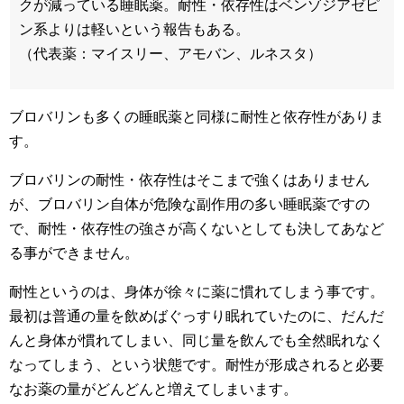
クが減っている睡眠薬。耐性・依存性はベンゾジアゼピ
ン系よりは軽いという報告もある。
（代表薬：マイスリー、アモバン、ルネスタ）
ブロバリンも多くの睡眠薬と同様に耐性と依存性がありま
す。
ブロバリンの耐性・依存性はそこまで強くはありません
が、ブロバリン自体が危険な副作用の多い睡眠薬ですの
で、耐性・依存性の強さが高くないとしても決してあなど
る事ができません。
耐性というのは、身体が徐々に薬に慣れてしまう事です。
最初は普通の量を飲めばぐっすり眠れていたのに、だんだ
んと身体が慣れてしまい、同じ量を飲んでも全然眠れなく
なってしまう、という状態です。耐性が形成されると必要
なお薬の量がどんどんと増えてしまいます。