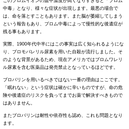
このブロムイオンの血中濃度が高くなりすぎると「ブロム
中毒」となり、様々な症状が出現します。最悪の場合で
は、命を落とすこともあります。また脳が萎縮してしまう
という報告もあり、ブロム中毒によって慢性的な後遺症が
残る事もあります。
実際、1900年代中半にはこの事実は広く知られるようにな
り、ブロモバレリル尿素を用いた自殺が流行しました。そ
のような背景があるため、現在アメリカではブロムワレリ
ル尿素を含む医薬品は発売禁止となっているほどです。
ブロバリンを用いるべきではない一番の理由はここです。
「眠れない」という症状は確かに辛いものですが、命の危
険や後遺症のリスクを負ってまでお薬で解決すべきもので
はありません。
またブロバリンは耐性や依存性も認め、これも問題となり
ます。