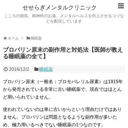
せせらぎメンタルクリニック
こころの病気、精神科のお薬、メンタルヘルスを向上させるコツな
どを配信しています
ホーム
睡眠薬
ブロバリン原末の副作用と対処法【医師が教え
る睡眠薬の全て】
2016/12/2
睡眠薬
ブロバリン原末（一般名：ブロモバレリル尿素）は1915年
から発売されている非常に古い睡眠薬で、現在ではほとん
ど用いられていません。
使われていないのは単に古いからという理由だけではあり
ません。ブロバリンは問題となるような副作用が多いた
め、極力用いるべきでない睡眠薬の1つなのです。