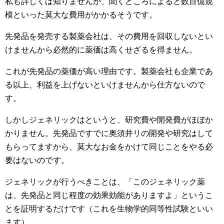
私も詳しくは知りませんが、聞くところによると数百億規
模といった莫大な費用がかかるそうです。
先発品を発売する製薬会社は、その費用を回収しないとい
けませんから必然的に薬価は高くせざるを得ません。
これが先発品の薬価が高い理由です。製薬会社も企業であ
る以上、利益を上げないといけませんから仕方ないので
す。
しかしジェネリックはというと、研究費や開発費がほぼか
かりません。先発品ですでに奥須井リの開発や研究はして
もらってますから、莫大なお金をかけて同じことをやる必
要はないのです。
ジェネリックが行うべきことは、「このジェネリック薬
は、先発品と同じ程度の効果効能がありますよ」というこ
とを証明するだけです（これを生物学的同等性試験といい
ます）。