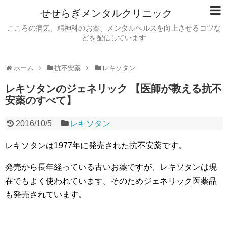
せせらぎメンタルクリニック
こころの病気、精神科のお薬、メンタルヘルスを向上させるコツな
どを配信しています
ホーム
抗不安薬
レキソタン
レキソタンのジェネリック 【医師が教える抗不
安薬のすべて】
2016/10/5
レキソタン
レキソタンは1977年に発売された抗不安薬です。
発売から長年経っている古いお薬ですが、レキソタンは現
在でもよく使われています。そのためジェネリック医薬品
も発売されています。