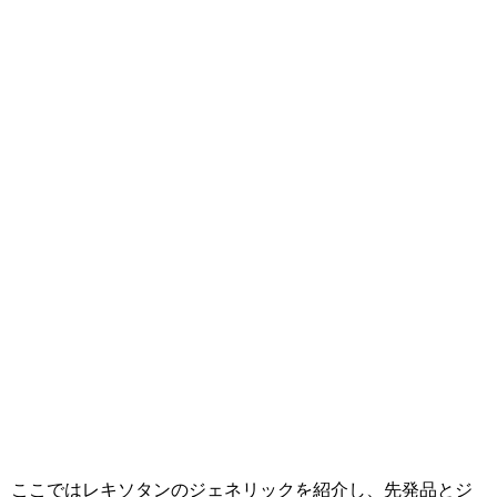
ここではレキソタンのジェネリックを紹介し、先発品とジ